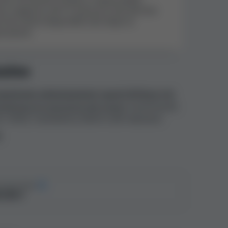
n supporto 24/7 e nessuna chat dal vivo
i da casinò disponibili solo dopo la
trazione
asino
saminato attentamente i punti di forza e le
dologia di recensione dei casinò
. Esaminando
i limiti, l'assistenza clienti e altri elementi
ndividuato la soglia di sicurezza e correttezza
ù
ura
oppure pericolosa per i giocatori.
sicurezza del casinò, ovvero il punteggio che
online. Maggiore è l'Indice di sicurezza,
nnuali stimati
ie vincite senza problemi.
PremierSportsBook
0.000 €
scarse prestazioni in termini di correttezza e
eggere la nostra recensione di PremierSportsBook