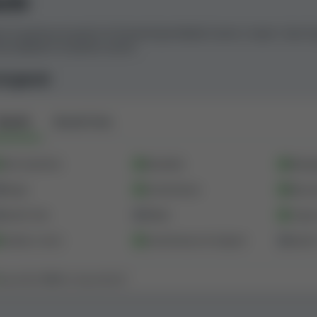
chi
a la gamma di giochi di PremierSportsBook Casino. Scopri i tipi di g
formazioni aziendali e licenze di 
 più popolari di questo casinò.
di giochi
ntroiti annuali stimati di PremierSportsBook Casino sono sup
ificazione, si tratta di un casinò online tra i più piccoli.
Giochi
Giochi live
quanto ne sappiamo,
PremierSportsBook Casino non ha ot
egolamentazione.
Slot machine
Roulette
Black
Bingo
Scommesse
Bacca
ormazioni sui metodi di pagamento 
Giochi live
Poker
Craps 
 prelievi
Gratta e vinci
Scommesse di eSport
Gioch
ierSportsBook Casino accetta
11 opzioni di pagamento
. C
isponibile:
10
Non disponibile:
5
l, Bitcoin (BTC), Western Union, Bank transfer, MoneyGram,