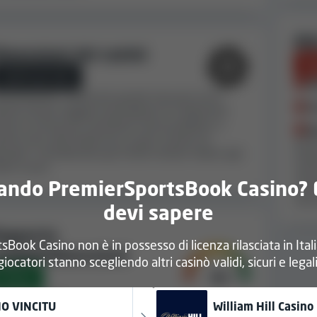
mo in considerazione sia le dimensioni del casinò che il fee
bbiamo trovato PremierSportsBook Casino in alcuna blackli
Alt
imensioni del casinò
 in una blacklist, come la nostra
blacklist Casino Guru
, può
Ne
onti dei propri clienti. Quando si sceglie un casinò online 
Casinò piccolo
Op
preso alla leggera.
neralmente i casinò più grandi sono più sicuri,
As
iché introiti maggiori permettono di rimborsare
essivamente, in combinazione con altri fattori che entrano
che le vincite più consistenti senza problemi, e
Ba
ierSportsBook Casino ha ottenuto un
Indice di sicurezza B
iché sono stati testati da un gran numero di
Anch
ocatori. Consideriamo gli introiti stimati relativi agli
tori di evitare questo casinò e cercare un'alternativa con un
influ
timi 4 anni.
sulle
cando PremierSportsBook Casino? 
cont
rete 
C di PremierSportsBook Casino
devi sapere
apporto
Book Casino non è in possesso di licenza rilasciata in Italia
iniamo i Termini e condizioni di ogni casinò che valutia
eclami/dimensioni
giocatori stanno scegliendo altri casinò validi, sicuri e legali
miniamo il loro livello di correttezza.
Nei Termini e condi
Ottimo
iamo poco corrette o palesemente svantaggiose per i gioca
clami totali:
1
vitare di corrispondere le vincite.
O VINCITU
William Hill Casino
erti
0