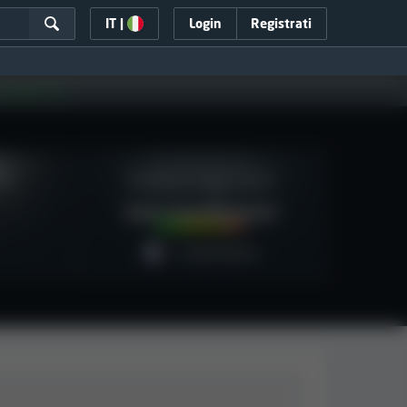
IT
|
Login
Registrati
Accetto
za
Feedback degli utenti
Dati insufficienti
1 recensione
Non
accetta