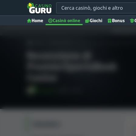
Home
Casinò online
Giochi
Bonus
Utilizzando i
Home
Casinò online
Recensione di PremierSportsBook
Recensione di
PremierSportsBook
Casino
Samuel S.
11/2024
Panoramica