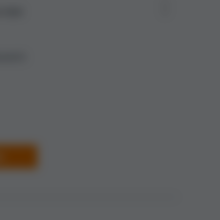
ecensire i casinò online
, nonché per
 chiari
 informazioni, calcoliamo un punteggio
lente.
ivo al Feedback degli utenti. Abbiamo ricevuto
utati
(1)
 il punteggio viene calcolato solo al
nibili alla sezione
Recensioni degli utenti
di
bbero non essere il miglior indicatore della
alse, scritte solo per migliorare il
 potrebbero essere state scritte da
mo
negative per abbassare il punteggio del
ere queste recensioni e determinare un
e il feedback degli utenti nel nostro Indice