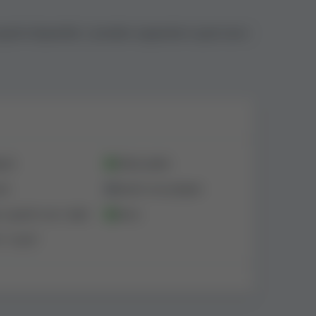
iochi disponibili, i provider supportati e quali sono i
PremierSportsBook Casino
eriori a $1,000,000. In base alla nostra
tenuto una licenza
da parte di alcuna autorità
jack
Video poker
rà
Giochi con jackpot
e sui limiti sulle vincite e
e giochi con i dadi
Keno
i “crash“
omprende: Neteller, Skrill, VISA, Mastercard,
 CryptoPay, Zelle.