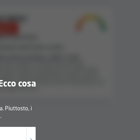
dback degli utenti.
st di casinò degna di nota. Se un casinò ha
ri fattori
 darsi che non si sia comportato bene nei
gativi
in cui giocare, riteniamo che questo aspetto non
era senza licenza
sistenza clienti lenta o scarsa
 in gioco nella nostra recensione,
sso limite di prelievo: 2.000 $ / mese
asso, pari a 4.4
. Consigliamo fortemente ai
e altre qualità e caratteristiche possono
 Indice di sicurezza più alto.
enzare l'Indice di sicurezza di un casinò: limiti
 vincite, limiti di prelievo bassi, giochi o licenze
Ecco cosa
raffatte, supporto clienti scarso o inesistente, una
di negozi fisici ecc.
. Piuttosto, i
mo con grande attenzione al dettaglio e
.
zioni di numerosi casinò troviamo regole che
tori, poiché vengono spesso usate dai casinò