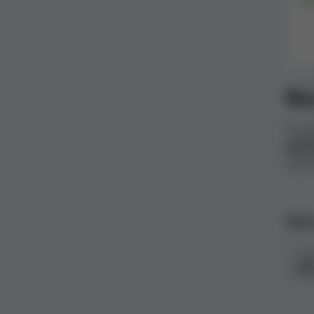
Re
In qu
debo
le li
essen
del c
Info
In ba
attri
Fond
maggi
202
Casin
sicur