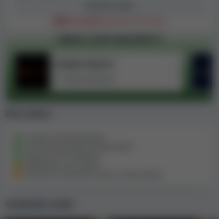
Sito del casinò
Non accetta
giocatori dall'Italia
Migliori casinò disponibili IT
CASINO VINCITU
Scelto dal Guru
Pro e contro
Prelievi mensili illimitati
Assistenza telefonica disponibile
App per iOS e Android
Proprietari non rivelati
Nessuno strumento di gioco responsabile
Screenshot casinò