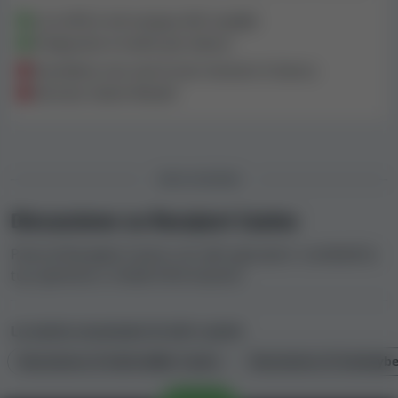
di prelievo di 2456 INR che è stata inizialmente
La truffa è nel sangue del royaljet
accettata da RoyalJeet e contrassegnata come
Il deposito è molto più veloce
riuscita. Quando ho controllato il conto ho scoperto
Il prelievo non verrà mai ricevuto in banca
che i soldi non erano stati versati, quindi ho
Servizio clienti Wodsf
contattato il servizio clienti che mi ha detto di
aspettare 24 ore per ottenere l'accredito sul mio
conto poiché non avevo giocato l'80% del mio
deposito ma avevo giocato il 300% del denaro
DISCUSSIONE
depositato.
Quindi ragazzi, per favore siate prudenti e non
Discussione su RaceJeet Casino
depositate e non giocate su RoyalJeet.
Parla di RaceJeet Casino con altri giocatori: condividi la
tua opinione o chiedi informazioni.
Le nostre recensioni di altri casinò
Recensione di AdmiralBet Casino
Recensione di Stanleybe