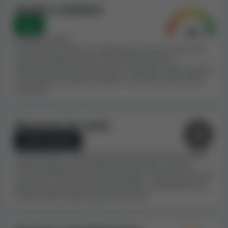
Calcoliamo l'Indice di sicurezza di un casinò secondo
Termini e condizioni
un'elaborata formula che prende in considerazione
Equi
una gran quantità di dati
che abbiamo raccolto e
Problemi trovati:
valutato nella nostra recensione. Per esempio: introiti
Analizziamo i termini e condizioni di ciascun casinò alla
stimati del casinò, reclami dei giocatori, T&C, blacklist e
ricerca di regole inique che potrebbero essere
così via.
potenzialmente utilizzate contro i giocatori. Ogni clausola
considerata scorretta risulterà in un Indice di sicurezza
Per la nostra recensione, abbiamo analizzato
più basso.
meticolosamente i Termini e condizioni di RaceJeet
Casino.
Ci sembra che non siano presenti regole o
clausole che potrebbero essere considerate ingiuste
Dimensioni del casinò
o apertamente svantaggiose nei confronti dei
Casinò grande
giocatori.
Questo è un segno favorevole, considerando
Generalmente i casinò più grandi sono più sicuri, poiché
che queste regole possono potenzialmente essere
introiti maggiori permettono di rimborsare anche le
sfruttate per negare gli incassi ai giocatori.
vincite più consistenti senza problemi, e poiché sono stati
testati da un gran numero di giocatori. Consideriamo gli
RaceJeet Casino è un
casinò online grande
, in base alle
introiti stimati relativi agli ultimi 4 anni.
nostre stime o informazioni raccolte. In rapporto alle
sue dimensioni, questo casinò ha una
bassa quantità