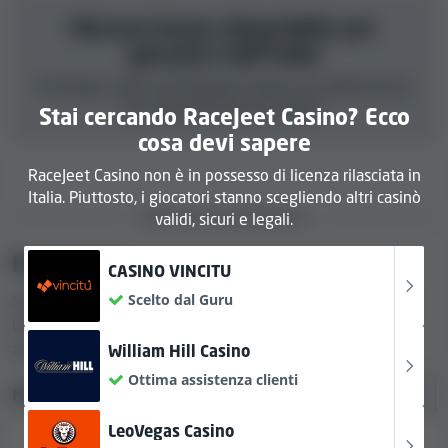
Le informazioni relative ai limiti sulle vincite e sui
Nessun bonus disponibile per
prelievi di questo casinò sono mostrati nella tabella qui
giocatori dall'Italia
sotto.
Purtroppo, pare che RaceJeet Casino non abbia bonus
Limiti di prelievo
Limiti di vincita
per i giocatori del tuo Paese.
Stai cercando RaceJeet Casino? Ecco
Nessun limite
Nessun limite di vincita
cosa devi sapere
RaceJeet Casino non è in possesso di licenza rilasciata in
Nota:
è improbabile che tutte le opzioni di
Italia. Piuttosto, i giocatori stanno scegliendo altri casinò
METODI DI PAGAMENTO
validi, sicuri e legali.
pagamento menzionate possano essere
usate sia per i depositi che per i prelievi.
Pagamenti
Analogamente, alcune opzioni di pagamento
CASINO VINCITU
potrebbero essere disponibili solo in Paesi
Scelto dal Guru
Scopri i metodi di pagamento supportati da RaceJeet
selezionati.
Casino, oltre alle limitazioni e alle commissioni
associate alle transazioni verso/dal tuo conto.
William Hill Casino
Ottima assistenza clienti
Opzioni sulle lingue e sull'assistenza
Metodi di pagamento
Mostra tutto
(20)
clienti
LeoVegas Casino