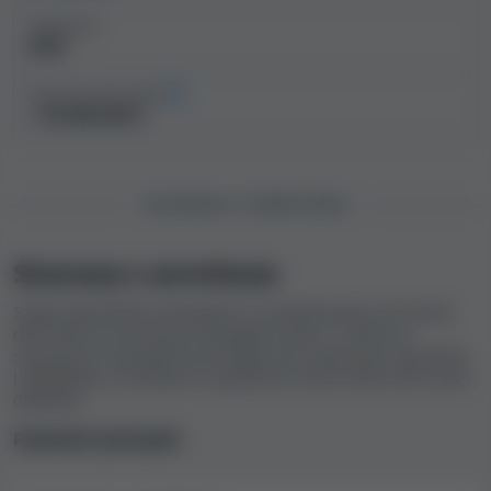
altri importanti elementi del casinò, il nostro team delle
Fondazione
recensioni ha determinato
se si tratta di un casinò
2022
regolare e sicuro, una truffa clamorosa o qualcosa
che ricade tra questi due estremi
.
Introiti annuali stimati
> 20.000.000 €
L'Indice di sicurezza di un casinò, derivante da questi
dati, indica la sicurezza e correttezza di un casinò
online. Con un Indice di sicurezza più alto, è meno
probabile riscontrare problemi giocando o richiedendo
SICUREZZA E CORRETTEZZA
un prelievo.
RaceJeet Casino ha totalizzato un Indice
di sicurezza Basso, pari a 4.9
, mostrandosi piuttosto
Sicurezza e correttezza
scarso quanto a correttezza e sicurezza, in base al
nostro metodo di valutazione. Leggi la nostra
Scopri quali fattori prendiamo in considerazione nel calcolo
dell'Indice di sicurezza di RaceJeet Casino. L'Indice di
recensione di RaceJeet Casino per avere maggiori
sicurezza è il parametro principale che usiamo per esprimere
informazioni su questo casinò e decidere se fa per te.
l'affidabilità, correttezza e qualità dei casinò online del nostro
database.
Indice di sicurezza di RaceJeet Casino: è
Parametri principali
sicuro e onesto?