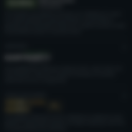
Un'iniziativa che abbiamo lanciato con l'obiettivo di creare
un sistema globale di auto-esclusione, che permetta ai
giocatori più vulnerabili di bloccare il proprio accesso a tutte
le possibilità di gioco d'azzardo online.
GAMTEGRITY
Una piattaforma creata per mostrare tutti i nostri sforzi nel
concretizzare l'idea di un'industria del gioco d'azzardo
online più sicura e trasparente.
CASINO GURU AWARDS
Un progetto ambizioso che ha l'obiettivo di celebrare le più
grandi e responsabili aziende nel settore iGaming e dar loro
il riconoscimento che meritano.