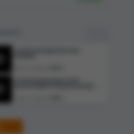
ramite il nostro
Centro risoluzione reclami
,
 sicurezza e la correttezza di un casinò.
iamo in banca dati un reclamo relativo a un
ato a questo casinò
576 punti di penalità
. Puoi
iutati
(11)
 sezione "Spiegazioni sull'Indice di sicurezza".
Le vincite del giocatore sono
ritardate.
di Spinfinity Casino
9.800 $
Importo contestato:
nò online
, per condividere opinioni, feedback ed
Il conto del giocatore è stato
gli utenti complessivo, che va da Terribile a
bloccato dopo la richiesta di prelievo
del saldo.
2.000 $
Importo contestato:
 Spinfinity Casino, con un punteggio relativo al
ione
Recensioni degli utenti
di questa pagina.
mo