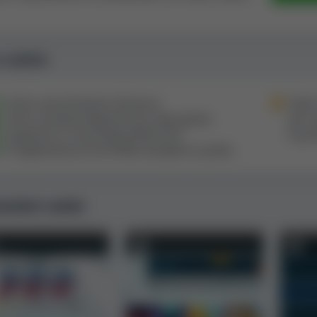
e contro
Vasto assortimento di bonus
Salvo
Sono accettati depositi da criptovalute
per o
Supporto in chat disponibile 24/7
la pu
Progettazione di siti Web semplice e pulita
enshot casinò