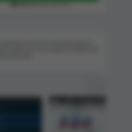
Accetta
giocatori dall'Italia
 indicazione contraria, la vincita massima
gni singolo giro è un multiplo di 50.000 volte
ntata per linea