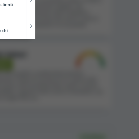
clienti
hé ha delle caratteristiche negative. Noi
diamo in considerazione tutte le blacklist e
liamo l'Indice di sicurezza del casinò in base al
ro parere sulla situazione e la sua gravità.
ochi
eticolosamente i Termini e condizioni di
&C di molti casinò, individuiamo delle clausole
ri fattori
nno al casinò la possibilità di giustificare la
utri
e altre qualità e caratteristiche possono
ovato regole ingiuste nei Termini e
enzare l'Indice di sicurezza di un casinò: limiti
 vincite, limiti di prelievo bassi, giochi o licenze
raffatte, supporto clienti scarso o inesistente, una
di negozi fisici ecc.
asino
etodologia di recensione dei casinò, perché ci
catori e sul modo in cui i casinò li
Verificata