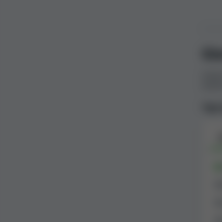
Gio
Esplor
popol
Tipi 
Inf
Spinf
super
Spinf
Inf