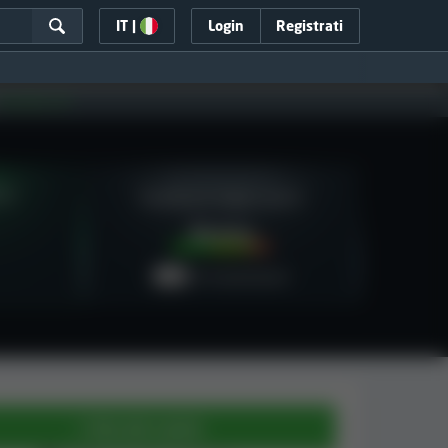
IT
|
Login
Registrati
Accetto
za
Feedback degli utenti
Buono
8 recensioni
Sito del casinò