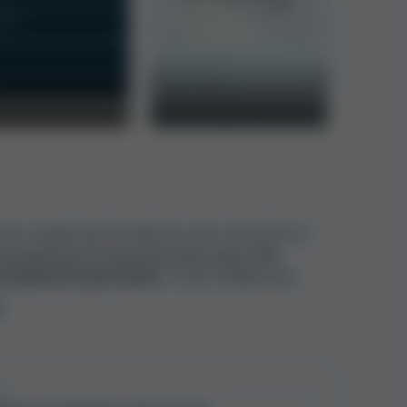
team indipendente dedicato alle recensioni ha
etodologia di recensione dei casinò
.
Per
enzialmente pericoloso
, i nostri addetti alle
ermini e condizioni, le licenze, l'assistenza
ù
presentazione numerica e verbale della
mazioni raccolte. Con un Indice di sicurezza più
re