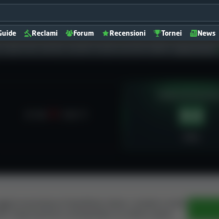
Guide
Reclami
Forum
Recensioni
Tornei
News
 nostri siti o servizi, accetti il nostro uso dei cookies.
Scopri di più
Indice di sicurez
8.6
Alto
ggi la recensione di Spinfinity Casino, i reclami e molto
tro. Scopri perché lo consideriamo un ottimo casinò.