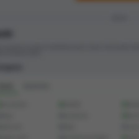
Nota:
è importante notare che le recensioni degli uten
qualità del casinò. Si pensi ad esempio ai casi in cui i 
incrementare il loro feedback utenti, oppure ai giocat
GIOCHI
recensioni negative per intaccare la reputazione del c
filtrarle e calcolare un punteggio basato sul feedback
chi
nonostante ciò, non includiamo il feedback degli utenti 
a la gamma di giochi di Spinfinity Casino. Scopri i tipi di giochi disp
ari di questo casinò.
di giochi
ormazioni aziendali e licenze di S
Giochi
Giochi live
inity Casino è di proprietà di
Entertainment Software Grou
iori a $1,000,000. In base alla categorizzazione che usiamo, 
Slot machine
Roulette
Black
inity Casino ha una licenza
Spinfinity Casino
. La licenza è 
Bingo
Scommesse
Bacca
Giochi live
Poker
Craps 
ormazioni sui metodi di pagamento 
Gratta e vinci
Scommesse di eSport
Gioch