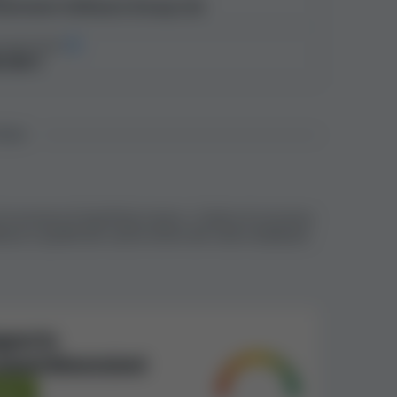
do un prelievo. In termini di sicurezza e
tainment Software Group Ltd.
urezza Alto, pari a 8.6
: si tratta di un casinò
ra recensione di Spinfinity Casino per avere
nnuali stimati
0.000 €
urezza di Spinfinity Casino
EZZA
ta formula che prende in considerazione
 nostra recensione. Per esempio: introiti
i sicurezza di Spinfinity Casino. L'Indice di sicurezza
tezza e qualità dei casinò online del nostro database.
ermini e condizioni di Spinfinity Casino.
Non
e o svantaggiose.
È un buon segno, poiché
are le vincite ai giocatori.
pporto
o, Spinfinity Casino sembra essere un
grande
clami/dimensioni
ntità di vincite trattenute nei reclami
ni del casinò che il numero di reclami dei
ono