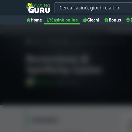
Home
Casinò online
Giochi
Bonus
Utilizzando i
Home
Casinò online
Recensione di Spinfinity Casino
Recensione di
Spinfinity Casino
Ayberk A.
07/2026
Panoramica
Le
al