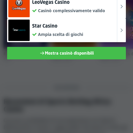
LeoVegas Casino
accurato relativo al feedback degli utenti.
Tuttavia, per sicurezza non includiamo il
Casinò complessivamente valido
feedback degli utenti nel calcolo del nostro
Indice di sicurezza.
Star Casino
Ampia scelta di giochi
Informazioni aziendali e licenze di Sports
Betting Africa Casino
Mostra casinò disponibili
Reactoonz
di Play'n
Book of Dead
di
Moon Princess
d
GO
Play'n GO
Play'n GO
Sports Betting Africa Casino è di proprietà di
Sports
Betting Africa Ltd.
ed ha degli introiti annuali stimati
maggiori di $1,000,000. Per questo, in base alla nostra
scala, si tratta di un casinò di dimensioni più ridotte.
RECENSIONI
Sports Betting Africa Casino ha una licenza
Sports
Recensioni di Sports Betting Africa
Betting Africa Casino
.
Casino
Qui puoi condividere le tue esperienze con Sports
Nota:
Sports Betting Africa Casino è collegato
Betting Africa Casino. Leggi quello che hanno scritto gli
a casinò fisici e altre sedi fisiche per le