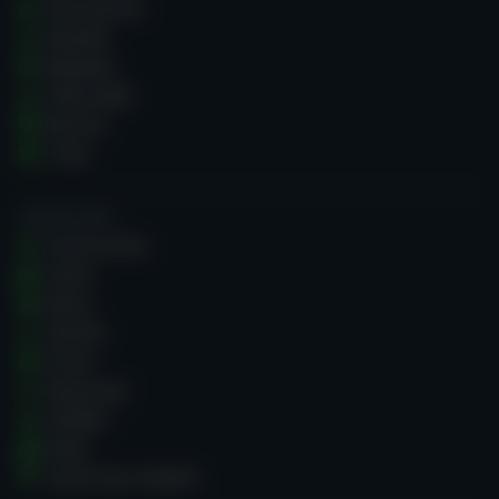
Slot machine
Durante i nostri test, contattiamo sempre l'assistenza
Roulette
clienti e testiamo le loro risposte per valutarne utilità e
Blackjack
professionalità. L'assistenza clienti è di fondamentale
Video poker
importanza per noi, perché può essere davvero utile
Baccarà
nella risoluzione di problemi col conto di gioco, con la
Craps
registrazione su Sports Betting Africa Casino, con i
prelievi e con altre difficoltà potenzialmente
riscontrabili dal giocatore. In base ai nostri test e alle
CASINO GURU
informazioni che abbiamo raccolto, Sports Betting
Casinò online
Africa Casino ha un'
assistenza clienti nella media
.
Giochi
Bonus
Slot e altri giochi di Sports Betting Africa
Reclami
Casino
Forum
Recensioni
Sports Betting Africa Casino dà ai giocatori la possibilità
ZOOMin
di giocare a
questi tipi di giochi
: Slot machine,
News
Scommesse, Bingo, Keno, Scommesse di eSport, Gratta
Casino Guru Awards
e vinci, Sport virtuali, Altri giochi.