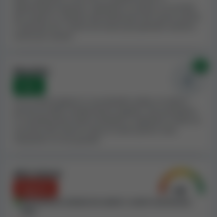
determinate situazioni. Valutiamo il numero e la serietà
casino più grandi, avendo più giocatori, spesso
dei reclami in relazioni alle dimensioni del casinò, poiché
ricevono un numero di reclami più alto.
è naturale che i casinò che hanno più giocatori avranno
anche più reclami.
Per quanto ne sappiamo, Sports Betting Africa Casino
non risulta in nessuna significativa blacklist di casinò.
Se un casinò è menzionato in una blacklist, compresa la
0x
Blacklist
nostra
blacklist di Casino Guru
, è probabile che abbia
None
tenuto un comportamento scorretto nei confronti dei
clienti. Invitiamo i giocatori a considerare questo
Se un casinò appare in una blacklist valida, di solito è
fattore, al momento di scegliere un casinò online in cui
perché ha delle caratteristiche negative. Noi prendiamo
in considerazione tutte le blacklist e regoliamo l'Indice di
giocare.
sicurezza del casinò in base al nostro parere sulla
situazione e la sua gravità.
Complessivamente, considerando anche altri fattori che
contribuiscono alla nostra valutazione, Sports Betting
Africa Casino ha conseguito un
Indice di sicurezza di
Altri fattori
6.5, che è classificato come Superiore alla media
. Per
questo è un'opzione accettabile per alcuni giocatori,
Negativi
ma esistono casinò migliori per chi ricerca un ambiente
Reputazione aiutata da casinò o centri scommessa
di gioco online corretto e sicuro.
fisici