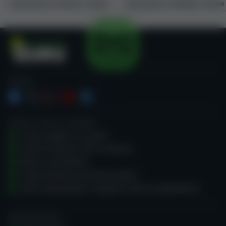
Opzioni per le lingue e assistenza clienti
Recensione di Gioca7 Casino
Recensione di Betfair Casino
disponibili
Come parte della nostra procedura di recensione dei
casinò, il nostro team di esperti raccoglie dati sulle
opzioni di assistenza clienti e lingue disponibili. Le
lingue e le opzioni di assistenza clienti disponibili su
Casino Guru
SEGUICI
Sports Betting Africa Casino sono mostrate nella tabella
Vogliamo che i giocatori comprendano il gioco
qui sotto.
d'azzardo.
Lingua
Sito web
Assistenza clienti
Live chat
GUIDA AL GIOCO D'AZZARDO
Come scegliere un casinò
Inglese
Giochi di fortuna: RTP e varianza
Bonus e promozioni
Portoghese
Codice del gioco d’azzardo onesto
Gioco responsabile e supporto contro la dipendenza
Francese
GUIDE AI GIOCHI
Swahili