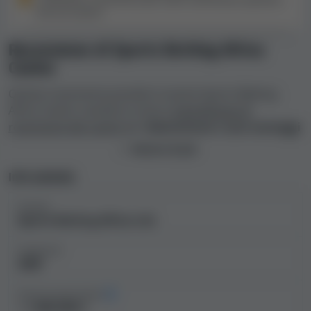
che sul casinò
Recensione di Sports Betting Africa
Casino
Questa recensione prende in esame Sports Betting
Africa Casino usando la nostra
metodologia di
recensione dei casinò
per
determinare i suoi vantaggi
e svantaggi
ad opera del nostro team esperto e
Mostra di più
indipendente dedicato. Valutando le licenze, i Termini e
condizioni, gli ultimi reclami dei giocatori, i limiti,
Info azienda
l'assistenza clienti e altri elementi chiave, il nostro team
Azienda
preposto alle recensioni ha classificato il livello di
Sports Betting Africa Ltd.
sicurezza e correttezza del casinò,
categorizzandolo
come legale e sicuro, una potenziale truffa o una via
Fondazione
di mezzo
.
2009
L'Indice di sicurezza del casinò è stato calcolato tramite
Introiti annuali stimati
la valutazione di queste informazioni. Si tratta di un
< 1.000.000 €