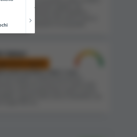
nno al casinò la possibilità di giustificare la
hé ha delle caratteristiche negative. Noi
diamo in considerazione tutte le blacklist e
liamo l'Indice di sicurezza del casinò in base al
ro parere sulla situazione e la sua gravità.
ochi
ovato regole ingiuste nei Termini e
ri fattori
Bet Casino
ggermente negativi
sso limite di prelievo: 6.000 € / mese
etodologia di recensione dei casinò, perché ci
e altre qualità e caratteristiche possono
catori e sul modo in cui i casinò li
enzare l'Indice di sicurezza di un casinò: limiti
ramite il nostro
Centro risoluzione reclami
,
 vincite, limiti di prelievo bassi, giochi o licenze
 sicurezza e la correttezza di un casinò.
raffatte, supporto clienti scarso o inesistente, una
di negozi fisici ecc.
ausa di questo reclamo, abbiamo dato a questo
 reclamo e sui punti di penalità alla sezione