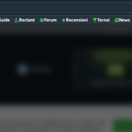
Guide
Reclami
Forum
Recensioni
Tornei
News
 nostri siti o servizi, accetti il nostro uso dei cookies.
Scopri di più
Indice di sicurez
7.4
Superiore alla m
opri la recensione di YallaBet Casino, i reclami e altri
ementi. È un buon casinò, ma esistono alternative