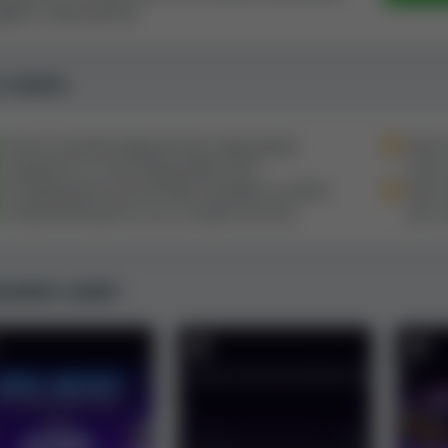
gliori. Scopri perché.
e contro
Sono accettati depositi da criptovalute
Non t
Supporto in chat disponibile 24/7
tutti 
Progettazione di siti Web semplice e pulita
Non t
Disponibili giochi con croupier da vivo
per t
enshot casinò