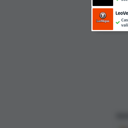
che r
manca
LeoVe
Cas
Nel c
val
condi
Rec
I rec
dan
gest
insie
Abbi
casi
Auto
"Spie