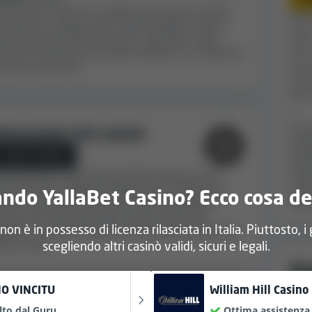
alizziamo i termini e condizioni di ciascun casinò
mi inviati dai giocatori
. Prendiamo in considerazione sia l
Recl
la ricerca di regole inique che potrebbero essere
iocatori, nonché il modo in cui questi elementi si intreccian
Aper
tenzialmente utilizzate contro i giocatori. Ogni
eclami, per via del più alto numero di giocatori.
ausola considerata scorretta risulterà in un Indice di
Non r
curezza più basso.
Risol
uanto ne sappiamo, YallaBet Casino non viene menzionato in
Rifiu
e su una blacklist, come la nostra
blacklist di Casino Guru
,
etto verso i propri clienti. Invitiamo i giocatori a tenere a
ò online in cui giocare.
imensioni del casinò
La p
trat
Casinò medio
dete
derati tutti i fattori nella nostra recensione, YallaBet Casin
seri
neralmente i casinò più grandi sono più sicuri,
che è di valore Superiore alla media.
. Questo casinò è un'o
casi
iché introiti maggiori permettono di rimborsare
ando YallaBet Casino? Ecco cosa d
casinò migliori per chi cerca un casinò online impegnato 
gioc
che le vincite più consistenti senza problemi, e
iché sono stati testati da un gran numero di
non è in possesso di licenza rilasciata in Italia. Piuttosto, i
ocatori. Consideriamo gli introiti stimati relativi agli
lisi dei Termini e condizioni di Ya
scegliendo altri casinò validi, sicuri e legali.
timi 4 anni.
Bla
o esaminiamo i casinò online per valutarli,
analizziamo m
O VINCITU
William Hill Casino
No
 casinò, allo scopo di valutarne il comportamento
. Nei T
lto dal Guru
Ottima assistenza 
Se u