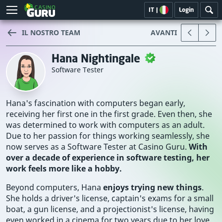
IT
|
Login
IL NOSTRO TEAM
AVANTI
Hana Nightingale
Software Tester
Hana's fascination with computers began early,
receiving her first one in the first grade. Even then, she
was determined to work with computers as an adult.
Due to her passion for things working seamlessly, she
now serves as a Software Tester at Casino Guru.
With
over a decade of experience in software testing, her
work feels more like a hobby.
Beyond computers, Hana
enjoys trying new things
.
She holds a driver's license, captain's exams for a small
boat, a gun license, and a projectionist's license, having
even worked in a cinema for two years due to her love