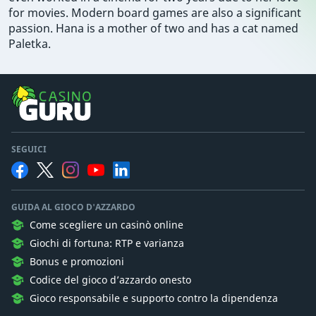
for movies. Modern board games are also a significant
passion. Hana is a mother of two and has a cat named
Paletka.
SEGUICI
GUIDA AL GIOCO D'AZZARDO
Come scegliere un casinò online
Giochi di fortuna: RTP e varianza
Bonus e promozioni
Codice del gioco d’azzardo onesto
Gioco responsabile e supporto contro la dipendenza