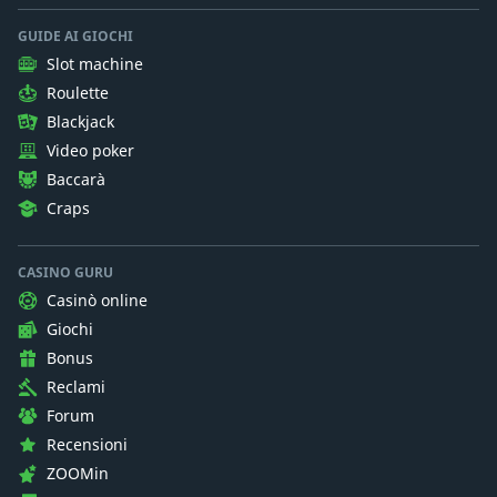
GUIDE AI GIOCHI
Slot machine
Roulette
Blackjack
Video poker
Baccarà
Craps
CASINO GURU
Casinò online
Giochi
Bonus
Reclami
Forum
Recensioni
ZOOMin