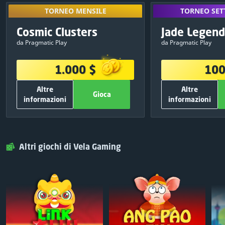
TORNEO MENSILE
TORNEO SET
TORNEO MENSILE
TORNEO SET
PREMI
PRE
Cosmic Clusters
Jade Legend
23
:
02
:
02
02
:
02
:
02
1.000 $
100
da Pragmatic Play
da Pragmatic Play
380 $
1
50 $
250 $
2
30 $
1.000 $
100
120 $
3
20 $
Altre
Altre
75 $
4
ALTRE INFORMAZIONI
Gioca
ALTRE INFO
informazioni
informazioni
50 $
5
750
Totale spin gratuiti:
250
Tot
Gioca
Chiudi
Gioca
25 $
6
Pragmatic Play
Creatori:
Pragmatic Play
25 $
7
GRATIS
Partecipazione:
GRATIS
25 $
8
Altri giochi di Vela Gaming
25 $
9
25 $
10