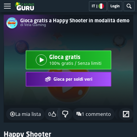
IT
|
Login
Gioca gratis a Happy Shooter in modalità demo
di Vela Gaming
Gioca gratis
100% gratis / Senza limiti
Gioca per soldi veri
La mia lista
0
1 commento
Cond
Happy Shooter