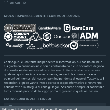
un casinò
GIOCA RESPONSABILMENTE E CON MODERAZIONE.
Casino.guru è una fonte indipendente di informazioni sui casinò online e
sui giochi da casinò online e non è controllato da alcun operatore di gioco
d’azzardo, né da qualsiasi altra istituzione. Tutte le nostre recensioni e
guide vengono realizzate onestamente, secondo le conoscenze e le
opinioni dei membri del nostro team indipendente di esperti. Tuttavia, tali
recensioni e guide vanno intese per solo scopo informativo e non vanno
considerate alla stregua di consigli legali. Assicurati sempre di soddisfare
tutti i requisiti previsti dalla legge prima di giocare in qualsiasi casinò.
CASINO GURU IN ALTRE LINGUE
Seleziona lingua
Utilizzando i nostri siti o servizi, accetti il nostro uso dei