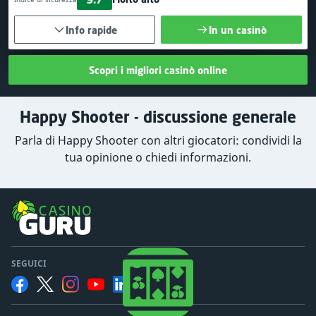
Info rapide
In un casinò
Scopri i migliori casinò online
Happy Shooter - discussione generale
Parla di Happy Shooter con altri giocatori: condividi la
tua opinione o chiedi informazioni.
SEGUICI