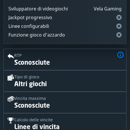
Sviluppatore di videogiochi
Vela Gaming
Jackpot progressivo
Linee configurabili
Funzione gioco d'azzardo
RTP
Sconosciute
Tipo di gioco
Altri giochi
Vincita massima
Sconosciute
Calcolo delle vincite
Linee di vincita