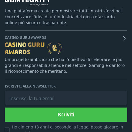
Una piattaforma creata per mostrare tutti i nostri sforzi nel
concretizzare l'idea di un'industria del gioco d'azzardo
online più sicura e trasparente.
CASINO GURU AWARDS
Un progetto ambizioso che ha l'obiettivo di celebrare le più
grandi e responsabili aziende nel settore iGaming e dar loro
il riconoscimento che meritano.
ISCRIVITI ALLA NEWSLETTER
Inserisci la tua email
Iscriviti
Ho almeno 18 anni e, secondo la legge, posso giocare in