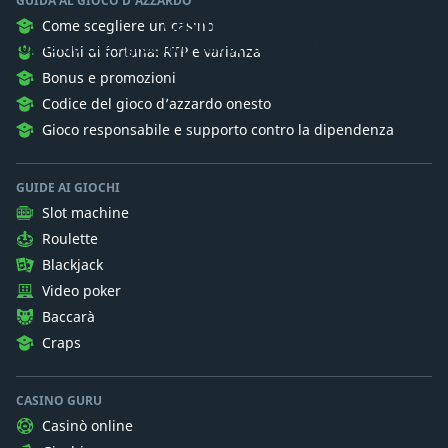
GUIDA AL GIOCO D'AZZARDO
Casino Guru
Come scegliere un casinò
Vogliamo che i giocatori comprendano il gioco d'azzardo.
Giochi di fortuna: RTP e varianza
Bonus e promozioni
Codice del gioco d’azzardo onesto
Gioco responsabile e supporto contro la dipendenza
GUIDE AI GIOCHI
Slot machine
Roulette
Blackjack
Video poker
Baccarà
Craps
CASINO GURU
Casinò online