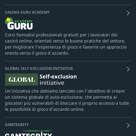
CASINO GURU ACADEMY
Corsi formativi professionali gratuiti per i lavoratori dei
casinò online, orientati verso le buone pratiche del settore,
per migliorare l'esperienza di gioco e favorire un approccio
onesto verso il gioco d'azzardo.
GLOBAL SELF-EXCLUSION INITIATIVE
Un'iniziativa che abbiamo lanciato con l'obiettivo di creare
un sistema globale di auto-esclusione, che permetta ai
giocatori più vulnerabili di bloccare il proprio accesso a tutte
le possibilità di gioco d'azzardo online.
GAMTEGRITY