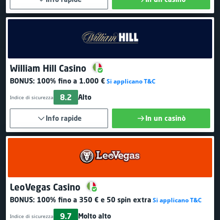
William Hill Casino
BONUS:
100% fino a 1.000 €
Si applicano T&C
8.2
Alto
Indice di sicurezza
Info rapide
In un casinò
LeoVegas Casino
BONUS:
100% fino a 350 €
e 50 spin extra
Si applicano T&C
9.7
Molto alto
Indice di sicurezza