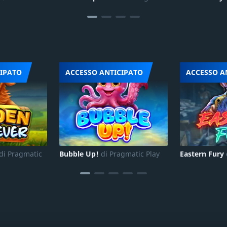
CIPATO
ACCESSO ANTICIPATO
ACCESSO A
di Pragmatic
Bubble Up!
di Pragmatic Play
Eastern Fury