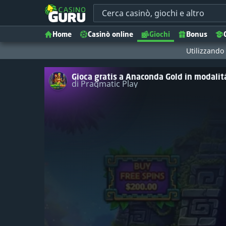
Home
Casinò online
Giochi
Bonus
Utilizzando i
Gioca gratis a Anaconda Gold in modali
di Pragmatic Play