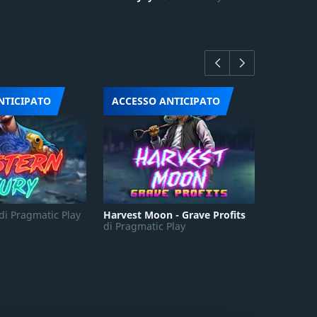
Gaming
NTICIPATO
ACCESSO ANTICIPATO
di Pragmatic Play
Harvest Moon - Grave Profits
Super Pe
di Pragmatic Play
Play