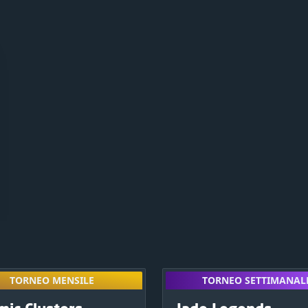
TORNEO MENSILE
TORNEO SETTIMANAL
TORNEO MENSILE
TORNEO SETTIMANAL
PREMI
PREMI
:
12
:
24
04
:
12
:
24