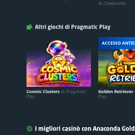
di Clawbuster
Altri giochi di Pragmatic Play
ACCESSO ANTI
Cosmic Clusters
di Pragmatic
Golden Retriever
Play
Play
I migliori casinò con Anaconda Gold