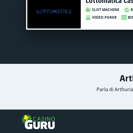
Lottomatica Ca
SLOT MACHINE
R
VIDEO POKER
BI
Art
Parla di Arthuri