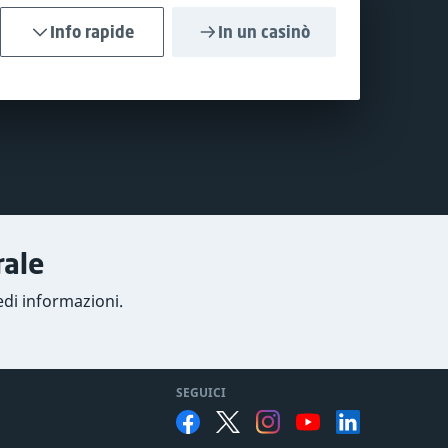
Info rapide
In un casinò
rale
edi informazioni.
SEGUICI