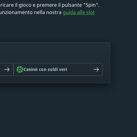
ricare il gioco e premere il pulsante "Spin".
 funzionamento nella nostra
guida alle slot
Casinò con soldi veri