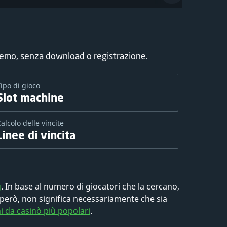
 demo, senza download o registrazione.
ipo di gioco
Slot machine
alcolo delle vincite
Linee di vincita
g
. In base al numero di giocatori che la cercano,
però, non significa necessariamente che sia
i da casinò più popolari
.