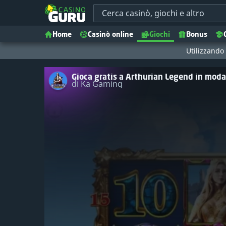
Home
Casinò online
Giochi
Bonus
Utilizzando i
Gioca gratis a Arthurian Legend in mod
di Ka Gaming