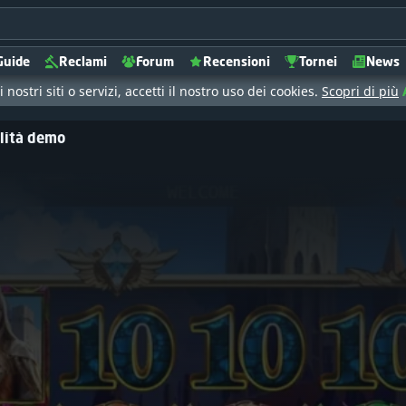
Guide
Reclami
Forum
Recensioni
Tornei
News
 nostri siti o servizi, accetti il nostro uso dei cookies.
Scopri di più
alità demo