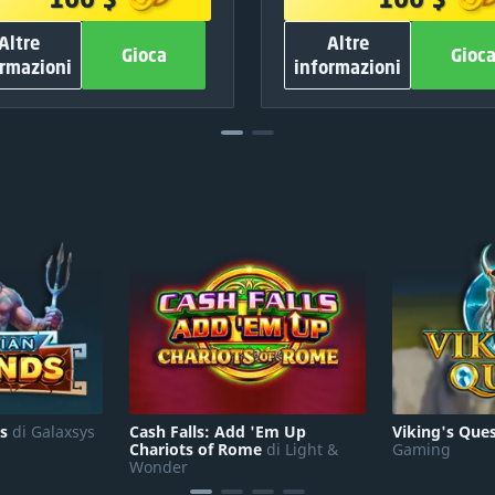
2
30 $
Altre
Altre
Gioca
Gioc
3
20 $
ormazioni
informazioni
ALTRE INFORMAZIONI
ALTRE INFORMAZIONI
Totale spin gratuiti:
250
Totale spin gra
Gioca
Chiudi
Gioca
Chiu
atic Play
Creatori:
Pragmatic Play
Cre
IS
Partecipazione:
GRATIS
Partecipa
ds
di Galaxsys
Cash Falls: Add 'Em Up
Viking's Que
Chariots of Rome
di Light &
Gaming
Wonder