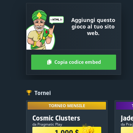
Aggiungi questo
gioco al tuo sito
web.
Copia codice embed
Tornei
TORNEO MENSILE
TORNEO MENSILE
PREMI
Cosmic Clusters
Jad
22
:
07
:
57
01
1.000 $
da Pragmatic Play
da Pra
1.000 $
380 $
1
50 $