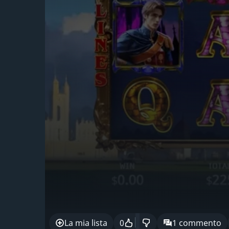
La mia lista
0
1 commento