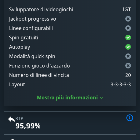
Sviluppatore di videogiochi
IGT
Jackpot progressivo
Linee configurabili
Spin gratuiti
Autoplay
Modalità quick spin
Funzione gioco d'azzardo
Numero di linee di vincita
20
Layout
3-3-3-3-3
Mostra più informazioni
RTP
95,99%