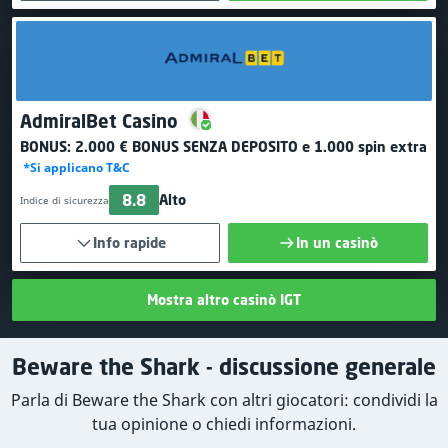
AdmiralBet Casino
BONUS:
2.000 € BONUS SENZA DEPOSITO
e 1.000 spin extra
*Si applicano T&C
8.8
Alto
Indice di sicurezza
Info rapide
In un casinò
Mostra altro casinò IGT
Beware the Shark - discussione generale
Parla di Beware the Shark con altri giocatori: condividi la
tua opinione o chiedi informazioni.