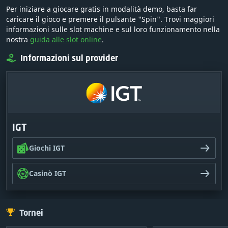
Per iniziare a giocare gratis in modalità demo, basta far
caricare il gioco e premere il pulsante "Spin". Trovi maggiori
informazioni sulle slot machine e sul loro funzionamento nella
nostra
guida alle slot online
.
Informazioni sul provider
IGT
Giochi IGT
Casinò IGT
Tornei