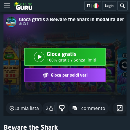
IT
|
Login
Gioca gratis a Beware the Shark in modalità demo
di IGT
Gioca gratis
100% gratis / Senza limiti
Gioca per soldi veri
La mia lista
2
1 commento
Cond
Beware the Shark