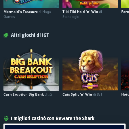
Mermaid's Treasure
di Naga
Tiki Tiki Hold 'n' Win
di
For
Games
Stakelogic
Altri giochi di IGT
Cash Eruption Big Bank
di IGT
Cats Split 'n' Win
di IGT
Hott
I migliori casinò con Beware the Shark