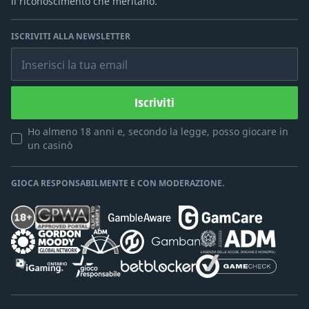
il riconoscimento che meritano.
ISCRIVITI ALLA NEWSLETTER
Inserisci la tua email
Iscriviti
Ho almeno 18 anni e, secondo la legge, posso giocare in
un casinò
GIOCA RESPONSABILMENTE E CON MODERAZIONE.