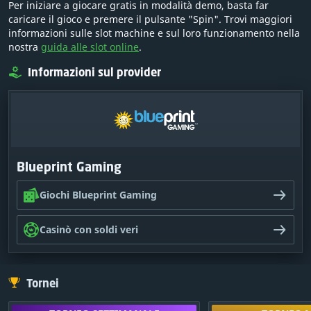
Per iniziare a giocare gratis in modalità demo, basta far
caricare il gioco e premere il pulsante "Spin". Trovi maggiori
informazioni sulle slot machine e sul loro funzionamento nella
nostra
guida alle slot online
.
Informazioni sul provider
Blueprint Gaming
Giochi Blueprint Gaming
Casinò con soldi veri
Tornei
TORNEO SETTIMANALE
TORNEO M