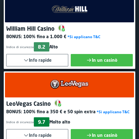
William Hill Casino
BONUS:
100% fino a 1.000 €
*Si applicano T&C
8.2
Alto
Indice di sicurezza
Info rapide
In un casinò
LeoVegas Casino
BONUS:
100% fino a 350 €
e 50 spin extra
*Si applicano T&C
9.7
Molto alto
Indice di sicurezza
Info rapide
In un casinò