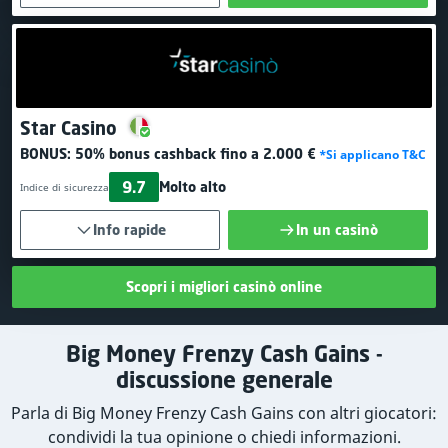
Star Casino
BONUS:
50% bonus cashback
fino a 2.000 €
*Si applicano T&C
9.7
Molto alto
Indice di sicurezza
Info rapide
In un casinò
Scopri i migliori casinò online
Big Money Frenzy Cash Gains -
discussione generale
Parla di Big Money Frenzy Cash Gains con altri giocatori:
condividi la tua opinione o chiedi informazioni.