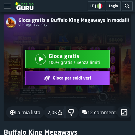
IT
|
Login
Gioca gratis a Buffalo King Megaways in modalità
di Pragmatic Play
Gioca gratis
100% gratis / Senza limiti
Gioca per soldi veri
La mia lista
2,0K
12 commenti
C
Buffalo King Megaways