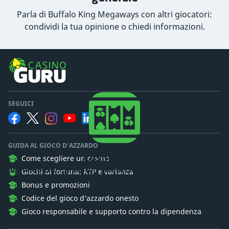
Parla di Buffalo King Megaways con altri giocatori:
condividi la tua opinione o chiedi informazioni.
SEGUICI
GUIDA AL GIOCO D'AZZARDO
Casino Guru
Come scegliere un casinò
Vogliamo che i giocatori comprendano il gioco d'azzardo.
Giochi di fortuna: RTP e varianza
Bonus e promozioni
Codice del gioco d’azzardo onesto
Gioco responsabile e supporto contro la dipendenza