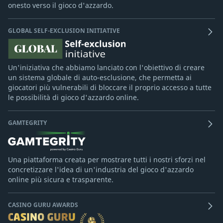
onesto verso il gioco d'azzardo.
GLOBAL SELF-EXCLUSION INITIATIVE
Un'iniziativa che abbiamo lanciato con l'obiettivo di creare
un sistema globale di auto-esclusione, che permetta ai
giocatori più vulnerabili di bloccare il proprio accesso a tutte
le possibilità di gioco d'azzardo online.
GAMTEGRITY
Una piattaforma creata per mostrare tutti i nostri sforzi nel
concretizzare l'idea di un'industria del gioco d'azzardo
online più sicura e trasparente.
CASINO GURU AWARDS