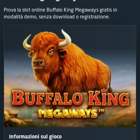
Prova la slot online Buffalo King Megaways gratis in
modalità demo, senza download o registrazione.
Informazioni sul gioco