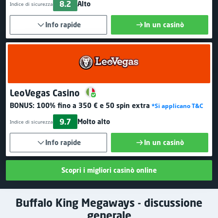
8.2
Alto
Indice di sicurezza
Info rapide
In un casinò
LeoVegas Casino
BONUS:
100% fino a 350 €
e 50 spin extra
*Si applicano T&C
9.7
Molto alto
Indice di sicurezza
Info rapide
In un casinò
Scopri i migliori casinò online
Buffalo King Megaways - discussione
generale