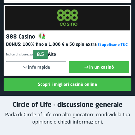
888 Casino
BONUS:
100% fino a 1.000 €
e 50 spin extra
Si applicano T&C
8.5
Alto
Indice di sicurezza
Info rapide
In un casinò
Scopri i migliori casinò online
Circle of Life - discussione generale
Parla di Circle of Life con altri giocatori: condividi la tua
opinione o chiedi informazioni.