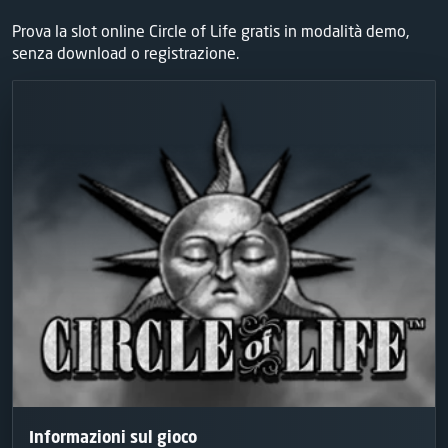
Prova la slot online Circle of Life gratis in modalità demo,
senza download o registrazione.
Informazioni sul gioco