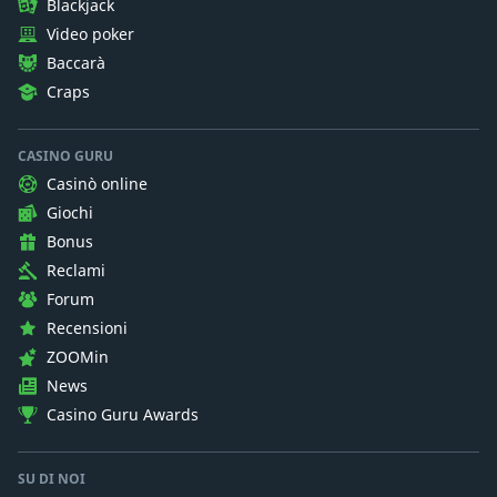
Blackjack
Video poker
Baccarà
Craps
CASINO GURU
Casinò online
Giochi
Bonus
Reclami
Forum
Recensioni
ZOOMin
News
Casino Guru Awards
SU DI NOI