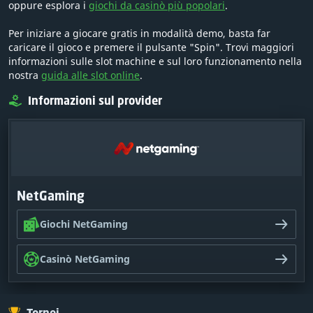
oppure esplora i
giochi da casinò più popolari
.
Per iniziare a giocare gratis in modalità demo, basta far
caricare il gioco e premere il pulsante "Spin". Trovi maggiori
informazioni sulle slot machine e sul loro funzionamento nella
nostra
guida alle slot online
.
Informazioni sul provider
NetGaming
Giochi NetGaming
Casinò NetGaming