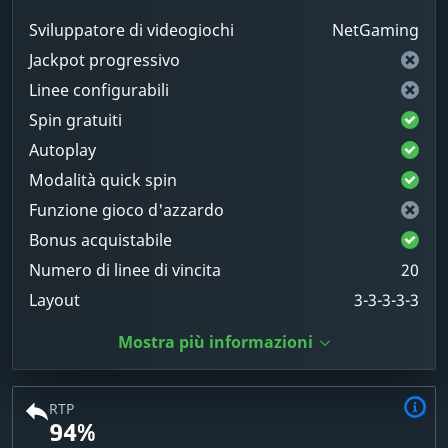
Sviluppatore di videogiochi
NetGaming
Jackpot progressivo
Linee configurabili
Spin gratuiti
Autoplay
Modalità quick spin
Funzione gioco d'azzardo
Bonus acquistabile
Numero di linee di vincita
20
Layout
3-3-3-3-3
Mostra più informazioni
RTP
94%