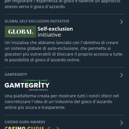
per migliorare l'esperienza di gioco e favorire un approccio
onesto verso il gioco d'azzardo.
GLOBAL SELF-EXCLUSION INITIATIVE
Un'iniziativa che abbiamo lanciato con l'obiettivo di creare
un sistema globale di auto-esclusione, che permetta ai
giocatori più vulnerabili di bloccare il proprio accesso a tutte
le possibilità di gioco d'azzardo online.
GAMTEGRITY
Una piattaforma creata per mostrare tutti i nostri sforzi nel
concretizzare l'idea di un'industria del gioco d'azzardo
online più sicura e trasparente.
CASINO GURU AWARDS