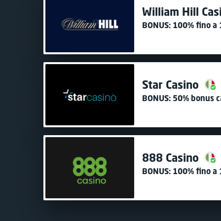
William Hill Ca
BONUS:
100% fino a 
Star Casino
BONUS:
50% bonus c
888 Casino
BONUS:
100% fino a 