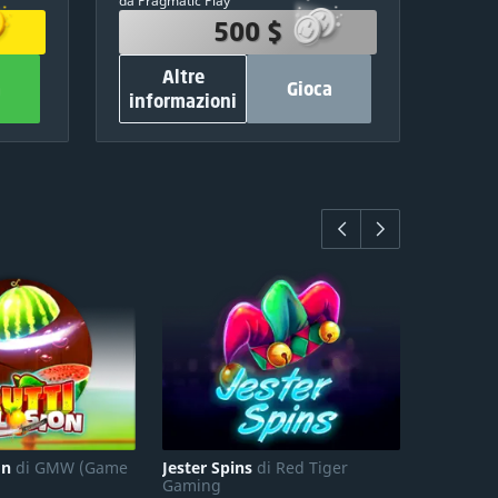
500 $
1000
da Pragmatic Play
da Prag
500 $
1
250 $
1
50 $
2
150 $
2
30 $
Altre
a
Gioca
3
50 $
3
20 $
informazioni
info
30 $
4
ALTRE INFORMAZIONI
20 $
5
tuiti:
500
Totale spin gratuiti:
250
di
Gioca
Chiudi
atori:
Pragmatic Play
Creatori:
Pragm
zione:
Condividi e Gioca
Partecipazione:
GRAT
on
di GMW (Game
Jester Spins
di Red Tiger
Lucky St
Gaming