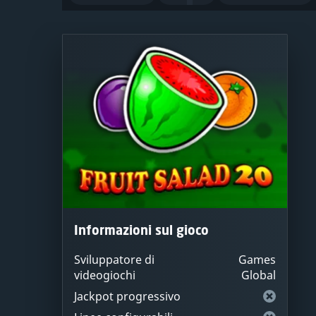
Informazioni sul gioco
Sviluppatore di
Games
videogiochi
Global
Jackpot progressivo