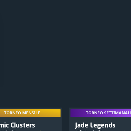
TORNEO MENSILE
TORNEO SETTIMANAL
TORNEO MENSILE
TORNEO SETTIMANAL
PREMI
PREMI
mic Clusters
Jade Legends
:
17
:
57
04
:
17
:
57