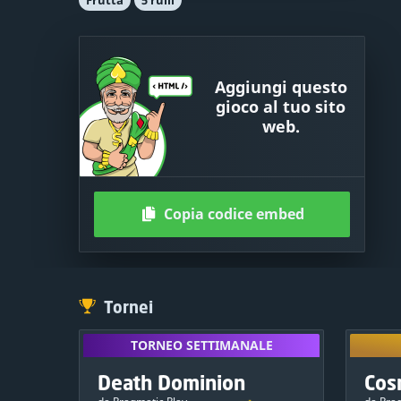
Aggiungi questo
gioco al tuo sito
web.
Copia codice embed
Tornei
TORNEO SETTIMANALE
TORNEO SETTIMANALE
PREMI
Death Dominion
Cos
00
:
17
:
57
25