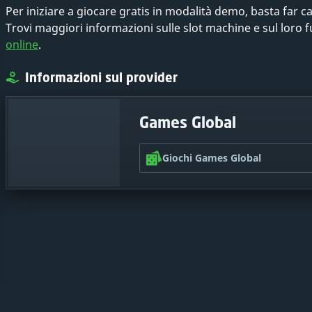
Per iniziare a giocare gratis in modalità demo, basta far ca
Trovi maggiori informazioni sulle slot machine e sul loro
online
.
Informazioni sul provider
Games Global
Giochi Games Global