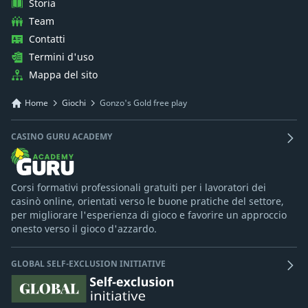
Storia
Team
Contatti
Termini d'uso
Mappa del sito
Home
Giochi
Gonzo's Gold free play
CASINO GURU ACADEMY
Corsi formativi professionali gratuiti per i lavoratori dei
casinò online, orientati verso le buone pratiche del settore,
per migliorare l'esperienza di gioco e favorire un approccio
onesto verso il gioco d'azzardo.
GLOBAL SELF-EXCLUSION INITIATIVE