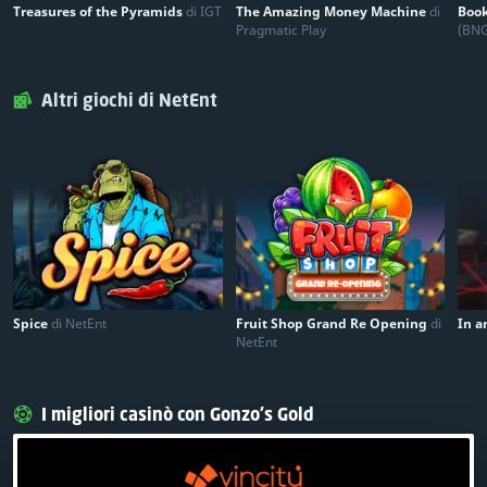
Treasures of the Pyramids
di IGT
The Amazing Money Machine
di
Book
Pragmatic Play
(BN
Altri giochi di NetEnt
Spice
di NetEnt
Fruit Shop Grand Re Opening
di
In 
NetEnt
I migliori casinò con Gonzo's Gold