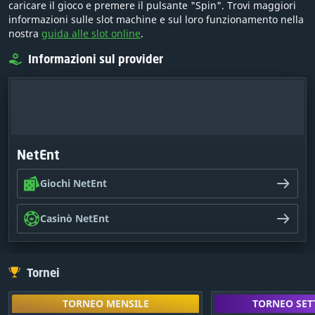
caricare il gioco e premere il pulsante "Spin". Trovi maggiori
informazioni sulle slot machine e sul loro funzionamento nella
nostra
guida alle slot online
.
Informazioni sul provider
NetEnt
Giochi NetEnt
Casinò NetEnt
Tornei
TORNEO MENSILE
TORNEO SET
TORNEO MENSILE
TORNEO SET