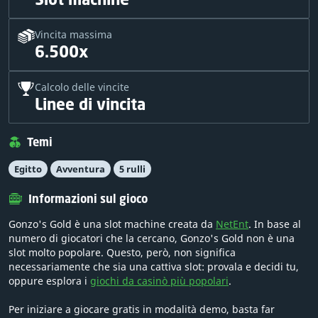
Vincita massima
6.500x
Calcolo delle vincite
Linee di vincita
Temi
Egitto
Avventura
5 rulli
Informazioni sul gioco
Gonzo's Gold è una slot machine creata da
NetEnt
. In base al
numero di giocatori che la cercano, Gonzo's Gold non è una
slot molto popolare. Questo, però, non significa
necessariamente che sia una cattiva slot: provala e decidi tu,
oppure esplora i
giochi da casinò più popolari
.
Per iniziare a giocare gratis in modalità demo, basta far