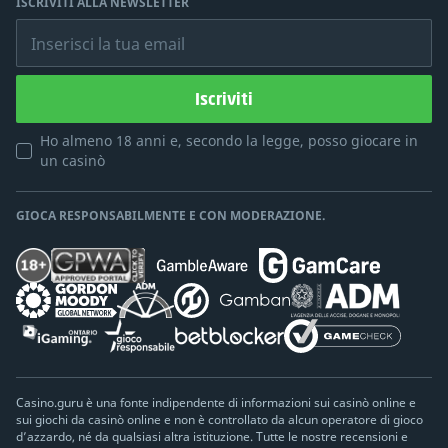
ISCRIVITI ALLA NEWSLETTER
Inserisci la tua email
Iscriviti
Ho almeno 18 anni e, secondo la legge, posso giocare in
un casinò
GIOCA RESPONSABILMENTE E CON MODERAZIONE.
Casino.guru è una fonte indipendente di informazioni sui casinò online e
sui giochi da casinò online e non è controllato da alcun operatore di gioco
d’azzardo, né da qualsiasi altra istituzione. Tutte le nostre recensioni e