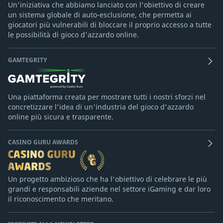
Un'iniziativa che abbiamo lanciato con l'obiettivo di creare
un sistema globale di auto-esclusione, che permetta ai
giocatori più vulnerabili di bloccare il proprio accesso a tutte
le possibilità di gioco d'azzardo online.
GAMTEGRITY
Una piattaforma creata per mostrare tutti i nostri sforzi nel
concretizzare l'idea di un'industria del gioco d'azzardo
online più sicura e trasparente.
CASINO GURU AWARDS
Un progetto ambizioso che ha l'obiettivo di celebrare le più
grandi e responsabili aziende nel settore iGaming e dar loro
il riconoscimento che meritano.