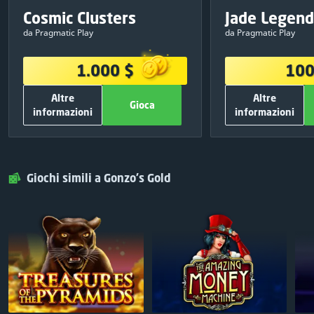
PREMI
PRE
Cosmic Clusters
Jade Legend
24
:
03
:
48
03
:
03
:
48
1.000 $
100
da Pragmatic Play
da Pragmatic Play
380 $
1
50 $
250 $
2
30 $
1.000 $
100
120 $
3
20 $
Altre
Altre
75 $
4
ALTRE INFORMAZIONI
Gioca
ALTRE INFO
informazioni
informazioni
50 $
5
750
Totale spin gratuiti:
250
Tot
Gioca
Chiudi
Gioca
25 $
6
Pragmatic Play
Creatori:
Pragmatic Play
25 $
7
GRATIS
Partecipazione:
GRATIS
25 $
8
Giochi simili a Gonzo's Gold
25 $
9
25 $
10