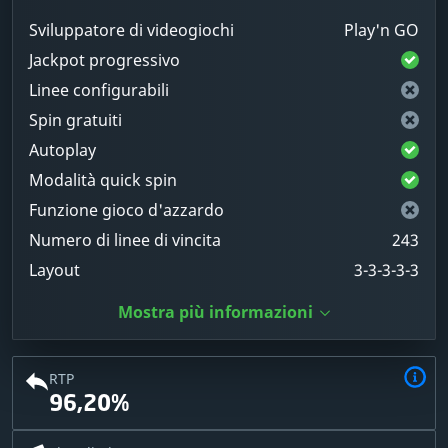
Sviluppatore di videogiochi
Play'n GO
Jackpot progressivo
Linee configurabili
Spin gratuiti
Autoplay
Modalità quick spin
Funzione gioco d'azzardo
Numero di linee di vincita
243
Layout
3-3-3-3-3
Mostra più informazioni
RTP
96,20%