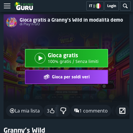
IT
|
Login
Gioca gratis a Granny's Wild in modalità demo
di Play'n GO
Gioca gratis
100% gratis / Senza limiti
Gioca per soldi veri
La mia lista
3
1 commento
Cond
Granny's Wild