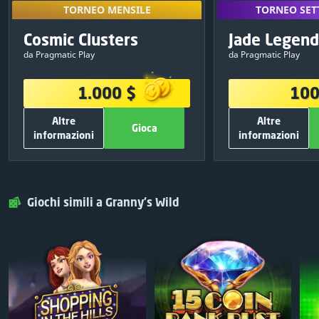
TORNEO MENSILE
TORNEO SET
TORNEO MENSILE
TORNEO SET
PREMI
PRE
Cosmic Clusters
Jade Legend
23
:
14
:
50
02
:
14
:
50
1.000 $
100
da Pragmatic Play
da Pragmatic Play
380 $
1
50 $
250 $
2
30 $
1.000 $
100
120 $
3
20 $
Altre
Altre
75 $
4
ALTRE INFORMAZIONI
Gioca
ALTRE INFO
informazioni
informazioni
50 $
5
750
Totale spin gratuiti:
250
Tot
Gioca
Chiudi
Gioca
25 $
6
Pragmatic Play
Creatori:
Pragmatic Play
25 $
7
GRATIS
Partecipazione:
GRATIS
25 $
8
Giochi simili a Granny's Wild
25 $
9
25 $
10