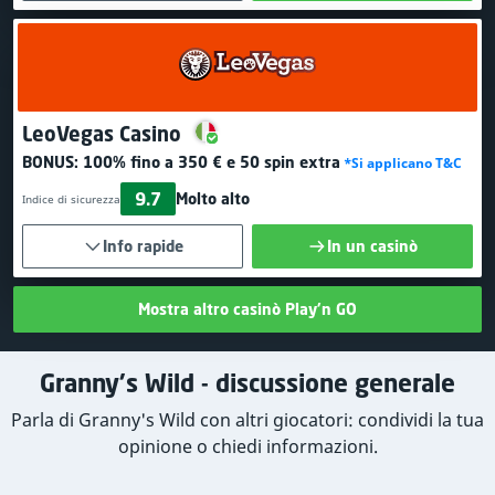
LeoVegas Casino
BONUS:
100% fino a 350 €
e 50 spin extra
*Si applicano T&C
9.7
Molto alto
Indice di sicurezza
Info rapide
In un casinò
Mostra altro casinò Play'n GO
Granny's Wild - discussione generale
Parla di Granny's Wild con altri giocatori: condividi la tua
opinione o chiedi informazioni.