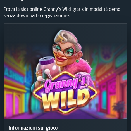
Prova la slot online Granny's Wild gratis in modalità demo,
senza download o registrazione.
Informazioni sul gioco