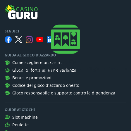
SEGUICI
GUIDA AL GIOCO D'AZZARDO
Casino Guru
Come scegliere un casinò
Vogliamo che i giocatori comprendano il gioco d'azzardo.
Giochi di fortuna: RTP e varianza
Bonus e promozioni
Codice del gioco d’azzardo onesto
Gioco responsabile e supporto contro la dipendenza
GUIDE AI GIOCHI
Slot machine
Roulette