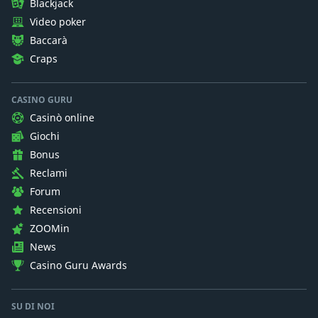
Blackjack
Video poker
Baccarà
Craps
CASINO GURU
Casinò online
Giochi
Bonus
Reclami
Forum
Recensioni
ZOOMin
News
Casino Guru Awards
SU DI NOI