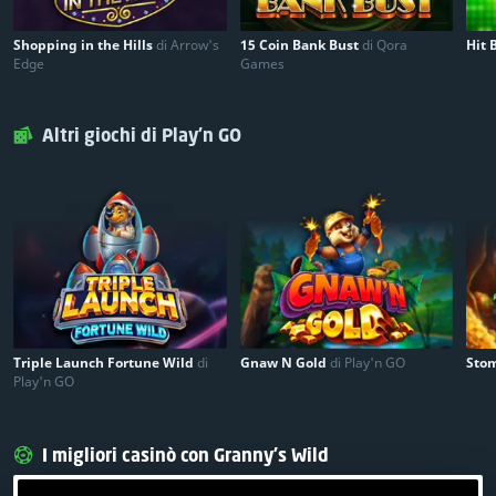
Shopping in the Hills
di Arrow's
15 Coin Bank Bust
di Qora
Hit 
Edge
Games
Altri giochi di Play'n GO
Triple Launch Fortune Wild
di
Gnaw N Gold
di Play'n GO
Sto
Play'n GO
I migliori casinò con Granny's Wild