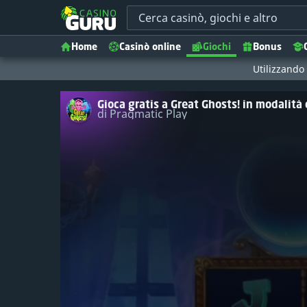
Home
Casinò online
Giochi
Bonus
Utilizzando i
Gioca gratis a Great Ghosts! in modalit
di Pragmatic Play