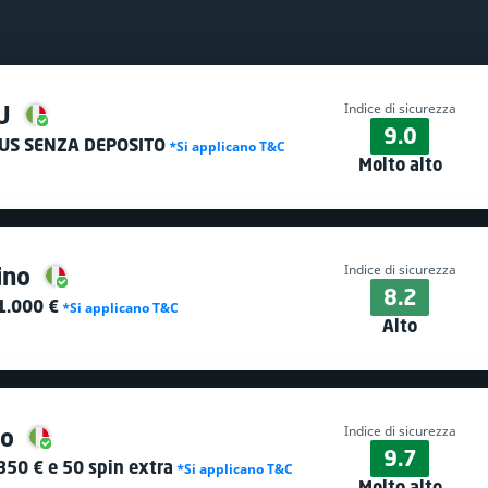
TU
Indice di sicurezza
9.0
NUS SENZA DEPOSITO
*Si applicano T&C
Molto alto
sino
Indice di sicurezza
8.2
1.000 €
*Si applicano T&C
Alto
no
Indice di sicurezza
9.7
350 €
e 50 spin extra
*Si applicano T&C
Molto alto