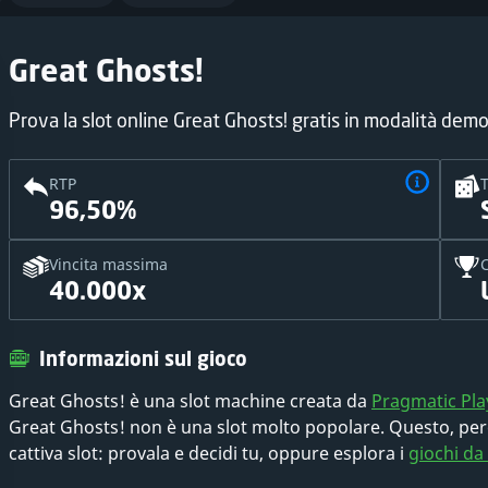
Great Ghosts!
Prova la slot online Great Ghosts! gratis in modalità dem
RTP
T
96,50%
Vincita massima
C
40.000x
Informazioni sul gioco
Great Ghosts! è una slot machine creata da
Pragmatic Pla
Great Ghosts! non è una slot molto popolare. Questo, per
cattiva slot: provala e decidi tu, oppure esplora i
giochi da