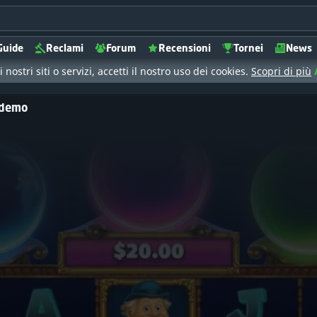
Guide
Reclami
Forum
Recensioni
Tornei
News
 nostri siti o servizi, accetti il nostro uso dei cookies.
Scopri di più
à demo