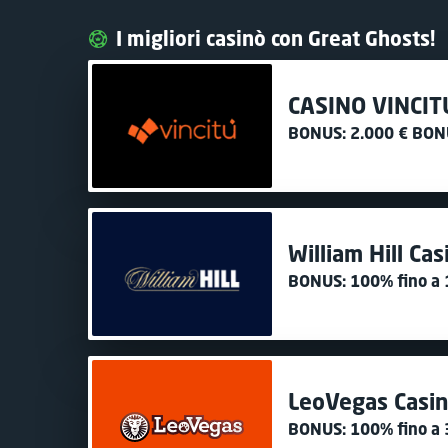
I migliori casinò con Great Ghosts!
CASINO VINCI
BONUS:
2.000 € BO
William Hill Ca
BONUS:
100% fino a 
LeoVegas Casi
BONUS:
100% fino a 