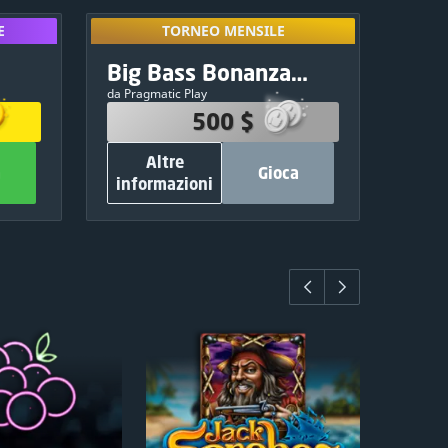
E
TORNEO MENSILE
Sbloccalo giocando in altri
E
TORNEO MENSILE
tornei e condividendo i
PREMI
Esclusivo
Big Bass Bonanza
tuoi risultati
500 $
1000
da Pragmatic Play
500 $
1
250 $
1
2
150 $
2
Altre
a
Gioca
3
50 $
3
informazioni
30 $
4
ALTRE INFORMAZIONI
20 $
5
tuiti:
500
Totale spin gratuiti:
di
Gioca
Chiudi
atori:
Pragmatic Play
Creatori:
zione:
Condividi e Gioca
Partecipazione: