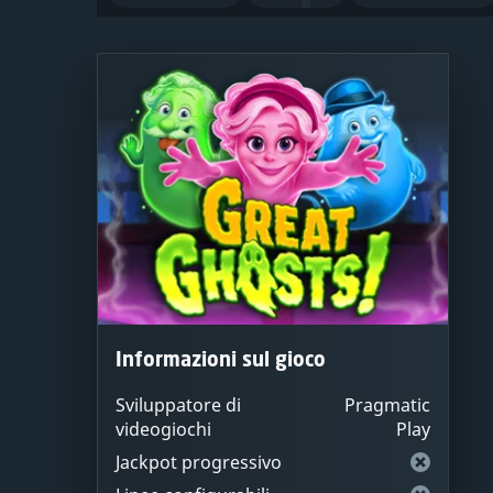
Informazioni sul gioco
Sviluppatore di
Pragmatic
videogiochi
Play
Jackpot progressivo