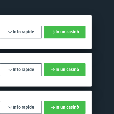
Info rapide
In un casinò
Info rapide
In un casinò
Info rapide
In un casinò