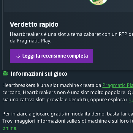
Verdetto rapido
Heartbreakers è una slot a tema cabaret con un RTP de
da Pragmatic Play.
Leggi la recensione completa
Informazioni sul gioco
Heartbreakers è una slot machine creata da
Pragmatic Pl
cercano, Heartbreakers non è una slot molto popolare. Qu
sia una cattiva slot: provala e decidi tu, oppure esplora i
g
Per iniziare a giocare gratis in modalità demo, basta far ca
Trovi maggiori informazioni sulle slot machine e sul loro
online
.