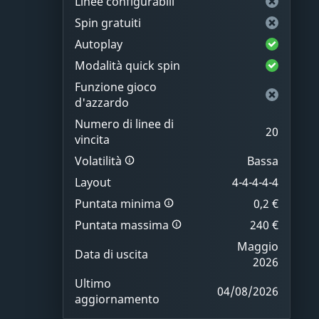
Linee configurabili
Spin gratuiti
Autoplay
Modalità quick spin
Funzione gioco
d'azzardo
Numero di linee di
20
vincita
Volatilità
Bassa
Layout
4-4-4-4-4
Puntata minima
0,2 €
Puntata massima
240 €
Maggio
Data di uscita
2026
Ultimo
04/08/2026
aggiornamento