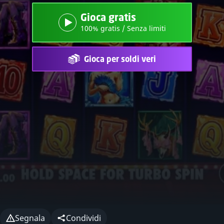
Gioca gratis
100% gratis / Senza limiti
Gioca per soldi veri
Segnala
Condividi