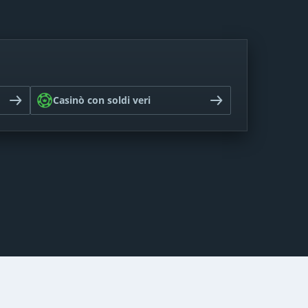
Casinò con soldi veri