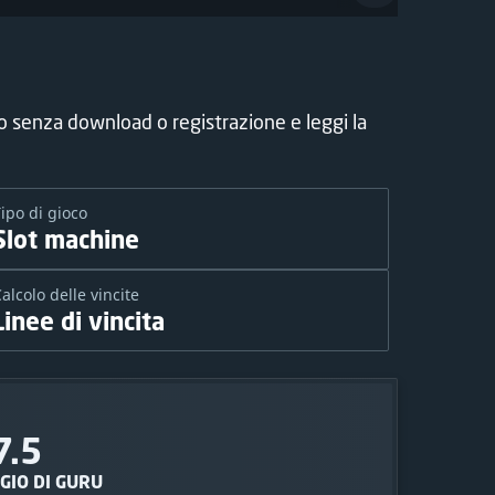
mo senza download o registrazione e leggi la
ipo di gioco
Slot machine
alcolo delle vincite
Linee di vincita
7.5
GIO DI GURU