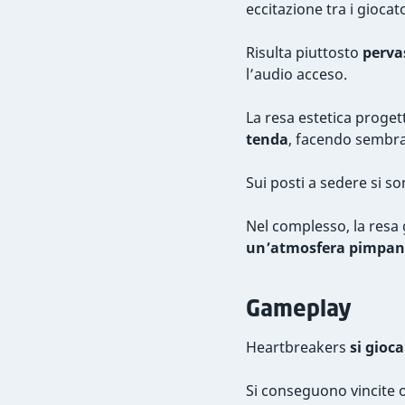
eccitazione tra i giocato
Risulta piuttosto
perva
l’audio acceso.
La resa estetica proget
tenda
, facendo sembra
Sui posti a sedere si s
Nel complesso, la resa 
un’atmosfera pimpan
Gameplay
Heartbreakers
si gioc
Si conseguono vincite o