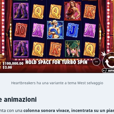
Heartbreakers ha una variante a tema West selvaggio
 e animazioni
enta con una
colonna sonora vivace, incentrata su un pia