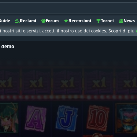
Guide
Reclami
Forum
Recensioni
Tornei
News
 nostri siti o servizi, accetti il nostro uso dei cookies.
Scopri di più
à demo