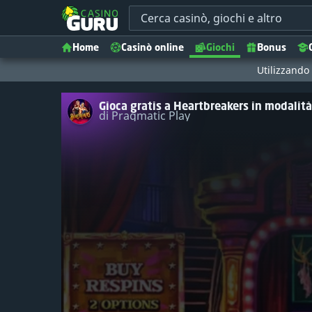
Home
Casinò online
Giochi
Bonus
Utilizzando i
Gioca gratis a Heartbreakers in modalit
di Pragmatic Play