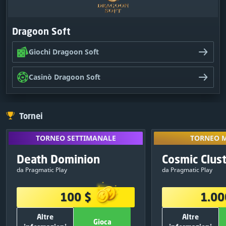
Dragoon Soft
Giochi Dragoon Soft
Casinò Dragoon Soft
Tornei
TORNEO SETTIMANALE
TORNEO M
TORNEO SETTIMANALE
TORNEO M
PREMI
PRE
Death Dominion
Cosmic Clus
00
:
09
:
38
25
:
09
:
38
100 $
1.00
da Pragmatic Play
da Pragmatic Play
50 $
1
380 $
30 $
2
250 $
100 $
1.00
20 $
3
120 $
Altre
Altre
75 $
ALTRE INFORMAZIONI
Gioca
ALTRE INFO