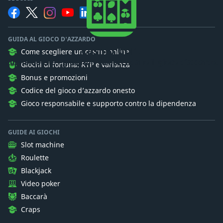
GUIDA AL GIOCO D'AZZARDO
Casino Guru
Come scegliere un casinò online
Vogliamo che i giocatori comprendano il gioco d'azzardo.
Giochi di fortuna: RTP e varianza
Bonus e promozioni
Codice del gioco d’azzardo onesto
Gioco responsabile e supporto contro la dipendenza
GUIDE AI GIOCHI
Slot machine
Roulette
Blackjack
Video poker
Baccarà
Craps