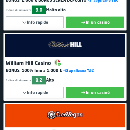
BONUS:
2.000 € BONUS SENZA DEPOSITO
*Si applicano T&C
9.0
Molto alto
Indice di sicurezza
Info rapide
In un casinò
William Hill Casino
BONUS:
100% fino a 1.000 €
*Si applicano T&C
8.2
Alto
Indice di sicurezza
Info rapide
In un casinò