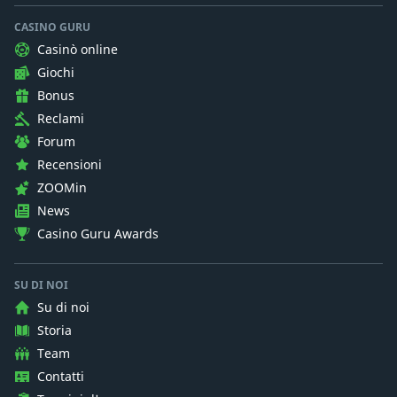
CASINO GURU
Casinò online
Giochi
Bonus
Reclami
Forum
Recensioni
ZOOMin
News
Casino Guru Awards
SU DI NOI
Su di noi
Storia
Team
Contatti