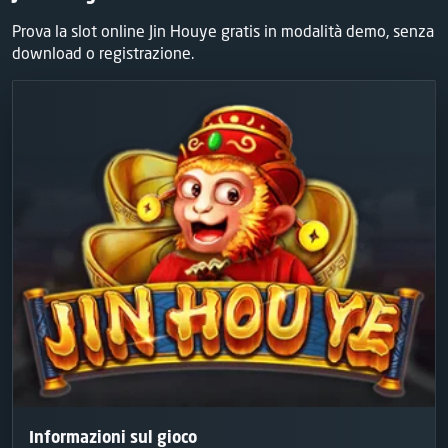
Prova la slot online Jin Houye gratis in modalità demo, senza
download o registrazione.
Informazioni sul gioco