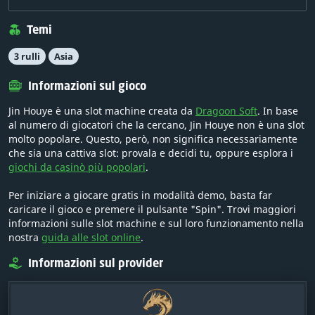
Temi
3 rulli
Asia
Informazioni sul gioco
Jin Houye è una slot machine creata da
Dragoon Soft
. In base
al numero di giocatori che la cercano, Jin Houye non è una slot
molto popolare. Questo, però, non significa necessariamente
che sia una cattiva slot: provala e decidi tu, oppure esplora i
giochi da casinò più popolari
.
Per iniziare a giocare gratis in modalità demo, basta far
caricare il gioco e premere il pulsante "Spin". Trovi maggiori
informazioni sulle slot machine e sul loro funzionamento nella
nostra
guida alle slot online
.
Informazioni sul provider