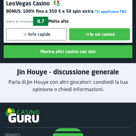
LeoVegas Casino
BONUS:
100% fino a 350 €
e 50 spin extra
*Si applicano T&C
9.7
Molto alto
Indice di sicurezza
Info rapide
In un casinò
Mostra altri casinò con slot
Jin Houye - discussione generale
Parla di Jin Houye con altri giocatori: condividi la tua
opinione o chiedi informazioni.
SEGUICI