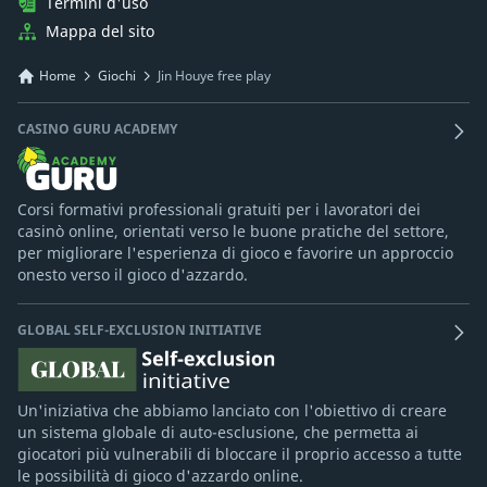
Termini d'uso
Mappa del sito
Home
Giochi
Jin Houye free play
CASINO GURU ACADEMY
Corsi formativi professionali gratuiti per i lavoratori dei
casinò online, orientati verso le buone pratiche del settore,
per migliorare l'esperienza di gioco e favorire un approccio
onesto verso il gioco d'azzardo.
GLOBAL SELF-EXCLUSION INITIATIVE
Un'iniziativa che abbiamo lanciato con l'obiettivo di creare
un sistema globale di auto-esclusione, che permetta ai
giocatori più vulnerabili di bloccare il proprio accesso a tutte
le possibilità di gioco d'azzardo online.