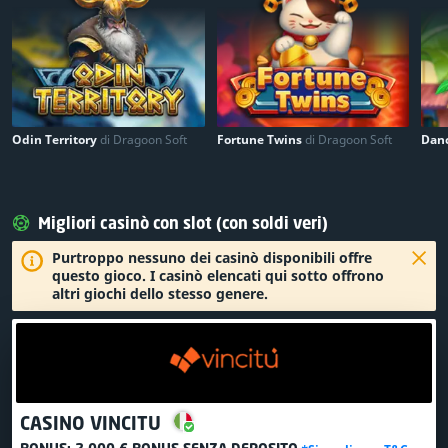
Odin Territory
di Dragoon Soft
Fortune Twins
di Dragoon Soft
Dan
Migliori casinò con slot (con soldi veri)
Purtroppo nessuno dei casinò disponibili offre
questo gioco. I casinò elencati qui sotto offrono
altri giochi dello stesso genere.
CASINO VINCITU