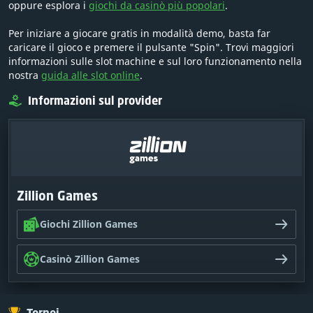
oppure esplora i
giochi da casinò più popolari
.
Per iniziare a giocare gratis in modalità demo, basta far
caricare il gioco e premere il pulsante "Spin". Trovi maggiori
informazioni sulle slot machine e sul loro funzionamento nella
nostra
guida alle slot online
.
Informazioni sul provider
Zillion Games
Giochi Zillion Games
Casinò Zillion Games