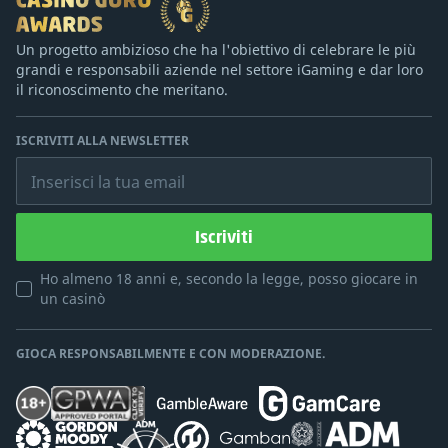
Un progetto ambizioso che ha l'obiettivo di celebrare le più
grandi e responsabili aziende nel settore iGaming e dar loro
il riconoscimento che meritano.
ISCRIVITI ALLA NEWSLETTER
Inserisci la tua email
Iscriviti
Ho almeno 18 anni e, secondo la legge, posso giocare in
un casinò
GIOCA RESPONSABILMENTE E CON MODERAZIONE.