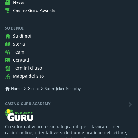
News
Casino Guru Awards
SU DI NOI
Su di noi
Storia
Team
Contatti
Termini d'uso
Mappa del sito
Home
Giochi
Storm Joker free play
CASINO GURU ACADEMY
Corsi formativi professionali gratuiti per i lavoratori dei
casinò online, orientati verso le buone pratiche del settore,