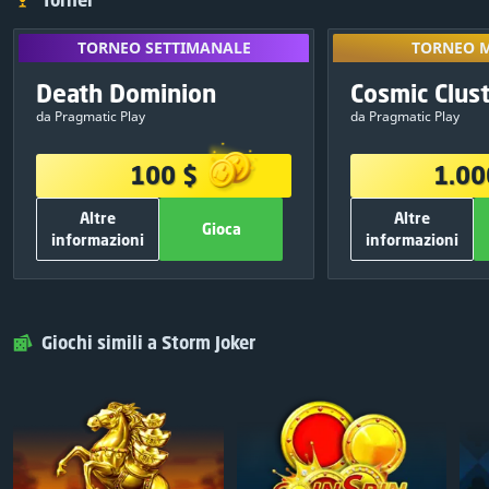
Tornei
TORNEO SETTIMANALE
TORNEO M
TORNEO SETTIMANALE
TORNEO M
PREMI
PRE
Death Dominion
Cosmic Clus
00
:
07
:
25
25
:
07
:
25
100 $
1.00
da Pragmatic Play
da Pragmatic Play
50 $
1
380 $
30 $
2
250 $
100 $
1.00
20 $
3
120 $
Altre
Altre
75 $
ALTRE INFORMAZIONI
Gioca
ALTRE INFO
informazioni
informazioni
50 $
250
Totale spin gratuiti:
750
Tot
Gioca
Chiudi
Gioca
25 $
Pragmatic Play
Creatori:
Pragmatic Play
25 $
GRATIS
Partecipazione:
GRATIS
25 $
Giochi simili a Storm Joker
25 $
25 $