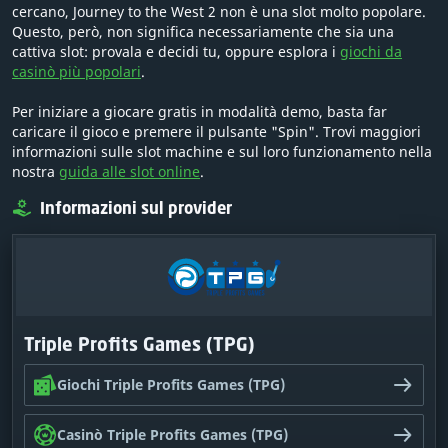
cercano, Journey to the West 2 non è una slot molto popolare.
Questo, però, non significa necessariamente che sia una
cattiva slot: provala e decidi tu, oppure esplora i
giochi da
casinò più popolari
.
Per iniziare a giocare gratis in modalità demo, basta far
caricare il gioco e premere il pulsante "Spin". Trovi maggiori
informazioni sulle slot machine e sul loro funzionamento nella
nostra
guida alle slot online
.
Informazioni sul provider
Triple Profits Games (TPG)
Giochi Triple Profits Games (TPG)
Casinò Triple Profits Games (TPG)