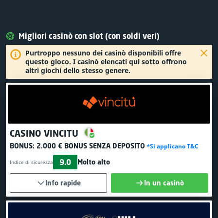
Migliori casinò con slot (con soldi veri)
Purtroppo nessuno dei casinò disponibili offre
questo gioco. I casinò elencati qui sotto offrono
altri giochi dello stesso genere.
CASINO VINCITU
BONUS:
2.000 € BONUS SENZA DEPOSITO
*Si applicano T&C
9.0
Molto alto
Indice di sicurezza
Info rapide
In un casinò