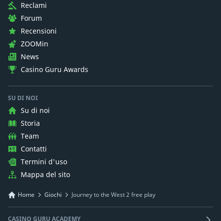
Reclami
Forum
Recensioni
ZOOMin
News
Casino Guru Awards
SU DI NOI
Su di noi
Storia
Team
Contatti
Termini d'uso
Mappa del sito
Home
Giochi
Journey to the West 2 free play
CASINO GURU ACADEMY