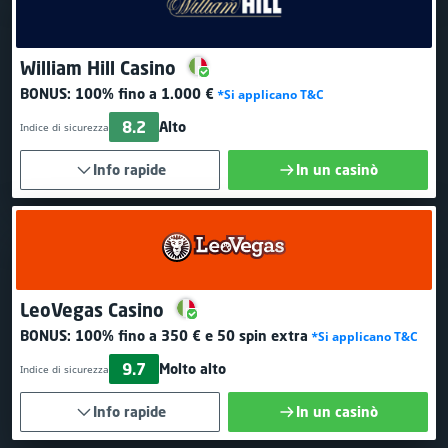
William Hill Casino
BONUS:
100% fino a 1.000 €
*Si applicano T&C
8.2
Alto
Indice di sicurezza
Info rapide
In un casinò
LeoVegas Casino
BONUS:
100% fino a 350 €
e 50 spin extra
*Si applicano T&C
9.7
Molto alto
Indice di sicurezza
Info rapide
In un casinò