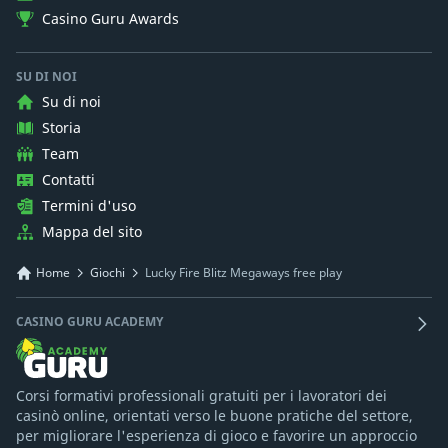
Casino Guru Awards
SU DI NOI
Su di noi
Storia
Team
Contatti
Termini d'uso
Mappa del sito
Home
Giochi
Lucky Fire Blitz Megaways free play
CASINO GURU ACADEMY
Corsi formativi professionali gratuiti per i lavoratori dei
casinò online, orientati verso le buone pratiche del settore,
per migliorare l'esperienza di gioco e favorire un approccio