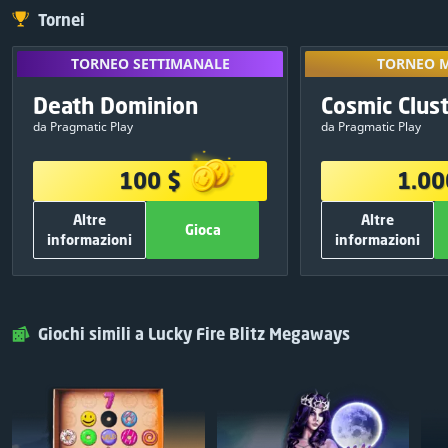
Tornei
TORNEO SETTIMANALE
TORNEO M
TORNEO SETTIMANALE
TORNEO M
PREMI
PRE
Death Dominion
Cosmic Clus
00
:
11
:
02
25
:
11
:
02
100 $
1.00
da Pragmatic Play
da Pragmatic Play
50 $
1
380 $
30 $
2
250 $
100 $
1.00
20 $
3
120 $
Altre
Altre
75 $
ALTRE INFORMAZIONI
Gioca
ALTRE INFO
informazioni
informazioni
50 $
250
Totale spin gratuiti:
750
Tot
Gioca
Chiudi
Gioca
25 $
Pragmatic Play
Creatori:
Pragmatic Play
25 $
GRATIS
Partecipazione:
GRATIS
25 $
Giochi simili a Lucky Fire Blitz Megaways
25 $
25 $