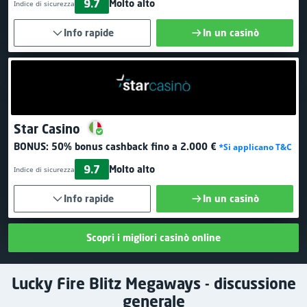
9.7
Molto alto
Indice di sicurezza
Info rapide
In un casinò
Star Casino
BONUS:
50% bonus cashback
fino a 2.000 €
*Si applicano T&C
9.7
Molto alto
Indice di sicurezza
Info rapide
In un casinò
Scopri i migliori casinò online
Lucky Fire Blitz Megaways - discussione
generale