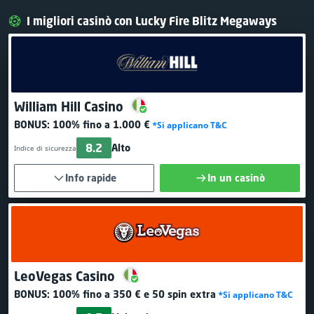
I migliori casinò con Lucky Fire Blitz Megaways
William Hill Casino
BONUS:
100% fino a 1.000 €
*Si applicano T&C
8.2
Alto
Indice di sicurezza
Info rapide
In un casinò
LeoVegas Casino
BONUS:
100% fino a 350 €
e 50 spin extra
*Si applicano T&C