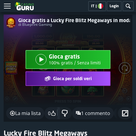
IT
|
Login
Gioca gratis a Lucky Fire Blitz Megaways in modal
di Blueprint Gaming
Gioca gratis
100% gratis / Senza limiti
Gioca per soldi veri
La mia lista
0
1 commento
Cond
Lucky Fire Blitz Megaways