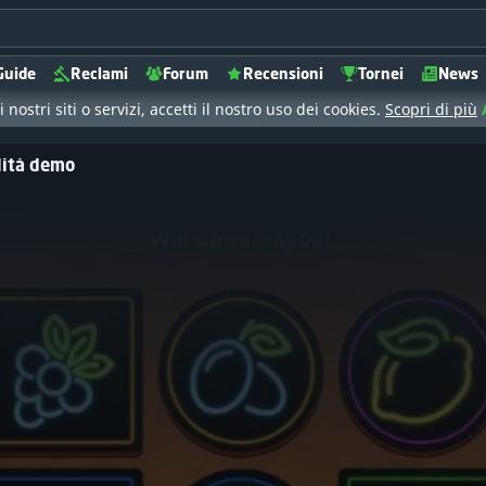
Guide
Reclami
Forum
Recensioni
Tornei
News
 nostri siti o servizi, accetti il nostro uso dei cookies.
Scopri di più
alità demo