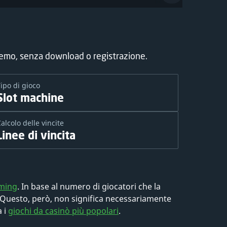
 demo, senza download o registrazione.
ipo di gioco
Slot machine
alcolo delle vincite
Linee di vincita
ming
. In base al numero di giocatori che la
 Questo, però, non significa necessariamente
a i
giochi da casinò più popolari
.