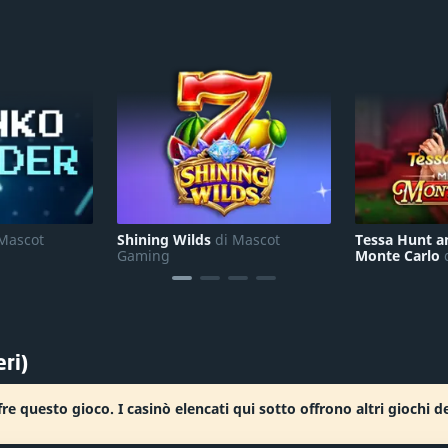
 Mascot
Shining Wilds
di Mascot
Tessa Hunt a
Gaming
Monte Carlo
eri)
e questo gioco. I casinò elencati qui sotto offrono altri giochi d