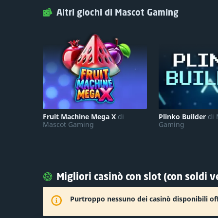
Altri giochi di Mascot Gaming
Fruit Machine Mega X
di
Plinko Builder
di
Mascot Gaming
Gaming
Migliori casinò con slot (con soldi v
Purtroppo nessuno dei casinò disponibili offr