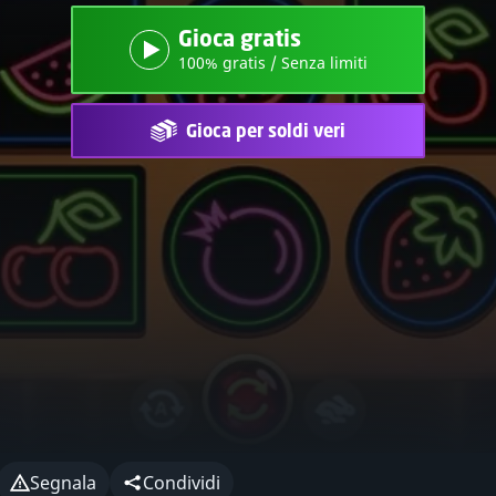
Gioca gratis
100% gratis / Senza limiti
Gioca per soldi veri
Segnala
Condividi