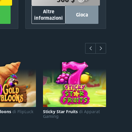
2
150 $
2
Altre
a
Gioca
3
50 $
3
informazioni
30 $
4
ALTRE INFORMAZIONI
20 $
5
tuiti:
500
Totale spin gratuiti:
di
Gioca
Chiudi
atori:
Pragmatic Play
Creatori:
zione:
Condividi e Gioca
Partecipazione:
bloons
di FlipLuck
Sticky Star Fruits
di Apparat
J Mania 
Gaming