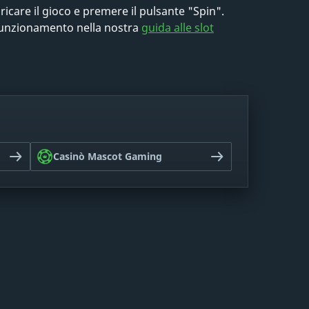
ricare il gioco e premere il pulsante "Spin".
 funzionamento nella nostra
guida alle slot
Casinò Mascot Gaming