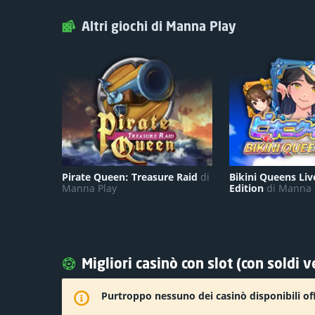
Altri giochi di Manna Play
Pirate Queen: Treasure Raid
di
Bikini Queens Li
Manna Play
Edition
di Manna 
Migliori casinò con slot (con soldi v
Purtroppo nessuno dei casinò disponibili offr