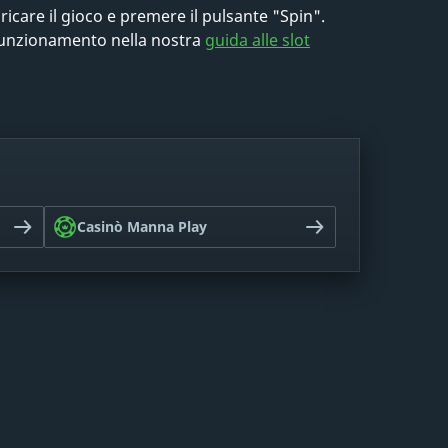
ricare il gioco e premere il pulsante "Spin".
 funzionamento nella nostra
guida alle slot
Casinò Manna Play