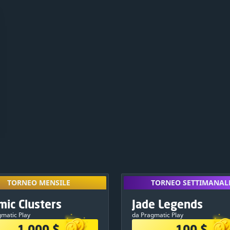
TORNEO MENSILE
TORNEO SETTIMANAL
TORNEO MENSILE
TORNEO SETTIMANAL
PREMI
PREMI
mic Clusters
Jade Legends
:
04
:
56
04
:
04
:
56
1.000 $
100 $
gmatic Play
da Pragmatic Play
1.000 $
100 $
1
50 $