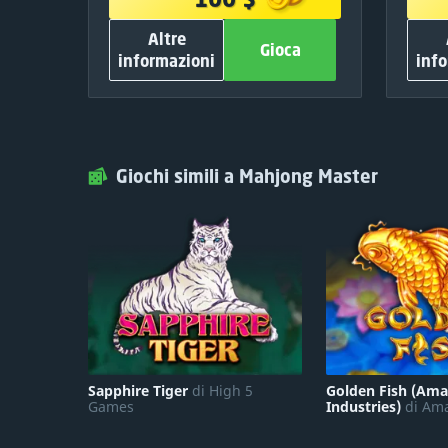
30 $
2
250 $
Altre
Gioca
20 $
3
120 $
informazioni
inf
75 $
ALTRE INFORMAZIONI
50 $
250
Totale spin gratuiti:
750
Gioca
Chiudi
25 $
Pragmatic Play
Creatori:
Pragm
25 $
GRATIS
Partecipazione:
GRAT
Giochi simili a Mahjong Master
25 $
25 $
25 $
Sapphire Tiger
di High 5
Golden Fish (Ama
Games
Industries)
di Ama