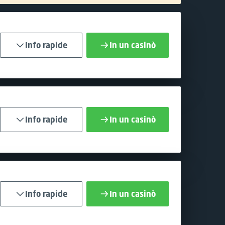
Info rapide
In un casinò
Info rapide
In un casinò
Info rapide
In un casinò