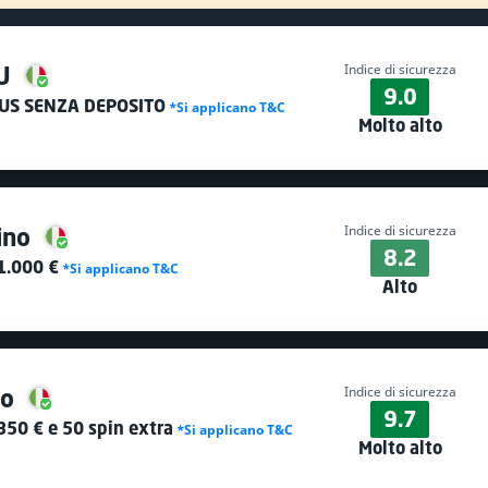
TU
Indice di sicurezza
9.0
NUS SENZA DEPOSITO
*Si applicano T&C
Molto alto
sino
Indice di sicurezza
8.2
1.000 €
*Si applicano T&C
Alto
no
Indice di sicurezza
9.7
350 €
e 50 spin extra
*Si applicano T&C
Molto alto