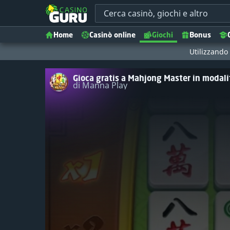
Home
Casinò online
Giochi
Bonus
Utilizzando i
Gioca gratis a Mahjong Master in modal
di Manna Play