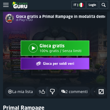
IT
|
Login
Gioca gratis a Primal Rampage in modalità demo
di Play'n GO
Gioca gratis
100% gratis / Senza limiti
Gioca per soldi veri
La mia lista
9
2 commenti
Condi
Primal Rampage