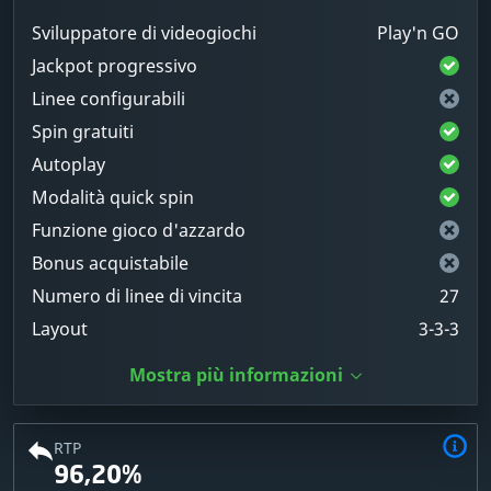
Sviluppatore di videogiochi
Play'n GO
Jackpot progressivo
Linee configurabili
Spin gratuiti
Autoplay
Modalità quick spin
Funzione gioco d'azzardo
Bonus acquistabile
Numero di linee di vincita
27
Layout
3-3-3
Mostra più informazioni
RTP
96,20%