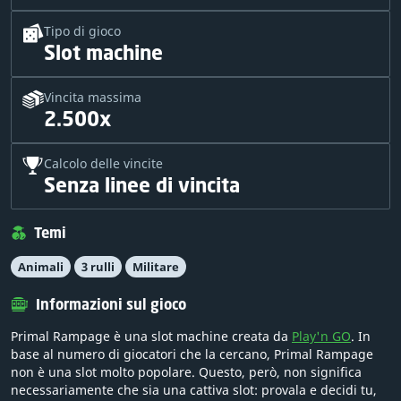
Tipo di gioco
Slot machine
Vincita massima
2.500x
Calcolo delle vincite
Senza linee di vincita
Temi
Animali
3 rulli
Militare
Informazioni sul gioco
Primal Rampage è una slot machine creata da
Play'n GO
. In
base al numero di giocatori che la cercano, Primal Rampage
non è una slot molto popolare. Questo, però, non significa
necessariamente che sia una cattiva slot: provala e decidi tu,