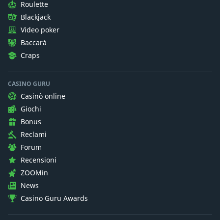
Roulette
Blackjack
Video poker
Baccarà
Craps
CASINO GURU
Casinò online
Giochi
Bonus
Reclami
Forum
Recensioni
ZOOMin
News
Casino Guru Awards