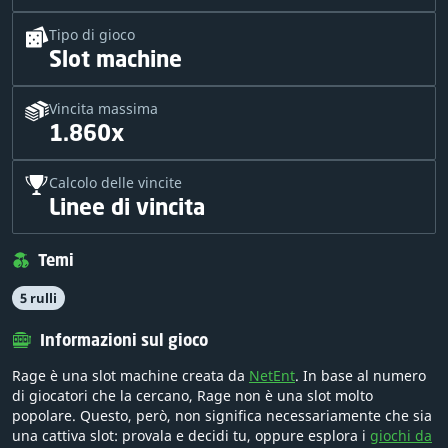
Tipo di gioco
Slot machine
Vincita massima
1.860x
Calcolo delle vincite
Linee di vincita
Temi
5 rulli
Informazioni sul gioco
Rage è una slot machine creata da
NetEnt
. In base al numero
di giocatori che la cercano, Rage non è una slot molto
popolare. Questo, però, non significa necessariamente che sia
una cattiva slot: provala e decidi tu, oppure esplora i
giochi da