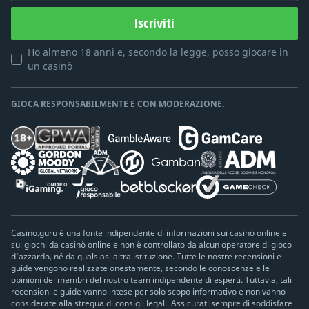
Iscriviti
Ho almeno 18 anni e, secondo la legge, posso giocare in
un casinò
GIOCA RESPONSABILMENTE E CON MODERAZIONE.
Casino.guru è una fonte indipendente di informazioni sui casinò online e
sui giochi da casinò online e non è controllato da alcun operatore di gioco
d’azzardo, né da qualsiasi altra istituzione. Tutte le nostre recensioni e
guide vengono realizzate onestamente, secondo le conoscenze e le
opinioni dei membri del nostro team indipendente di esperti. Tuttavia, tali
recensioni e guide vanno intese per solo scopo informativo e non vanno
considerate alla stregua di consigli legali. Assicurati sempre di soddisfare