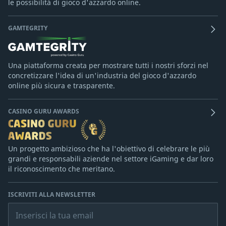
le possibilità di gioco d'azzardo online.
GAMTEGRITY
Una piattaforma creata per mostrare tutti i nostri sforzi nel
concretizzare l'idea di un'industria del gioco d'azzardo
online più sicura e trasparente.
CASINO GURU AWARDS
Un progetto ambizioso che ha l'obiettivo di celebrare le più
grandi e responsabili aziende nel settore iGaming e dar loro
il riconoscimento che meritano.
ISCRIVITI ALLA NEWSLETTER
Inserisci la tua email