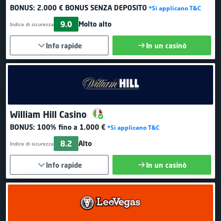
BONUS:
2.000 € BONUS SENZA DEPOSITO
*Si applicano T&C
9.0
Molto alto
Indice di sicurezza
Info rapide
In un casinò
William Hill Casino
BONUS:
100% fino a 1.000 €
*Si applicano T&C
8.2
Alto
Indice di sicurezza
Info rapide
In un casinò