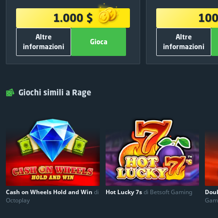
380 $
1
50 $
250 $
2
30 $
1.000 $
100
120 $
3
20 $
Altre
Altre
75 $
4
ALTRE INFORMAZIONI
Gioca
ALTRE INFO
informazioni
informazioni
50 $
5
750
Totale spin gratuiti:
250
Tot
Gioca
Chiudi
Gioca
25 $
6
Pragmatic Play
Creatori:
Pragmatic Play
25 $
7
GRATIS
Partecipazione:
GRATIS
25 $
8
Giochi simili a Rage
25 $
9
25 $
10
Cash on Wheels Hold and Win
di
Hot Lucky 7s
di Betsoft Gaming
Doub
Octoplay
Gam