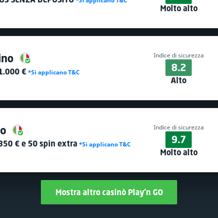
*Si applicano T&C
Molto alto
sino
Indice di sicurezza
8.2
1.000 €
*Si applicano T&C
Alto
no
Indice di sicurezza
9.7
350 €
e 50 spin extra
*Si applicano T&C
Molto alto
Mostra altro casinò Play'n GO