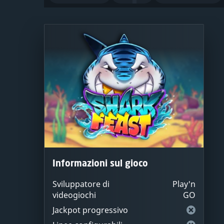
Informazioni sul gioco
Sviluppatore di
Play'n
videogiochi
GO
Jackpot progressivo