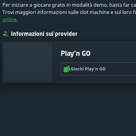
Per iniziare a giocare gratis in modalità demo, basta far ca
Trovi maggiori informazioni sulle slot machine e sul loro
online
.
Informazioni sul provider
Play'n GO
Giochi Play'n GO