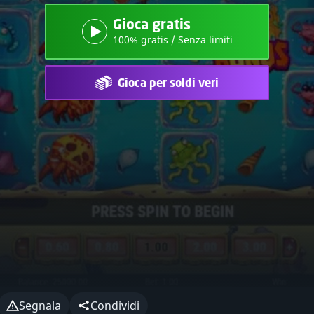
Gioca gratis
100% gratis / Senza limiti
Gioca per soldi veri
Segnala
Condividi