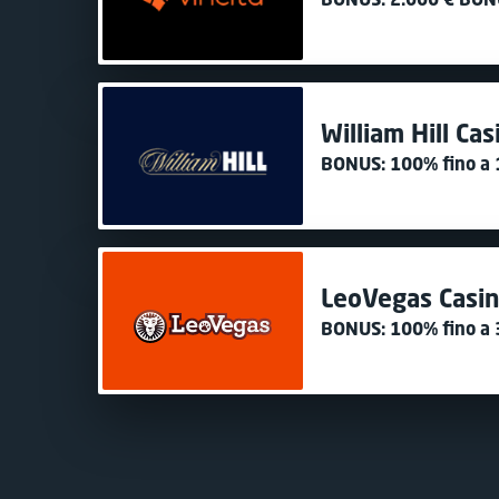
William Hill Ca
BONUS:
100% fino a 
LeoVegas Casi
BONUS:
100% fino a 