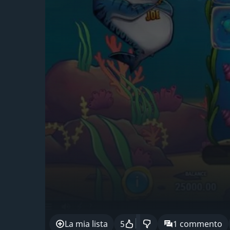
La mia lista
5
1 commento