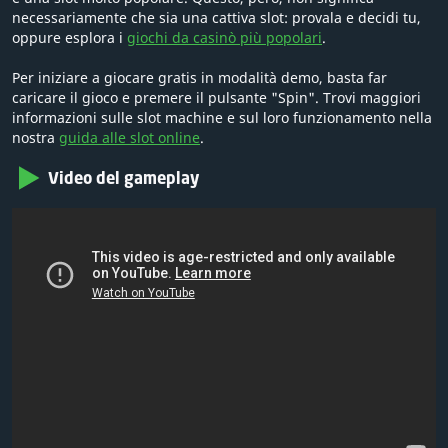
necessariamente che sia una cattiva slot: provala e decidi tu,
oppure esplora i
giochi da casinò più popolari
.
Per iniziare a giocare gratis in modalità demo, basta far
caricare il gioco e premere il pulsante "Spin". Trovi maggiori
informazioni sulle slot machine e sul loro funzionamento nella
nostra
guida alle slot online
.
Video del gameplay