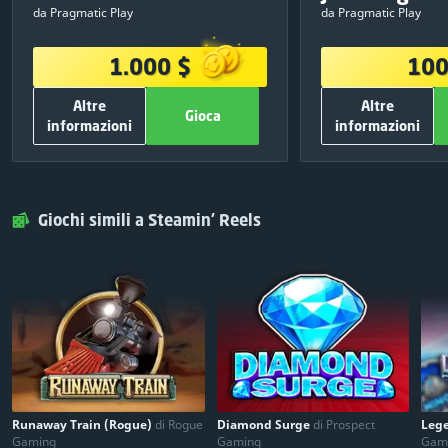
1.000 $
100
da Pragmatic Play
da Pragmatic Play
380 $
1
50 $
250 $
2
30 $
1.000 $
100
120 $
3
20 $
Altre
Altre
75 $
4
ALTRE INFORMAZIONI
Gioca
ALTRE INFO
informazioni
informazioni
50 $
5
750
Totale spin gratuiti:
250
Tot
Gioca
Chiudi
Gioca
25 $
6
Pragmatic Play
Creatori:
Pragmatic Play
25 $
7
GRATIS
Partecipazione:
GRATIS
25 $
8
Giochi simili a Steamin' Reels
25 $
9
25 $
10
Runaway Train (Rogue)
di Rogue
Diamond Surge
di Prospect
Leg
Gaming
Gaming
Gam