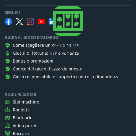
SEGUICI
GUIDA AL GIOCO D'AZZARDO
Casino Guru
Come scegliere un casinò online
Vogliamo che i giocatori comprendano il gioco d'azzardo.
Giochi di fortuna: RTP e varianza
Bonus e promozioni
Codice del gioco d’azzardo onesto
Gioco responsabile e supporto contro la dipendenza
GUIDE AI GIOCHI
Slot machine
Roulette
Blackjack
Video poker
Baccarà