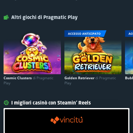
Altri giochi di Pragmatic Play
ACCESSO ANTICIPATO
AC
Cosmic Clusters
di Pragmatic
Golden Retriever
di Pragmatic
Bub
Play
Play
I migliori casinò con Steamin' Reels