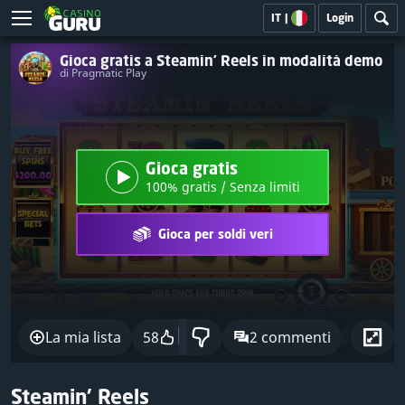
IT
|
Login
Gioca gratis a Steamin' Reels in modalità demo
di Pragmatic Play
Gioca gratis
100% gratis / Senza limiti
Gioca per soldi veri
La mia lista
58
2 commenti
Cond
Steamin' Reels