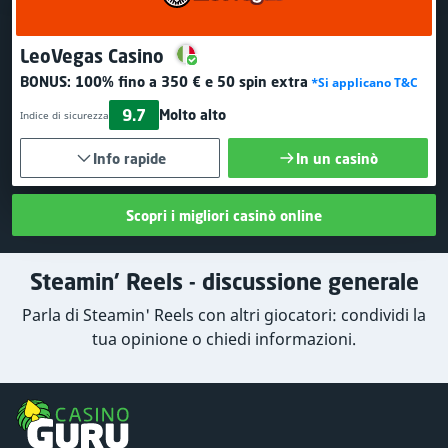
LeoVegas Casino
BONUS:
100% fino a 350 €
e 50 spin extra
*Si applicano T&C
9.7
Molto alto
Indice di sicurezza
Info rapide
In un casinò
Scopri i migliori casinò online
Steamin' Reels - discussione generale
Parla di Steamin' Reels con altri giocatori: condividi la
tua opinione o chiedi informazioni.