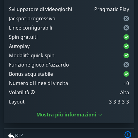
Sviluppatore di videogiochi
Pragmatic Play
Jackpot progressivo
Linee configurabili
Spin gratuiti
Autoplay
Modalità quick spin
Funzione gioco d'azzardo
Bonus acquistabile
Numero di linee di vincita
10
Volatilità
Alta
Layout
3-3-3-3-3
Mostra più informazioni
RTP