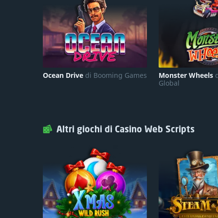
Ocean Drive
di Booming Games
Monster Wheels
Global
Altri giochi di Casino Web Scripts