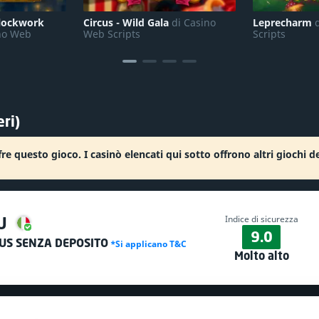
Clockwork
Circus - Wild Gala
di Casino
Leprecharm
ino Web
Web Scripts
Scripts
eri)
e questo gioco. I casinò elencati qui sotto offrono altri giochi d
TU
Indice di sicurezza
9.0
NUS SENZA DEPOSITO
*Si applicano T&C
Molto alto