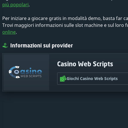
più popolari
.
Per iniziare a giocare gratis in modalità demo, basta far ca
Trovi maggiori informazioni sulle slot machine e sul loro
online
.
Informazioni sul provider
Casino Web Scripts
Giochi Casino Web Scripts