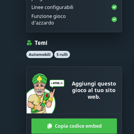
Linee configurabili
Funzione gioco
d'azzardo
Temi
Automobili
5 rulli
Aggiungi questo
gioco al tuo sito
web.
Copia codice embed