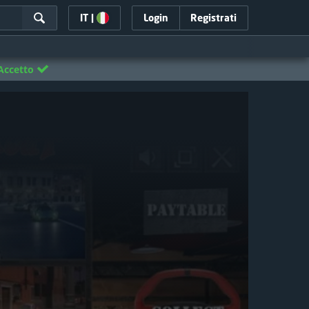
IT
|
Login
Registrati
Accetto