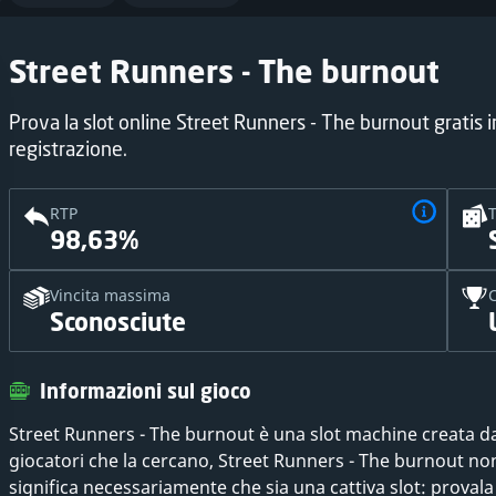
Street Runners - The burnout
Prova la slot online Street Runners - The burnout gratis
registrazione.
RTP
T
98,63%
Vincita massima
C
Sconosciute
Informazioni sul gioco
Street Runners - The burnout è una slot machine creata 
giocatori che la cercano, Street Runners - The burnout no
significa necessariamente che sia una cattiva slot: provala