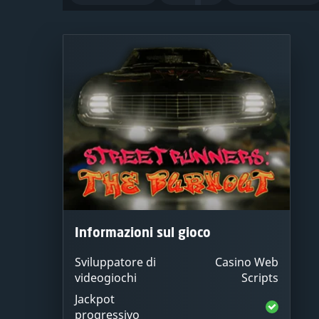
Informazioni sul gioco
Sviluppatore di
Casino Web
videogiochi
Scripts
Jackpot
progressivo