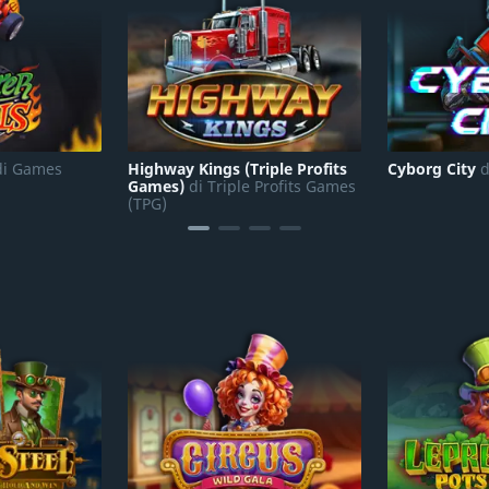
di Games
Highway Kings (Triple Profits
Cyborg City
d
Games)
di Triple Profits Games
(TPG)