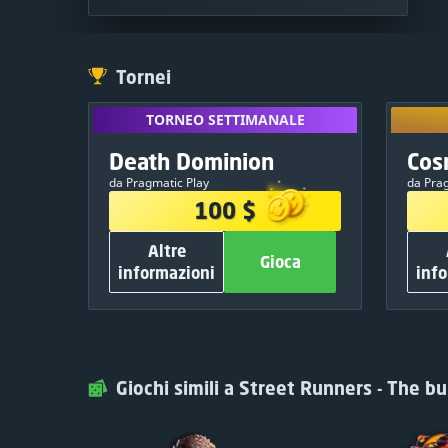
Tornei
TORNEO SETTIMANALE
TORNEO SETTIMANALE
PREMI
Death Dominion
Cos
00
:
04
:
47
25
100 $
da Pragmatic Play
da Pra
100 $
50 $
1
380 $
30 $
2
250 $
Altre
Gioca
20 $
3
120 $
informazioni
inf
75 $
ALTRE INFORMAZIONI
50 $
250
Totale spin gratuiti:
750
Gioca
Chiudi
25 $
Pragmatic Play
Creatori:
Pragm
25 $
GRATIS
Partecipazione:
GRAT
Giochi simili a Street Runners - The b
25 $
25 $
25 $