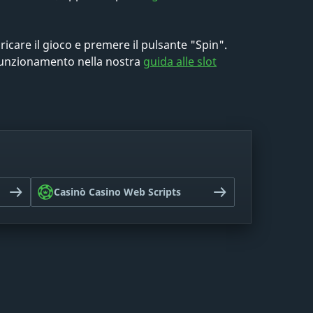
ricare il gioco e premere il pulsante "Spin".
 funzionamento nella nostra
guida alle slot
Casinò Casino Web Scripts