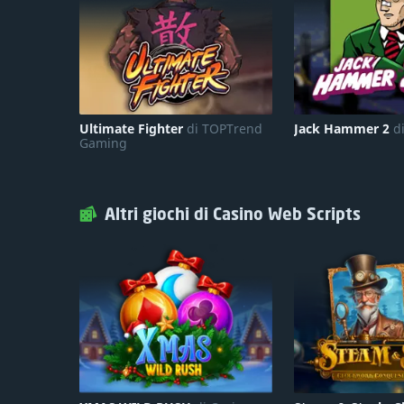
Ultimate Fighter
di TOPTrend
Jack Hammer 2
d
Gaming
Altri giochi di Casino Web Scripts