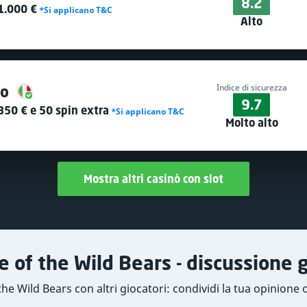
8.2
1.000 €
*Si applicano T&C
Alto
no
Indice di sicurezza
9.7
350 €
e 50 spin extra
*Si applicano T&C
Molto alto
Mostra altri casinò con slot
e of the Wild Bears - discussione 
the Wild Bears con altri giocatori: condividi la tua opinione 