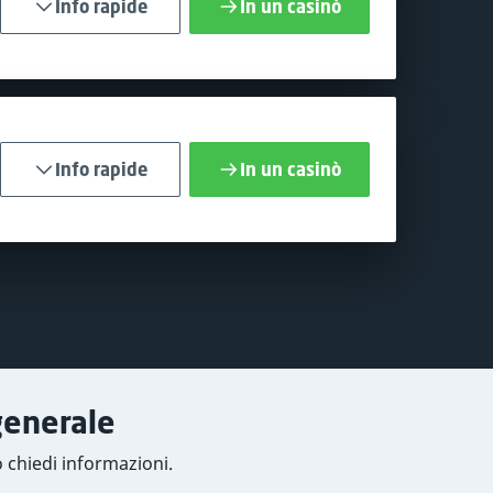
Info rapide
In un casinò
Info rapide
In un casinò
generale
o chiedi informazioni.