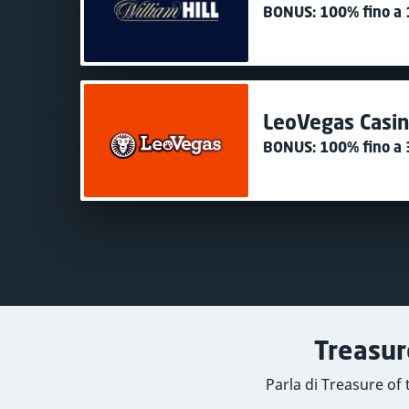
BONUS:
100% fino a 
LeoVegas Casi
BONUS:
100% fino a 
Treasur
Parla di Treasure of 