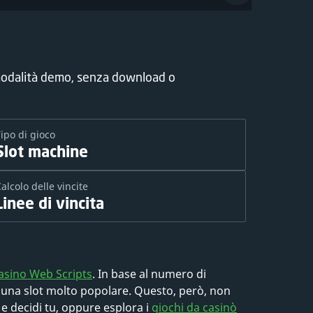
n modalità demo, senza download o
ipo di gioco
Slot machine
alcolo delle vincite
Linee di vincita
asino Web Scripts
. In base al numero di
è una slot molto popolare. Questo, però, non
 e decidi tu, oppure esplora i
giochi da casinò