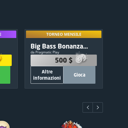
E
TORNEO MENSILE
Sbloccalo giocando in altri
E
TORNEO MENSILE
tornei e condividendo i
PREMI
Esclusivo
Big Bass Bonanza
tuoi risultati
500 $
1000
da Pragmatic Play
500 $
1
250 $
1
2
150 $
2
Altre
a
Gioca
3
50 $
3
informazioni
30 $
4
ALTRE INFORMAZIONI
20 $
5
tuiti:
500
Totale spin gratuiti:
di
Gioca
Chiudi
atori:
Pragmatic Play
Creatori:
zione:
Condividi e Gioca
Partecipazione: