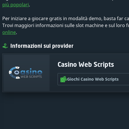
più popolari
.
Per iniziare a giocare gratis in modalità demo, basta far ca
Trovi maggiori informazioni sulle slot machine e sul loro
online
.
Informazioni sul provider
Casino Web Scripts
Giochi Casino Web Scripts