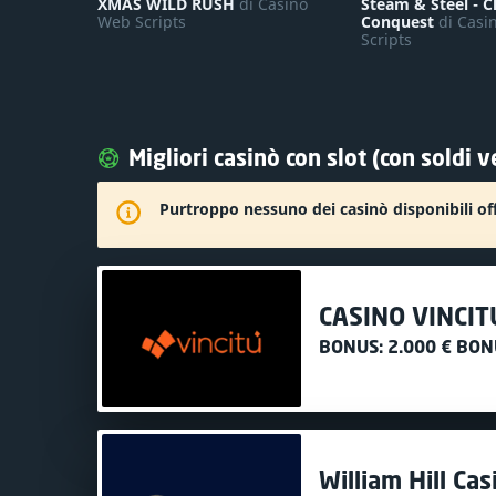
XMAS WILD RUSH
di Casino
Steam & Steel - 
Web Scripts
Conquest
di Cas
Scripts
Migliori casinò con slot (con soldi v
Purtroppo nessuno dei casinò disponibili offr
CASINO VINCI
BONUS:
2.000 € BO
William Hill Ca