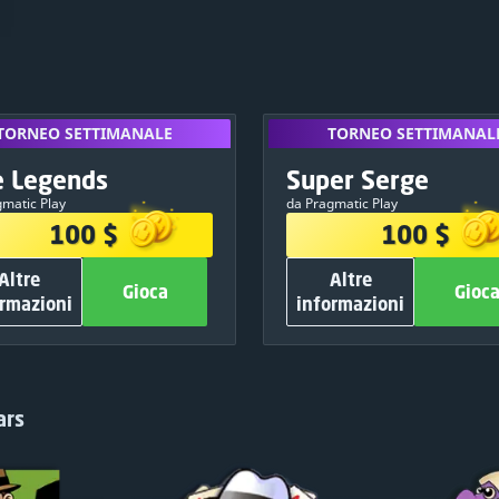
TORNEO SETTIMANALE
TORNEO SETTIMANAL
TORNEO SETTIMANALE
TORNEO SETTIMANAL
PREMI
PREMI
e Legends
Super Serge
:
23
:
18
06
:
23
:
18
100 $
100 $
gmatic Play
da Pragmatic Play
100 $
100 $
1
50 $
2
30 $
Altre
Altre
Gioca
Gioc
3
20 $
ormazioni
informazioni
ALTRE INFORMAZIONI
ALTRE INFORMAZIONI
Totale spin gratuiti:
250
Totale spin gra
Gioca
Chiudi
Gioca
Chiu
atic Play
Creatori:
Pragmatic Play
Cre
ars
IS
Partecipazione:
GRATIS
Partecipa