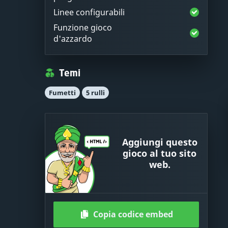
Linee configurabili
Funzione gioco
d'azzardo
Temi
Fumetti
5 rulli
Aggiungi questo
gioco al tuo sito
web.
Copia codice embed