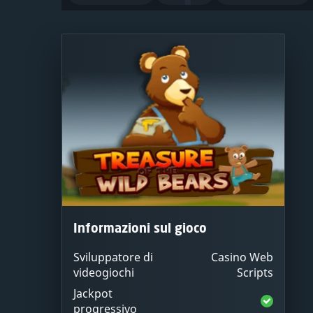
Informazioni sul gioco
Sviluppatore di
Casino Web
videogiochi
Scripts
Jackpot
progressivo