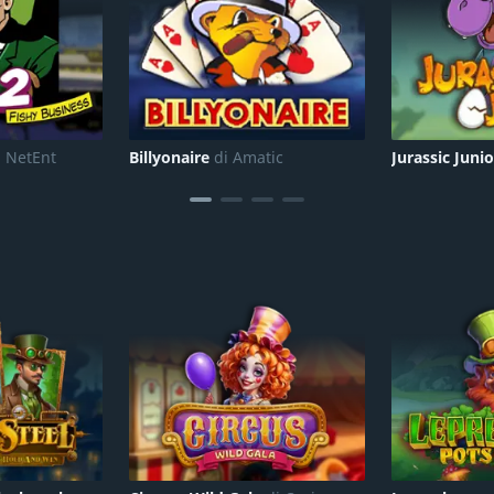
i NetEnt
Billyonaire
di Amatic
Jurassic Juni