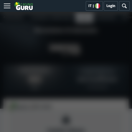
IT
|
Login
PANORAMICA
SICUREZZA E CORRETTEZZA
GIOCHI
RECENSIONI
DISCU
Recensione di ahaCasino
Indice di sicurezza
Feedback degli utenti
8.2
Dati insufficienti
0 recensioni
Alto
Jozef K.
01/2025
Casinò chiuso