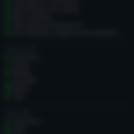
Il nostro team ha contattato l'assistenza clienti durante
Come scegliere un casinò online
il processo di revisione per ottenere un quadro preciso
Giochi di fortuna: RTP e varianza
della qualità del servizio. Dato che l'assistenza clienti
Bonus e promozioni
può aiutarti in caso di problemi con la procedura di
Codice del gioco d’azzardo onesto
registrazione su ahaCasino, i conti, i prelievi o altro
Gioco responsabile e supporto contro la dipendenza
ancora, per noi è molto importante.
GUIDE AI GIOCHI
Slot e altri giochi di ahaCasino
Slot machine
Roulette
Su ahaCasino trovi questi
tipi di giochi
: Slot machine,
Blackjack
Roulette, Blackjack, Video poker, Bingo, Baccarà, Craps
e giochi con i dadi, Keno, Gratta e vinci, Sport virtuali,
Video poker
Altri giochi.
Baccarà
Craps
Sono disponibili titoli forniti da
13 provider di giochi
.
Ecco quali: NetEnt, Apricot (Microgaming), Play'n GO,
CASINO GURU
Evolution Gaming, Pragmatic Play, Yggdrasil Gaming,
Casinò online
Betsoft Gaming, iSoftBet, NYX Gaming Group, Ezugi,
GameArt, Endorphina, Games Global.
Giochi