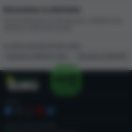
Opzioni per le lingue e assistenza clienti
Discussione su ahaCasino
disponibili
Parla di ahaCasino con altri giocatori: condividi la tua
opinione o chiedi informazioni.
Quando analizziamo i casinò online, raccogliamo
informazioni sulla loro assistenza clienti e sulle opzioni
relative alle lingue. La tabella che segue contiene
Le nostre recensioni di altri casinò
informazioni sulle lingue disponibili presso ahaCasino.
Recensione di BetPoint Casino
Recensione di DAZN Bet
Lingua
Sito web
Assistenza clienti
Live chat
Inglese
Finlandese
Casino Guru
SEGUICI
Svedese
Vogliamo che i giocatori comprendano il gioco
d'azzardo.
Norvegese
GUIDA AL GIOCO D'AZZARDO