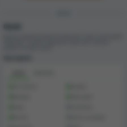
ahaCasino
GIOCHI
Casino Guru permette agli utenti di recensire e
valutare i casinò online
, condividendo le proprie
Giochi
esperienze, opinioni e feedback. Ciò ci permette di
Esplora la gamma di giochi di ahaCasino. Scopri i tipi di giochi
calcolare un punteggio generale relativo al feedback
disponibili, i provider supportati e quali sono i titoli più
degli utenti, che va tra Terribile a Eccellente.
popolari di questo casinò.
Tuttavia, al momento, non ci sono recensioni degli
Tipi di giochi
utenti per ahaCasino nella nostra banca dati. Ti
invitiamo a condividere il tuo feedback e la tua
Giochi
Giochi live
valutazione sul nostro sito, indipendentemente dal
fatto che la tua esperienza con questo casinò sia stata
Slot machine
Roulette
positiva o deludente.
Blackjack
Video poker
Nota:
ricorda che le recensioni degli utenti
Bingo
Scommesse
potrebbero non essere la rappresentazione
Baccarà
Giochi con jackpot
più accurata della qualità di un casinò. Si sono