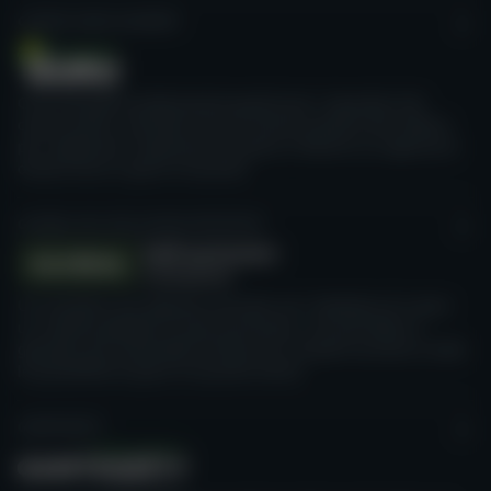
CASINO GURU ACADEMY
Alcune offerte potrebbero essere fruibili solo per
giocatori di determinate aree geografiche. Per sapere
quali bonus puoi richiedere, consulta la sezione
Corsi formativi professionali gratuiti per i lavoratori dei
'
Bonus
' di questa recensione.
casinò online, orientati verso le buone pratiche del settore,
per migliorare l'esperienza di gioco e favorire un approccio
onesto verso il gioco d'azzardo.
GLOBAL SELF-EXCLUSION INITIATIVE
Un'iniziativa che abbiamo lanciato con l'obiettivo di creare
un sistema globale di auto-esclusione, che permetta ai
giocatori più vulnerabili di bloccare il proprio accesso a tutte
le possibilità di gioco d'azzardo online.
GAMTEGRITY