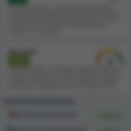
Complessivamente, considerando anche altri fattori che
Se un casinò appare in una blacklist valida, di solito è
contribuiscono alla nostra valutazione, ahaCasino ha
perché ha delle caratteristiche negative. Noi prendiamo
conseguito un
Indice di sicurezza di 8.2, che è
in considerazione tutte le blacklist e regoliamo l'Indice di
classificato come Alto
. Consideriamo questo casinò
sicurezza del casinò in base al nostro parere sulla
un'opzione raccomandabile per i giocatori in cerca di
situazione e la sua gravità.
un casinò online che crei un ambiente di giustizia per i
propri clienti.
Altri fattori
T&C di ahaCasino
Neutri
Anche altre qualità e caratteristiche possono influenzare
Quando valutiamo i casinò online,
esaminiamo
l'Indice di sicurezza di un casinò: limiti sulle vincite, limiti
attentamente i Termini e condizioni di ogni casinò
di prelievo bassi, giochi o licenze contraffatte, supporto
clienti scarso o inesistente, una rete di negozi fisici ecc.
per determinare il loro livello di correttezza
. Molti di
essi hanno T&C che contengono regole e clausole che
consideriamo ingiuste o apertamente svantaggiose,
Autorità di rilascio delle licenze
dato che possono essere usate contro i giocatori, come
Malta (Malta Gaming Authority)
pretesto per trattenere le loro vincite in determinate
Verificata
circostanze.
Curaçao (Curaçao Gaming Authority)