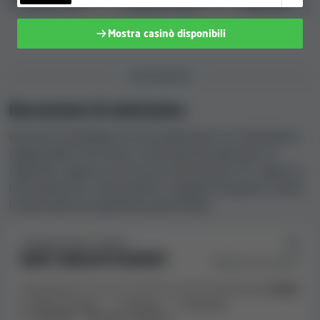
online tra i più piccoli.
Pragmatic Play
Pragmatic Play
Pragmatic Play
ahaCasino ha ottenuto licenze da parte di enti nei
Mostra casinò disponibili
seguenti Paesi o aree geografiche:
Regno Unito
(United Kingdom Gambling Commission),
Malta
(Malta
RECENSIONI
Gaming Authority),
Curaçao
(Curaçao Gaming
Authority).
Recensioni di ahaCasino
Qui puoi condividere le tue esperienze con ahaCasino.
Informazioni sui metodi di pagamento e
Leggi quello che hanno scritto gli altri giocatori al
sui limiti sulle vincite e sui prelievi
riguardo, oppure scrivi la tua recensione e fa' sapere a
tutti quali sono i lati positivi e negativi di questo casinò
ahaCasino accetta
17 opzioni di pagamento
.
in base alla tua esperienza personale.
Comprende: Neteller, Skrill, PaysafeCard, Payz
(ecoPayz) , Mastercard, VISA, Trustly Pay, QIWI
Кошелек, eps-Überweisung, Zimpler, Bank transfer,
FEEDBACK DEGLI UTENTI:
DATI INSUFFICIENTI
Payr, MuchBetter, UPayCard, Klarna, Rapid Transfer,
Basato su 0 utenti
SafetyPay.
I casinò online impongono frequentemente delle
Molto positivo
Positivo
Neutrale
Negativo
Molto negativo