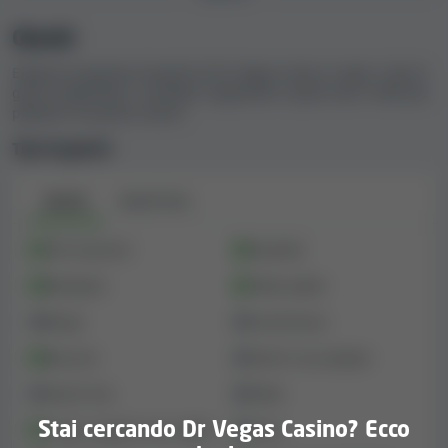
Al momento abbiamo
7 reclami relativi a questo
Giochi
casinò
nel nostro database. A causa di questo reclamo,
abbiamo dato a questo casinò
0 punti di penalità
Esplora la gamma di giochi di Dr Vegas Casino. Scopri i tipi di
totali.
giochi disponibili, i provider supportati e quali sono i titoli più
popolari di questo casinò.
Dr Vegas Casino: recensioni e feedback
Tipi di giochi
degli utenti
Giochi
Giochi live
Su Casino Guru,
gli utenti possono valutare e
recensire i casinò online
, per condividere opinioni,
Slot machine
Roulette
feedback ed esperienze. In base a questo elementi,
Blackjack
Video poker
calcoliamo un feedback degli utenti complessivo, che va
da Terribile a Eccellente.
Bingo
Scommesse
Dato che non abbiamo ancora recensioni su Dr Vegas
Baccarà
Giochi con jackpot
Casino nella nostra banca dati, ti incoraggiamo a
Giochi live
Poker
valutare il casinò sul nostro sito e condividere la tua
Stai cercando Dr Vegas Casino? Ecco
esperienza.
Craps e giochi con i dadi
Keno