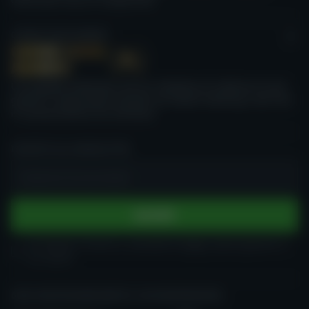
CASINO GURU AWARDS
Un progetto ambizioso che ha l'obiettivo di celebrare le più
grandi e responsabili aziende nel settore iGaming e dar loro
il riconoscimento che meritano.
ISCRIVITI ALLA NEWSLETTER
Inserisci la tua email
Iscriviti
Ho almeno 18 anni e, secondo la legge, posso giocare in
un casinò
GIOCA RESPONSABILMENTE E CON MODERAZIONE.