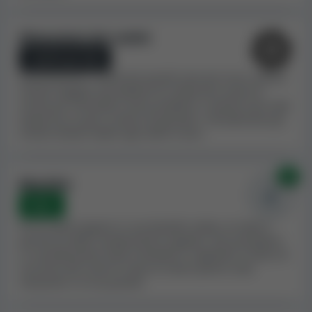
Casino.
Non abbiamo trovato regole o clausole che
consideriamo ingiuste o svantaggiose.
Questo è un
Dimensioni del casinò
segnale positivo, poiché regole del genere potrebbero
essere sfruttate per evitare di corrispondere le vincite
Casinò piccolo
ai giocatori.
Generalmente i casinò più grandi sono più sicuri, poiché
introiti maggiori permettono di rimborsare anche le
In base ai nostri calcoli approssimativi o alle
vincite più consistenti senza problemi, e poiché sono stati
informazioni che abbiamo raccolto, Dr Vegas Casino è
testati da un gran numero di giocatori. Consideriamo gli
uno dei casinò online fra i più piccoli
. Prendiamo in
introiti stimati relativi agli ultimi 4 anni.
considerazione sia le dimensioni del casinò che il
numero di reclami dei giocatori, nonché il modo in cui
0x
questi elementi si intrecciano tra loro: i casinò più
Blacklist
grandi tendono a ricevere più reclami, per via del più
None
alto numero di giocatori.
Se un casinò appare in una blacklist valida, di solito è
perché ha delle caratteristiche negative. Noi prendiamo
Per quanto ne sappiamo, Dr Vegas Casino non risulta in
in considerazione tutte le blacklist e regoliamo l'Indice di
nessuna significativa blacklist di casinò. Se un casinò
sicurezza del casinò in base al nostro parere sulla
appare su una blacklist, come la nostra
blacklist di
situazione e la sua gravità.
Casino Guru
, può voler dire che si è comportato in