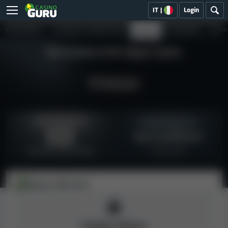
IT
|
Login
PANORAMICA
SICUREZZA E CORRETTEZZA
GIOCHI
RECENSIONI
DISCU
Recensione di Dr Vegas Casino
Indice di sicurezza
Feedback degli utenti
6.4
Dati insufficienti
0 recensioni
Inferiore alla media
Jozef K.
08/2025
Casinò chiuso