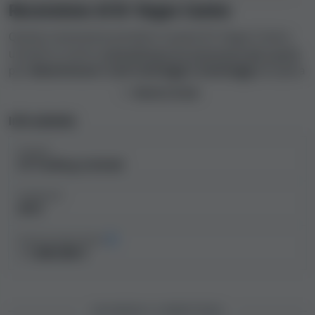
Recensione di Dr Vegas Casino
Questa recensione prende in esame Dr Vegas Casino
usando la nostra
metodologia di recensione dei casinò
per
determinare i suoi vantaggi e svantaggi
ad opera
del nostro team esperto e indipendente dedicato.
Mostra di più
Valutando le licenze, i Termini e condizioni, gli ultimi
reclami dei giocatori, i limiti, l'assistenza clienti e altri
Info azienda
elementi chiave, il nostro team preposto alle recensioni
Azienda
ha classificato il livello di sicurezza e correttezza del
CZ Trading Limited
casinò,
categorizzandolo come legale e sicuro, una
potenziale truffa o una via di mezzo
.
Fondazione
2013
L'Indice di sicurezza del casinò è stato calcolato tramite
la valutazione di queste informazioni. Si tratta di un
Introiti annuali stimati
punteggio che indica la sicurezza e la correttezza dei
< 1.000.000 €
casinò online, Con un Indice di sicurezza più alto, è
meno probabile riscontrare problemi giocando o
richiedendo un prelievo.
Dr Vegas Casino ha un Indice
SICUREZZA E CORRETTEZZA