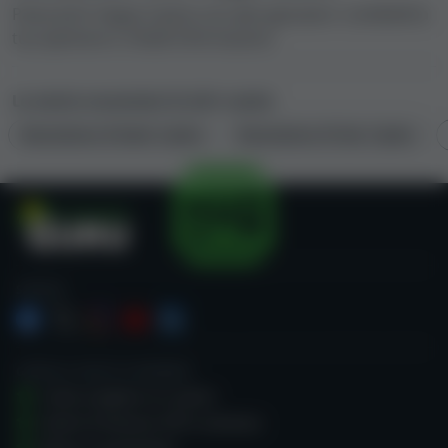
Opzioni sulle lingue e sull'assistenza
Parla di Dr Vegas Casino con altri giocatori: condividi la
tua opinione o chiedi informazioni.
clienti
Per poter guidare i giocatori verso i casinò dotati di
Le nostre recensioni di altri casinò
assistenza clienti e sito web in una lingua a loro
comprensibile, esaminiamo le opzioni disponibili come
Recensione di bwin Casino
Recensione di Star Casino
parte della nostra procedura di valutazione. Le lingue e
le opzioni di assistenza clienti disponibili su Dr Vegas
Casino sono mostrate nella tabella qui sotto.
Lingua
Sito web
Assistenza clienti
Live chat
Casino Guru
SEGUICI
Inglese
Vogliamo che i giocatori comprendano il gioco
d'azzardo.
Contattare l'assistenza clienti del casinò fa parte della
nostra procedura di valutazione, perché cerchiamo di
GUIDA AL GIOCO D'AZZARDO
capire se i giocatori hanno accesso a un servizio di
Come scegliere un casinò
qualità. L'assistenza clienti è di fondamentale
Giochi di fortuna: RTP e varianza
importanza per noi, perché può essere davvero utile