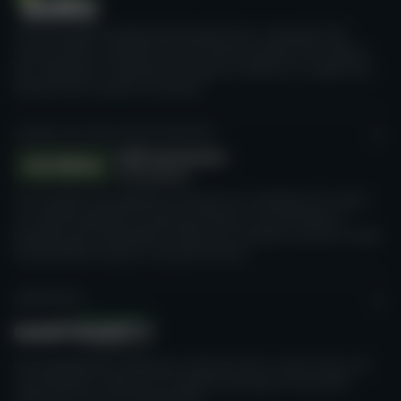
Tieni presente che alcuni di questi bonus possono
Corsi formativi professionali gratuiti per i lavoratori dei
essere rivolti solo ai giocatori di determinati Paesi. Per
casinò online, orientati verso le buone pratiche del settore,
per migliorare l'esperienza di gioco e favorire un approccio
sapere quali bonus puoi richiedere, consulta la sezione
onesto verso il gioco d'azzardo.
'
Bonus
' di questa recensione.
GLOBAL SELF-EXCLUSION INITIATIVE
Un'iniziativa che abbiamo lanciato con l'obiettivo di creare
un sistema globale di auto-esclusione, che permetta ai
giocatori più vulnerabili di bloccare il proprio accesso a tutte
le possibilità di gioco d'azzardo online.
GAMTEGRITY
Una piattaforma creata per mostrare tutti i nostri sforzi nel
concretizzare l'idea di un'industria del gioco d'azzardo
online più sicura e trasparente.