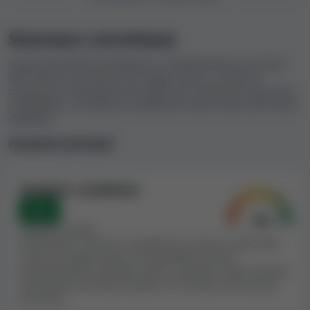
di sicurezza Inferiore alla media, pari a 6.4
; per
questo motivo, potrebbe non essere la scelta migliore
per la maggior parte dei giocatori, in termini di
Sicurezza e correttezza
correttezza e sicurezza. Leggi la nostra recensione di Dr
Scopri quali fattori prendiamo in considerazione nel calcolo
Vegas Casino per avere maggiori informazioni su
dell'Indice di sicurezza di Dr Vegas Casino. L'Indice di
questo casinò e decidere se fa per te.
sicurezza è il parametro principale che usiamo per esprimere
l'affidabilità, correttezza e qualità dei casinò online del nostro
database.
Correttezza e sicurezza di Dr Vegas
Casino
Parametri principali
Calcoliamo l'Indice di sicurezza di un casinò secondo
un'elaborata formula che prende in considerazione
Termini e condizioni
una gran quantità di dati
che abbiamo raccolto e
Equi
valutato nella nostra recensione. Per esempio: introiti
Problemi trovati:
stimati del casinò, reclami dei giocatori, T&C, blacklist e
Analizziamo i termini e condizioni di ciascun casinò alla
così via.
ricerca di regole inique che potrebbero essere
potenzialmente utilizzate contro i giocatori. Ogni clausola
Per la nostra recensione, abbiamo analizzato
considerata scorretta risulterà in un Indice di sicurezza
meticolosamente i Termini e condizioni di Dr Vegas
più basso.