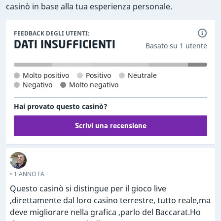
Limiti di prelievo, limiti sulle vincite e
casinò in base alla tua esperienza personale.
opzioni relative ai metodi di pagamento
HitStars Casino supporta
7 metodi di pagamento
.
FEEDBACK DEGLI UTENTI:
DATI INSUFFICIENTI
Comprende: Skrill, VISA, Mastercard, PostePay, Bank
Basato su 1 utente
transfer, Prepaid Card, Bonifico.
Molto positivo
Positivo
Neutrale
Spesso esistono restrizioni su quanti soldi i giocatori
Negativo
Molto negativo
possono vincere o prelevare nei casinò online. In molti
casi, le soglie sono abbastanza elevate da non
Hai provato questo casinò?
scoraggiare la maggioranza dei giocatori, ma alcuni
casinò impongono limiti di vincita o di prelievo che
Scrivi una recensione
possono risultare piuttosto restrittivi. Ecco perché
cerchiamo queste informazioni per valutare i casinò. La
tabella che segue fornisce dettagli sui limiti di vincita e
di prelievo del casinò.
• 1 ANNO FA
Questo casinò si distingue per il gioco live
Limiti di prelievo
Limiti di vincita
,direttamente dal loro casino terrestre, tutto reale,ma
Nessun limite
Nessun limite di vincita
deve migliorare nella grafica ,parlo del Baccarat.Ho