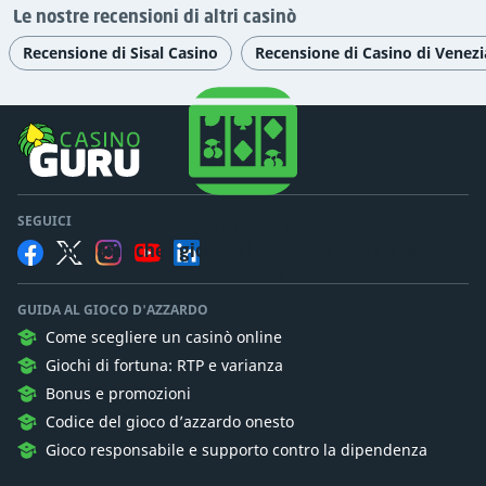
Le nostre recensioni di altri casinò
Inglese
Recensione di Sisal Casino
Recensione di Casino di Venezi
Italiano
Contattare l'assistenza clienti del casinò fa parte della
nostra procedura di valutazione, perché cerchiamo di
capire se i giocatori hanno accesso a un servizio di
Casino Guru
SEGUICI
qualità. L'assistenza clienti è di fondamentale
importanza per noi, perché può essere davvero utile
Vogliamo che i giocatori comprendano il gioco
d'azzardo.
nella risoluzione di problemi col conto di gioco, con la
registrazione su HitStars Casino, con i prelievi e con
GUIDA AL GIOCO D'AZZARDO
altre difficoltà potenzialmente riscontrabili dal
Come scegliere un casinò online
giocatore. In base ai nostri test e alle informazioni che
Giochi di fortuna: RTP e varianza
abbiamo raccolto, HitStars Casino ha un'
assistenza
Bonus e promozioni
clienti nella media
.
Codice del gioco d’azzardo onesto
Gioco responsabile e supporto contro la dipendenza
Slot e altri giochi di HitStars Casino