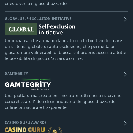
onesto verso il gioco d'azzardo.
GLOBAL SELF-EXCLUSION INITIATIVE
Un'iniziativa che abbiamo lanciato con l'obiettivo di creare
un sistema globale di auto-esclusione, che permetta ai
giocatori più vulnerabili di bloccare il proprio accesso a tutte
le possibilità di gioco d'azzardo online.
GAMTEGRITY
Una piattaforma creata per mostrare tutti i nostri sforzi nel
concretizzare l'idea di un'industria del gioco d'azzardo
online più sicura e trasparente.
CASINO GURU AWARDS