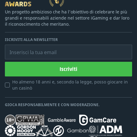
Un progetto ambizioso che ha l'obiettivo di celebrare le più
grandi e responsabili aziende nel settore iGaming e dar loro
il riconoscimento che meritano.
ISCRIVITI ALLA NEWSLETTER
Inserisci la tua email
Iscriviti
Ho almeno 18 anni e, secondo la legge, posso giocare in
un casinò
GIOCA RESPONSABILMENTE E CON MODERAZIONE.