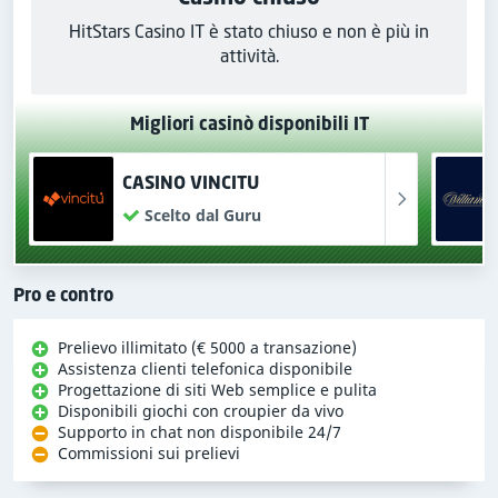
HitStars Casino IT è stato chiuso e non è più in
attività.
Migliori casinò disponibili IT
CASINO VINCITU
Scelto dal Guru
Pro e contro
Prelievo illimitato (€ 5000 a transazione)
Assistenza clienti telefonica disponibile
Progettazione di siti Web semplice e pulita
Disponibili giochi con croupier da vivo
Supporto in chat non disponibile 24/7
Commissioni sui prelievi