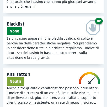
è naturale che i casinò che hanno più giocatori avranno
Casino Guru
, è un potenziale indice di comportamenti
anche più reclami.
scorretti nei confronti dei clienti. Raccomandiamo ai
giocatori di prendere in considerazione quste
0x
informazioni, al momento di scegliere un casinò in cui
Blacklist
giocare.
None
Complessivamente, considerando anche altri fattori che
Se un casinò appare in una blacklist valida, di solito è
perché ha delle caratteristiche negative. Noi prendiamo
contribuiscono alla nostra valutazione, HitStars Casino
in considerazione tutte le blacklist e regoliamo l'Indice di
ha conseguito un
Indice di sicurezza di 7.8, che è
sicurezza del casinò in base al nostro parere sulla
classificato come Superiore alla media
. Per questo è
situazione e la sua gravità.
un'opzione accettabile per alcuni giocatori, ma esistono
casinò migliori per chi ricerca un ambiente di gioco
online corretto e sicuro.
Altri fattori
Neutri
Termini e condizioni di HitStars Casino
Anche altre qualità e caratteristiche possono influenzare
analizzati
l'Indice di sicurezza di un casinò: limiti sulle vincite, limiti
di prelievo bassi, giochi o licenze contraffatte, supporto
Per recensire i casinò online,
leggiamo attentamente i
clienti scarso o inesistente, una rete di negozi fisici ecc.