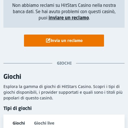
sui reclami dei giocatori, poiché offrono
importanti
Non abbiamo reclami su HitStars Casino nella nostra
informazioni sui problemi riscontrati dai giocatori e
banca dati. Se hai avuto problemi con questi casinò,
sul modo in cui i casinò si impegnano a risolvere le
puoi
inviare un reclamo
.
situazioni
. Calcolando l'Indice di sicurezza di ogni
casinò, prendiamo in considerazione tutti i reclami che
riceviamo al nostro
Centro di risoluzione reclami
Invia un reclamo
insieme ai reclami che troviamo altrove.
Non abbiamo trovato
alcun reclamo significativo
su
questo casinò.
GIOCHI
Giochi
HitStars Casino: recensioni e feedback
degli utenti
Esplora la gamma di giochi di HitStars Casino. Scopri i tipi di
giochi disponibili, i provider supportati e quali sono i titoli più
Su Casino Guru,
gli utenti hanno l'opportunità di
popolari di questo casinò.
valutare e recensire i casinò online
per poter
Tipi di giochi
condividere le loro opinioni, feedback ed esperienze. In
base a questi dati generiamo un punteggio sulla
Giochi
Giochi live
soddisfazione degli utenti, che va da Terribile a