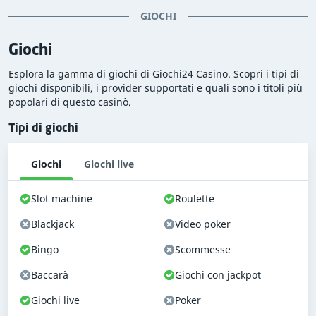
Casino Guru
mette a disposizione degli utenti una
GIOCHI
piattaforma per valutare i casinò online
e
Giochi
condividere opinioni, feedback ed esperienze. In base ai
dati raccolti, calcoliamo un punteggio sulla
Esplora la gamma di giochi di Giochi24 Casino. Scopri i tipi di
soddisfazione degli utenti che va da Terribile a
giochi disponibili, i provider supportati e quali sono i titoli più
Eccelllente.
popolari di questo casinò.
Tipi di giochi
Purtroppo, ancora non ci sono recensioni degli utenti
per Giochi24 Casino nella nostra banca dati. Ti invitiamo
a condividere la tua esperienza con questo casinò,
Giochi
Giochi live
positiva o negativa che sia, sul nostro sito.
Slot machine
Roulette
Nota:
le recensioni degli utenti non sempre
Blackjack
Video poker
riflettono oggettivamente la qualità del
Bingo
Scommesse
casinò, dato che alcuni casinò potrebbero
provare a generare recensioni false per
Baccarà
Giochi con jackpot
aumentare il loro punteggio relativo al
Giochi live
Poker
feedback degli utenti, mentre alcuni giocatori