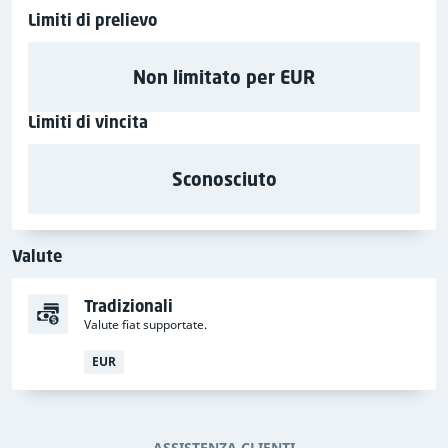
live.
Limiti di prelievo
Sono disponibili giochi di
17 provider di giochi
. Ecco
quali: NetEnt, Playtech, Play'n GO, Evolution Gaming,
Non limitato per EUR
Pragmatic Play, Yggdrasil Gaming, Playson, Games
Global, Vikings (playtech), WMG, NazionaleElettronica,
Limiti di vincita
EGT Digital, Play Labs, Octavian, G Games, Amusnet,
Spribe.
Sconosciuto
Bonus e codici di Giochi24 Casino
Valute
I casinò online offrono bonus sia giocatori nuovi sia a
quelli già esistenti, per incentivarli ad aprire un conto e
Tradizionali
cominciare a giocare. Le due categorie più popolari
Valute fiat supportate.
sono gli spin gratuiti e i bonus senza deposito, offerti ai
giocatori al momento della registrazione, e i bonus
EUR
deposito, offerti ai giocatori dopo che hanno effettuato
un deposito. Tuttavia, i casinò offrono anche
promozioni di altro tipo, codici bonus, bonus di
ASSISTENZA CLIENTI