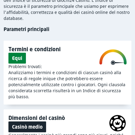
dell'Indice di sicurezza di Giochi24 Casino. L'Indice di
sicuro e onesto?
sicurezza è il parametro principale che usiamo per esprimere
l'affidabilità, correttezza e qualità dei casinò online del nostro
Per calcolare l'Indice di sicurezza di un casinò, usiamo
database.
una formula complessa che tiene in considerazione
Parametri principali
le tante informazioni
che abbiamo raccolto e valutato
nella nostra recensione. Sono compresi termini e
condizioni del casinò, reclami dei giocatori, entrate
Termini e condizioni
stimate, blacklist e molti altri elementi.
Equi
Per la nostra recensione di Giochi24 Casino, abbiamo
Problemi trovati:
esaminato e analizzato attentamente i suoi Termini e
Analizziamo i termini e condizioni di ciascun casinò alla
condizioni.
Non abbiamo individuato alcuna regola o
ricerca di regole inique che potrebbero essere
clausola che ci sembri ingiusta o svantaggiosa.
potenzialmente utilizzate contro i giocatori. Ogni clausola
È un
considerata scorretta risulterà in un Indice di sicurezza
buon segno, poiché regole di questo tipo possono
più basso.
potenzialmente essere usate contro i giocatori per
giustificare una mancata corresponsione delle vincite.
Dimensioni del casinò
In base alle nostre stime e ai dati effettivi che abbiamo
raccolto, Giochi24 Casino sembra essere un
casinò
Casinò medio
online di medie dimensioni
. Ha un
numero molto