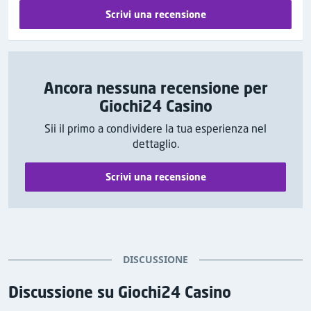
Scrivi una recensione
Ancora nessuna recensione per
Giochi24 Casino
Sii il primo a condividere la tua esperienza nel
dettaglio.
Scrivi una recensione
DISCUSSIONE
Discussione su Giochi24 Casino