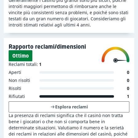
Generalmente i casinò più grandi sono più sicuri, poiché
basso di pagamenti negati, secondo i reclami dei
introiti maggiori permettono di rimborsare anche le
giocatori
vincite più consistenti senza problemi, e poiché sono stati
, quando teniamo in considerazione le sue
testati da un gran numero di giocatori. Consideriamo gli
dimensioni (oppure non ha ricevuto reclami).
introiti stimati relativi agli ultimi 4 anni.
Prendiamo in considerazione le dimensioni del casinò e
i reclami dei giocatori in relazione fra loro, poiché i
casinò più grandi tendono a ricevere più reclami, per
Rapporto reclami/dimensioni
via del maggior numero di giocatori.
Ottimo
Per quanto ne sappiamo, Giochi24 Casino non viene
Reclami totali:
1
menzionato in alcuna blacklist rilevante. L'inclusione di
Aperti
0
un casinò in una blacklist, come la nostra
blacklist di
Non risolti
0
Casino Guru
, fa intuire un comportamento scorretto
Risolti
0
nei confronti dei clienti. Consigliamo ai giocatori di
Rifiutati
1
prendere in considerazione questo dato, al momento di
scegliere un casinò.
Esplora reclami
La presenza di reclami significa che il casinò non tratta
Complessivamente, in combinazione con altri fattori
bene i giocatori o che non si comporta bene in
che entrano in gioco nella nostra recensione, Giochi24
determinate situazioni. Valutiamo il numero e la serietà
Casino ha ottenuto un
Indice di sicurezza Alto, pari a
dei reclami in relazioni alle dimensioni del casinò, poiché