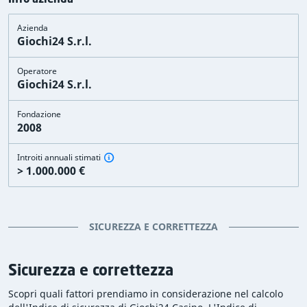
presi in esame l'imparzialità dei Termini e condizioni, le
Azienda
licenze, i reclami da parte dei giocatori attivi, i limiti
Giochi24 S.r.l.
dell'assistenza clienti e altri importanti fattori.
Operatore
In base a questi marcatori abbiamo calcolato l'Indice di
Giochi24 S.r.l.
sicurezza, un punteggio che sintetizza la nostra analisi
sulla sicurezza e correttezza dei casinò online. Un
Fondazione
Indice di sicurezza più elevato è in genere correlato a
2008
una più alta probabilità di avere un'esperienza di gioco
positiva e poter prelevare senza problemi.
Giochi24
Introiti annuali stimati
> 1.000.000 €
Casino ha un Indice di sicurezza elevato, pari a 8.4
, il
che significa che si tratta di un'opzione
raccomandabile, per la maggior parte dei giocatori, in
termini di sicurezza e correttezza. Continua a leggere la
SICUREZZA E CORRETTEZZA
nostra recensione di Giochi24 Casino per conoscere
meglio questo casinò e decidere se fa al caso tuo.
Sicurezza e correttezza
Indice di sicurezza di Giochi24 Casino: è
Scopri quali fattori prendiamo in considerazione nel calcolo