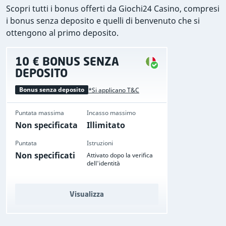
Limiti di prelievo
Limiti di vincita
Scopri tutti i bonus offerti da Giochi24 Casino, compresi
Nessun limite
Nessun limite di vincita
i bonus senza deposito e quelli di benvenuto che si
ottengono al primo deposito.
Nota:
è possibile che non tutti i metodi di
10 € BONUS SENZA
pagamento elencati sopra siano disponibili
DEPOSITO
sia per i depositi che per i prelievi. Inoltre,
determinati metodi di pagamento potrebbero
Bonus senza deposito
*Si applicano T&C
essere disponibili solo in alcuni Paesi.
Puntata massima
Incasso massimo
Non specificata
Illimitato
Opzioni per le lingue e assistenza clienti
Puntata
Istruzioni
disponibili
Non specificati
Attivato dopo la verifica
dell'identità
Quando analizziamo i casinò online, raccogliamo
informazioni sulla loro assistenza clienti e sulle opzioni
relative alle lingue. Trovi le lingue disponibili su
Visualizza
Giochi24 Casino nella tabella che segue.