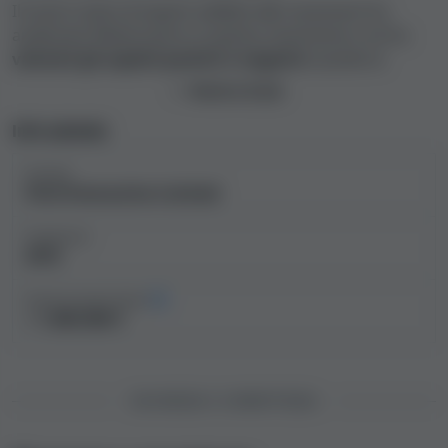
Il nostro team di esperti addetti alle recensioni ha
analizzato Mobocasino in questa recensione e ne ha
valutati gli aspetti positivi e negativi
usando la
nostra
procedura di recensione dei casinò
. Per
Mostra di più
determinare se questo casinò sia sicuro e serio
,
oppure se è una truffa (o una via di mezzo), sono stati
Info azienda
presi in esame l'imparzialità dei Termini e condizioni, le
Azienda
licenze, i reclami da parte dei giocatori attivi, i limiti
Viral Interactive Limited
dell'assistenza clienti e altri importanti fattori.
Fondazione
In base a questi marcatori abbiamo calcolato l'Indice di
2016
sicurezza, un punteggio che sintetizza la nostra analisi
sulla sicurezza e correttezza dei casinò online. Con un
Introiti annuali stimati
Indice di sicurezza più alto, è meno probabile
< 1.000.000 €
riscontrare problemi giocando o richiedendo un
prelievo.
Mobocasino ha un Indice di sicurezza
superiore alla media, pari a 7.8
, il che significa che è
SICUREZZA E CORRETTEZZA
un'opzione accettabile per alcuni giocatori, ma ci sono
tanti casinò più validi i termini di sicurezza e