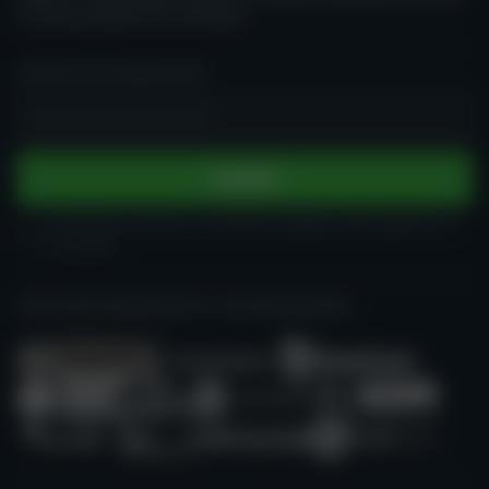
il riconoscimento che meritano.
ISCRIVITI ALLA NEWSLETTER
Inserisci la tua email
Iscriviti
Ho almeno 18 anni e, secondo la legge, posso giocare in
un casinò
GIOCA RESPONSABILMENTE E CON MODERAZIONE.