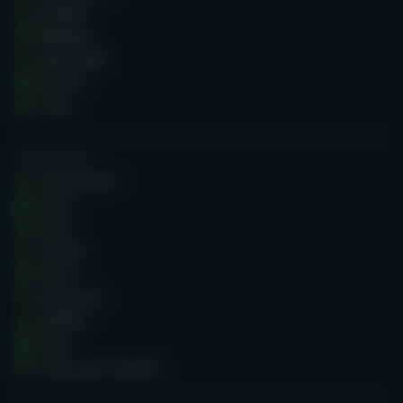
Roulette, Blackjack, Video poker, Bingo, Baccarà, Craps
Roulette
e giochi con i dadi, Keno, Gratta e vinci, Altri giochi di
Blackjack
carte, Sport virtuali, Altri giochi.
Video poker
Baccarà
Sono disponibili titoli forniti da
8 provider di giochi
.
Craps
Ecco quali: NetEnt, Nolimit City, Apricot (Microgaming),
Play'n GO, Evolution Gaming, Pragmatic Play, Yggdrasil
Gaming, NYX Gaming Group.
CASINO GURU
Casinò online
Bonus e codici di Mobocasino
Giochi
Bonus
I casinò online offrono incentivi sotto forma di bonus
Reclami
per incoraggiare i giocatori nuovi ad aprire un conto e
Forum
quelli già esistenti a continuare a giocare. I bonus
Recensioni
deposito e senza deposito sono le categorie più
ZOOMin
comuni. Mentre i bonus deposito vengono elargiti solo
News
se il giocatore effettua un deposito, i bonus senza
Casino Guru Awards
deposito o spin gratuiti vengono dati ai giocatori senza
bisogno di versare. Tuttavia, tra le promozioni offerte