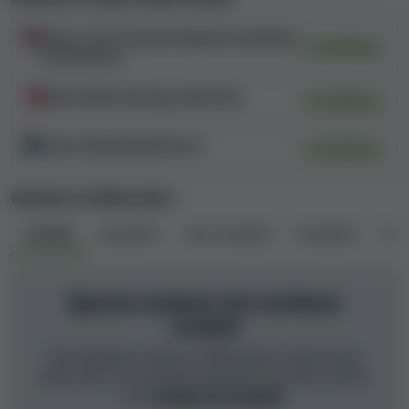
giocatori.
Regno Unito (United Kingdom Gambling
Nel corso della nostra procedura di revisione, non
Verificata
Commission)
abbiamo trovato regole ingiuste nei Termini e
condizioni di Mobocasino
.
Malta (Malta Gaming Authority)
Verificata
Reclami dei giocatori su Mobocasino
Svezia (Spelinspektionen)
Verificata
I reclami dei giocatori hanno un ruolo importante nella
Reclami su Mobocasino
nostra metodologia di recensione dei casinò, perché ci
danno
importanti informazioni sui problemi
Tutti
(0)
Aperti
(0)
Non risolti
(0)
Risolti
(0)
Rifi
riscontrati dai giocatori e sul modo in cui i casinò li
gestiscono
. Prendiamo in considerazione tutti i reclami
inviati tramite il nostro
Centro risoluzione reclami
,
Questa sezione non contiene
insieme a quelli provenienti da altre fonti, quando
reclami
esaminiamo la sicurezza e la correttezza di un casinò.
Non abbiamo reclami su Mobocasino nella nostra
Abbiamo trovato
un reclamo importante
su questo
banca dati. Se hai avuto problemi con questi casinò,
casinò. A causa di questo reclamo, abbiamo dato a
puoi
inviare un reclamo
.