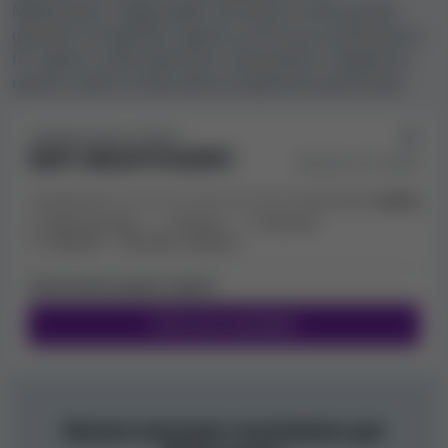
Bank, Skandiabanken.
Mobocasino. Leggi quello che hanno scritto gli altri
giocatori al riguardo, oppure scrivi la tua recensione e
I casinò online impongono frequentemente delle
fa' sapere a tutti quali sono i lati positivi e negativi di
limitazioni relative agli importi che i giocatori possono
questo casinò in base alla tua esperienza personale.
vincere o prelevare. Sebbene in genere siano
abbastanza elevati per la maggior parte dei giocatori, in
diversi casinò i limiti sulle vincite o sui prelievi sono
FEEDBACK DEGLI UTENTI:
DATI INSUFFICIENTI
abbastanza restrittivi. Ecco perché controlliamo sempre
Basato su 0 utenti
queste informazioni quando valutiamo i casinò. La
tabella qui sotto mostra i limiti di vincita e di prelievo
Molto positivo
Positivo
Neutrale
applicati dal casinò.
Negativo
Molto negativo
Limiti di prelievo
Limiti di vincita
Hai provato questo casinò?
EUR 28.000 al mese
Nessun limite di vincita
Scrivi una recensione
Nessun limite in GBP
Nota:
alcuni metodi di pagamento a
Ancora nessuna recensione per
disposizione dei giocatori potrebbero non