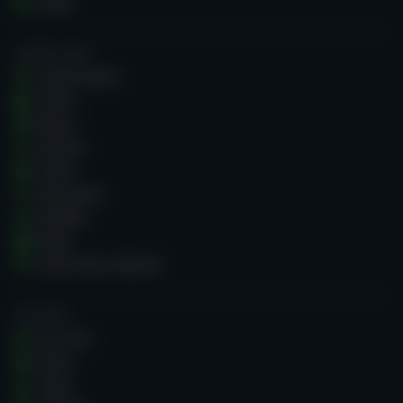
Craps
professionale ed efficace, la contattiamo direttamente,
come parte della nostra metodologia di valutazione dei
casinò. Dato che l'assistenza clienti può aiutarti in caso
CASINO GURU
di problemi con la procedura di registrazione su
Casinò online
PiggyBingo Casino, i conti, i prelievi o altro ancora, per
Giochi
noi è molto importante. A giudicare dalle risposte che
Bonus
abbiamo ricevuto, riteniamo che l'assistenza clienti di
Reclami
PiggyBingo Casino sia
nella media
.
Forum
Recensioni
Giochi e slot disponibili su PiggyBingo
ZOOMin
Casino
News
Casino Guru Awards
Su PiggyBingo Casino trovi questi
tipi di giochi
: Slot
machine, Blackjack, Video poker, Bingo, Giochi con
jackpot, Keno, Gratta e vinci, Altri giochi di carte.
SU DI NOI
Su di noi
Sono disponibili i giochi di
1 game provider
. Ecco quali:
Storia
Aberrant Gaming Suite.
Team