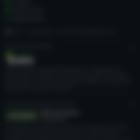
Contatti
Bonus e codici promo per PiggyBingo
Termini d'uso
Casino
Mappa del sito
I casinò online offrono incentivi sotto forma di bonus
Home
Casinò online
Recensione di PiggyBingo Casino
per incoraggiare i giocatori nuovi ad aprire un conto e
quelli già esistenti a continuare a giocare. I bonus
CASINO GURU ACADEMY
deposito e senza deposito sono le categorie più
comuni. Mentre i bonus deposito vengono elargiti solo
se il giocatore effettua un deposito, i bonus senza
Corsi formativi professionali gratuiti per i lavoratori dei
deposito o spin gratuiti vengono dati ai giocatori senza
casinò online, orientati verso le buone pratiche del settore,
bisogno di versare. Tuttavia, tra le promozioni offerte
per migliorare l'esperienza di gioco e favorire un approccio
dai casinò è possibile trovare anche altri codici bonus,
onesto verso il gioco d'azzardo.
bonus di benvenuto alla registrazione e programmi
fedeltà.
GLOBAL SELF-EXCLUSION INITIATIVE
Purtroppo, al momento non abbiamo bonus di
PiggyBingo Casino nella nostra banca dati.
Un'iniziativa che abbiamo lanciato con l'obiettivo di creare
un sistema globale di auto-esclusione, che permetta ai
Alcune offerte potrebbero essere fruibili solo per
giocatori più vulnerabili di bloccare il proprio accesso a tutte