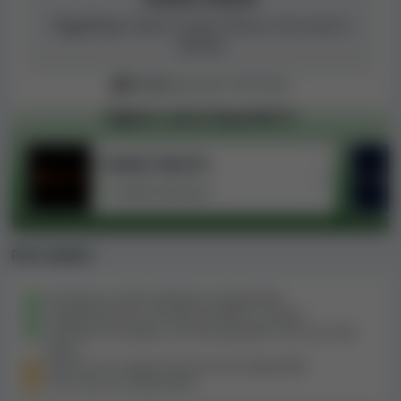
PiggyBingo Casino è stato chiuso e non è più in
attività.
Accetta
giocatori dall'Italia
Migliori casinò disponibili IT
CASINO VINCITU
Scelto dal Guru
Pro e contro
Assistenza clienti telefonica disponibile
Progettazione di siti Web semplice e pulita
Opzione di chattare con altri giocatori nel corso del
gioco
Giochi con croupier dal vivo non disponibili
Live chat non disponibile