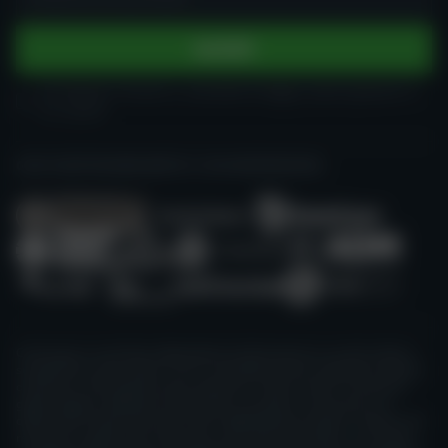
Iscriviti
Ho almeno 18 anni e, secondo la legge, posso giocare in
un casinò
GIOCA RESPONSABILMENTE E CON MODERAZIONE.
Casino.guru è una fonte indipendente di informazioni sui casinò online e
sui giochi da casinò online e non è controllato da alcun operatore di gioco
d’azzardo, né da qualsiasi altra istituzione. Tutte le nostre recensioni e
guide vengono realizzate onestamente, secondo le conoscenze e le
opinioni dei membri del nostro team indipendente di esperti. Tuttavia, tali
recensioni e guide vanno intese per solo scopo informativo e non vanno