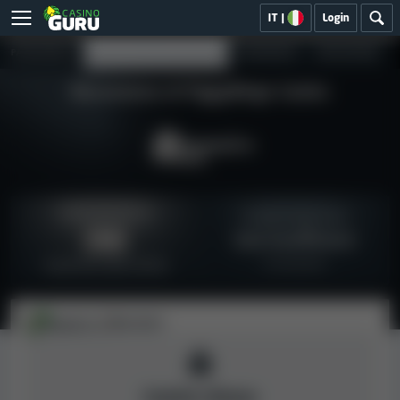
IT
|
Login
PANORAMICA
SICUREZZA E CORRETTEZZA
RECENSIONI
DISCUSSIONE
Recensione di PiggyBingo Casino
Indice di sicurezza
Feedback degli utenti
7.4
Dati insufficienti
0 recensioni
Superiore alla media
Burak O.
04/2021
Casinò chiuso