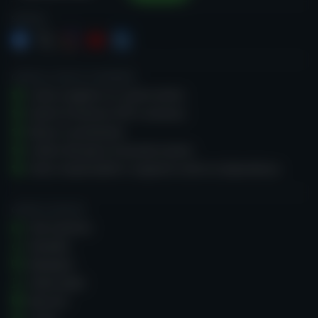
essere disponibili solo in Paesi selezionati.
Casino Guru
SEGUICI
Vogliamo che i giocatori comprendano il gioco
d'azzardo.
Assistenza clienti e lingue disponibili
GUIDA AL GIOCO D'AZZARDO
Per valutare i casinò, raccogliamo sempre informazioni
Come scegliere un casinò online
sulle lingue disponibili e le opzioni di assistenza clienti
Giochi di fortuna: RTP e varianza
offerte. La tabella che segue contiene informazioni sulle
Bonus e promozioni
lingue disponibili presso PiggyBingo Casino.
Codice del gioco d’azzardo onesto
Gioco responsabile e supporto contro la dipendenza
Lingua
Sito web
Assistenza clienti
Live chat
Inglese
GUIDE AI GIOCHI
Slot machine
Finlandese
Roulette
Blackjack
Norvegese
Video poker
Baccarà
Per capire quanto l'assistenza clienti sia solerte,