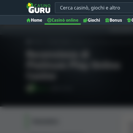
Home
Casinò online
Giochi
Bonus
Utilizzando i
Home
Casinò online
Recensione di Platinum Play Onlin
Recensione di
Platinum Play Online
Casino
Jean S.
06/2026
Panoramica
Sc
re