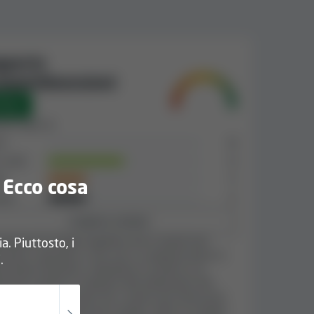
 letto ed esaminato attentamente i Termini e
e regole o clausole che non ci piacciono e
pporto
iose potrebbero essere usate per negare gli
clami/dimensioni
che abbiamo raccolto in merito alla correttezza
e abbia T&C migliori, o almeno di procedere con
timo
ami totali:
4
ti
0
in base alle nostre stime o informazioni
isolti
2
uantità molto bassa di vincite oggetto di
ti
1
 Ecco cosa
un reclamo). Quando valutiamo un casinò,
le dimensioni, dato che i casinò più grandi
tati
1
ti maggiore.
Esplora reclami
a. Piuttosto, i
resenza di reclami significa che il casinò non
una blacklist rilevante. La presenza di un
ta bene i giocatori o che non si comporta bene in
.
 è un potenziale indice di comportamenti
rminate situazioni. Valutiamo il numero e la
di prendere in considerazione quste
età dei reclami in relazioni alle dimensioni del
nò, poiché è naturale che i casinò che hanno più
atori avranno anche più reclami. Oltre ai reclami