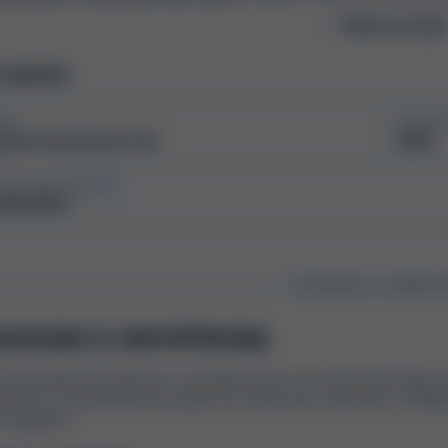
arenza, licenze, reclami dei giocatori aggiornati e assistenza
Mostra di pi
pendente per
piazzare questo casinò su una scala che va d
 azienda
stra valutazione ha portato all'Indice di sicurezza del cas
he abbiamo scoperto in merito alla sicurezza e alla correttezz
nda
Fondazi
ezza, minori sono le probabilità di riscontrare problemi duran
tree Interactive Ltd
2004
ene
Platinum Play Online Casino abbia totalizzato un Ind
ovvero sia un'opzione accettabile per alcune persone, tieni 
iti annuali stimati
.000.000 €
rmini di correttezza e sicurezza. Continua a leggere la nost
cere meglio questo casinò e decidere se fa al caso tuo.
SICUREZZA E CORRETT
ice di sicurezza: correttezza e si
curezza e correttezza
line Casino
 quali fattori prendiamo in considerazione nel calcolo dell'Indice 
o calcoliamo l'Indice di sicurezza di un casinò, seguiamo
urezza è il parametro principale che usiamo per esprimere l'affidabi
derazione le variabili che abbiamo incluso e valutato ne
o database.
ioni, reclami dei giocatori, introiti stimati, blacklist e vari alt