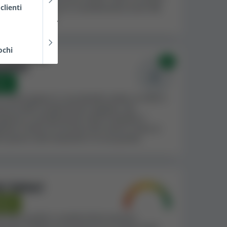
clienti
ttim abbiamo preso in considerazione anche
16
ù importanti, Platinum Play Online Casino ha
mi da altre fonti.
8
. Questo casinò potrebbe essere un'opzione
 prioritizzano correttezza e sicurezza per i
ochi
0x
cklist
ne
ino è collegato ad altri 122 casinò. Dato il
n casinò appare in una blacklist valida, di solito è
teristiche dei casinò correlati nel calcolo
hé ha delle caratteristiche negative. Noi
o. Questo legame ha determinato un
diamo in considerazione tutte le blacklist e
liamo l'Indice di sicurezza del casinò in base al
ro parere sulla situazione e la sua gravità.
y Online Casino
ri fattori
utri
e condizioni di ciascun casinò e ne
e altre qualità e caratteristiche possono
loro, troviamo clausole e regole che consideriamo