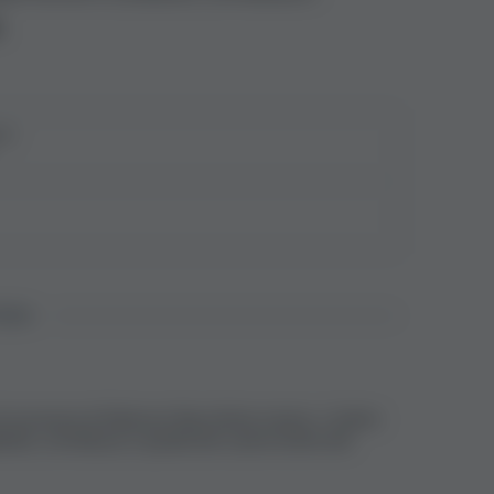
 clienti sono stati valutati dal nostro team
ù
a regolare e sicuro fino a scam
.
inò, una rappresentazione numerica e verbale di
a dei casinò online. Più è alto l'Indice di
one
te il gioco o di diminuire la cifra prelevabile.
ice di sicurezza superiore alla media, pari a
presente che ci sono casinò meglio posizionati
ra recensione di Platinum Play Online Casino per
EZZA
curezza di Platinum Play
di sicurezza di Platinum Play Online Casino. L'Indice
 una
complessa metodologia che prende in
lità, correttezza e qualità dei casinò online del
lla nostra recensione
. Comprende Termini e
ri fattori relativi al casinò.