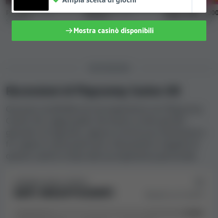
Casino UK
Pirots 3
di ELK
Pirots 2
di ELK
Sugar Rush 100
Playsunny Casino UK è di proprietà di
Dazzletag
Studios
Studios
Pragmatic Play
Mostra casinò disponibili
Entertainment Ltd
ed ha degli introiti annuali stimati
superiori a $5,000,000. Per questo, in base alla nostra
scala, si tratta di un casinò online di medie dimensioni.
RECENSIONI
Playsunny Casino UK ha una licenza rilasciata da
United
Kingdom Gambling Commission
Playsunny Casino
Recensioni di Playsunny Casino UK
UK
.
Qui puoi condividere le tue esperienze con Playsunny
Casino UK. Leggi quello che hanno scritto gli altri
Limite di vincite e di prelievo; opzioni di
giocatori al riguardo, oppure scrivi la tua recensione e
pagamento
fa' sapere a tutti quali sono i lati positivi e negativi di
questo casinò in base alla tua esperienza personale.
Playsunny Casino UK accetta depositi tramite
9 metodi
di pagamento
. Comprende: Neteller, Skrill,
PaysafeCard, Mastercard, VISA, Trustly Pay, PayPal,
FEEDBACK DEGLI UTENTI:
DATI INSUFFICIENTI
Maestro, ApplePay.
Basato su 0 utenti
I casinò online impongono frequentemente delle