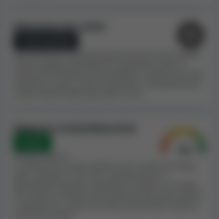
sono presenti regole o clausole che potrebbero
essere considerate ingiuste o svantaggiose.
Questo è
Dimensioni del casinò
un ottimo segno, poiché regole del genere potrebbero
potenzialmente essere utilizzate contro i giocatori per
Casinò grande
giustificare una mancata corresponsione delle vincite.
Generalmente i casinò più grandi sono più sicuri, poiché
introiti maggiori permettono di rimborsare anche le
In base alle nostre stime o dati raccolti, Playsunny
vincite più consistenti senza problemi, e poiché sono stati
Casino UK è un
grande casinò online
. In rapporto alle
testati da un gran numero di giocatori. Consideriamo gli
sue dimensioni, questo casinò ha una
quantità molto
introiti stimati relativi agli ultimi 4 anni.
bassa di vincite oggetto di dispute nei reclami inviati
dai giocatori
(o non ha ricevuto alcun reclamo). Nella
Rapporto reclami/dimensioni
nostra valutazione, consideriamo sia le dimensioni del
casinò che i reclami dei giocatori, riconoscendo che i
Ottimo
casino più grandi, avendo più giocatori, spesso
Reclami totali:
0
ricevono un numero di reclami più alto.
La presenza di reclami significa che il casinò non tratta
bene i giocatori o che non si comporta bene in
Per quanto ne sappiamo, Playsunny Casino UK non è su
determinate situazioni. Valutiamo il numero e la serietà
alcuna blacklist rilevante. Se un casinò è menzionato in
dei reclami in relazioni alle dimensioni del casinò, poiché
è naturale che i casinò che hanno più giocatori avranno
una blacklist, compresa la nostra
blacklist di Casino
anche più reclami.