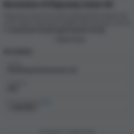
Recensione di Playsunny Casino UK
Playsunny Casino UK è stato attentamente valutato dal
nostro team imparziale di addetti alle recensioni, che ne
ha
esaminato sia gli aspetti positivi che gli
svantaggi
, in base alla nostra
procedura di recensione
Mostra di più
dei casinò
. Esaminando i Termini e condizioni, le licenze,
i reclami dei giocatori, l'assistenza clienti, le lmitazioni e
Info azienda
altri importanti elementi del casinò, il nostro team delle
Azienda
recensioni ha determinato
se si tratta di un casinò
Dazzletag Entertainment Ltd
regolare e sicuro, una truffa clamorosa o qualcosa
che ricade tra questi due estremi
.
Fondazione
2012
L'Indice di sicurezza di un casinò, derivante da questi
dati, indica la sicurezza e correttezza di un casinò
Introiti annuali stimati
online. Con un Indice di sicurezza più elevato,
> 5.000.000 €
aumentano le probabilità di giocare e di vedersi pagate
le proprie vincite senza intoppi.
Playsunny Casino UK
ha totalizzato un Indice di sicurezza Alto, pari a 8.8
:
SICUREZZA E CORRETTEZZA