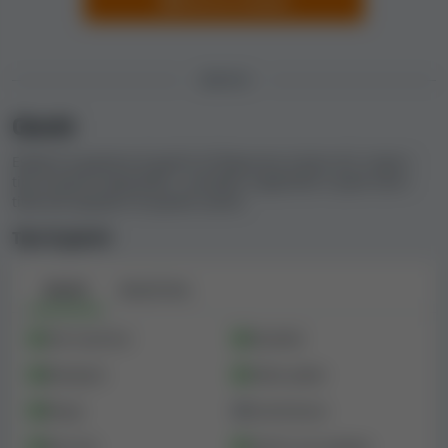
Invia un reclamo
raccogliamo da altre fonti.
Non abbiamo trovato
alcun reclamo significativo
su
questo casinò.
GIOCHI
Giochi
Feedback degli utenti e recensioni per
Playsunny Casino UK
Esplora la gamma di giochi di Playsunny Casino UK. Scopri i
tipi di giochi disponibili, i provider supportati e quali sono i
Casino Guru permette agli utenti di recensire e
titoli più popolari di questo casinò.
valutare i casinò online
, condividendo le proprie
Tipi di giochi
esperienze, opinioni e feedback. Ciò ci permette di
calcolare un punteggio generale relativo al feedback
Giochi
Giochi live
degli utenti, che va tra Terribile a Eccellente.
Purtroppo, al momento non abbiamo recensioni degli
Slot machine
Roulette
utenti per Playsunny Casino UK nella nostra banca dati.
Blackjack
Video poker
Hai l'opportunità di essere il primo utente a valutare
questo casinò sul nostro sito, indipendentemente dal
Bingo
Scommesse
fatto che la tua esperienza sia stata positiva o negativa.
Baccarà
Giochi con jackpot