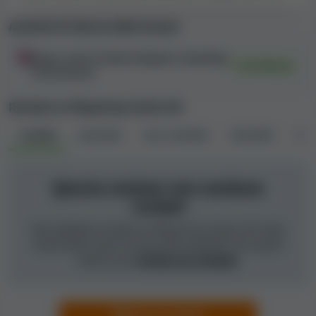
consideriamo ingiuste o apertamente svantaggiose,
dato che possono essere usate contro i giocatori, come
Autorità di rilascio delle licenze
pretesto per trattenere le loro vincite in determinate
circostanze.
Regno Unito (United Kingdom Gambling
Verificata
Commission)
Nel corso della nostra procedura di revisione, non
abbiamo trovato regole ingiuste nei Termini e
Reclami su Playsunny Casino UK
condizioni di Playsunny Casino UK
.
Tutti
(0)
Aperti
(0)
Non risolti
(0)
Risolti
(0)
Rifi
Reclami dei giocatori relativi a Playsunny
Casino UK
Questa sezione non contiene
I reclami dei giocatori sono una componente essenziale
reclami
della nostra procedura di analisi dei casinò, poiché ci
Non abbiamo reclami su Playsunny Casino UK nella
danno un'
idea chiara delle difficoltà affrontate dai
nostra banca dati. Se hai avuto problemi con questi
giocatori e sul modo in cui i casinò le affrontano
. Per
casinò, puoi
inviare un reclamo
.
calcolare l'Indice di sicurezza di ogni casinò,
esaminiamo tutti i reclami inviati tramite il nostro
Centro risoluzione reclami
, nonché quelli che