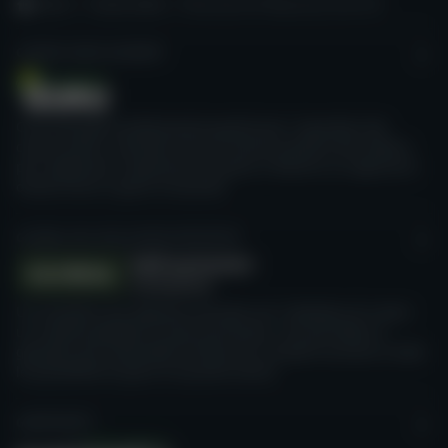
Home
Casinò online
Recensione di Playsunny Casino UK
Bonus e codici di Playsunny Casino UK
I bonus, per i giocatori nuovi o quelli già esistenti, sono
CASINO GURU ACADEMY
un mezzo usato dai casinò online per motivare le
persone a registrarsi e provare la loro gamma di giochi.
I più comuni sono i bonus senza deposito o gli spin
Corsi formativi professionali gratuiti per i lavoratori dei
gratuiti ottenibili semplicemente registrandosi e i
casinò online, orientati verso le buone pratiche del settore,
per migliorare l'esperienza di gioco e favorire un approccio
bonus deposito elargiti ai giocatori che hanno fatto un
onesto verso il gioco d'azzardo.
deposito. Detto questo, i casinò potrebbero offrire
anche altri tipi di codici bonus, bonus di benvenuto per
GLOBAL SELF-EXCLUSION INITIATIVE
la registrazione o programmi fedeltà.
In questo momento, la nostra banca dati ha
1 bonus di
Playsunny Casino UK
:
Un'iniziativa che abbiamo lanciato con l'obiettivo di creare
un sistema globale di auto-esclusione, che permetta ai
20 SPIN EXTRA
su Big Bass Splash
giocatori più vulnerabili di bloccare il proprio accesso a tutte
le possibilità di gioco d'azzardo online.
Ricorda che i giocatori di determinate zone potrebbero
non avere accesso a queste offerte. Per vedere quali
GAMTEGRITY
bonus potresti richiedere, consulta la sezione '
Bonus
'