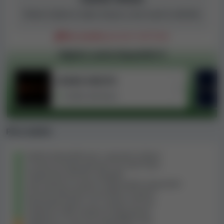
Slotzo Casino è stato chiuso e non è più in attività.
Non accetta
giocatori dall'Italia
Migliori casinò disponibili IT
CASINO VINCITU
Scelto dal Guru
Pro e contro
PayPal disponibile per i giocatori italiani
Il casinò accetta giocatori da molti Paesi
Programma VIP ben spiegato
Varie opzioni di gioco responsabile disponibili
Enorme selezione di provider di giochi
Disponibili giochi con croupier da vivo
Supporta molti metodi di pagamento
Supporto in chat non disponibile 24/7