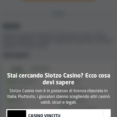
ed esperienze. In base a queste informazioni,
calcoliamo un punteggio complessivo sulla
soddisfazione degli utenti che va da Terribile a
GIOCHI
Eccellente.
Giochi
Nonostante ciò, questo casinò non ha ancora un
Esplora la gamma di giochi di Slotzo Casino. Scopri i tipi di
punteggio relativo al Feedback degli utenti. Abbiamo
giochi disponibili, i provider supportati e quali sono i titoli più
ricevuto
2 recensioni degli utenti
per Slotzo Casino
popolari di questo casinò.
finora, e il punteggio viene calcolato solo al
raggiungimento di almeno 5 recensioni. Per saperne di
Tipi di giochi
più, leggi le recensioni alla sezione dedicata alle
'
recensioni degli utenti
' di questa pagina.
Giochi
Giochi live
Stai cercando Slotzo Casino? Ecco cosa
devi sapere
Slot machine
Roulette
Nota:
le recensioni degli utenti potrebbero
non rispecchiare fedelmente la qualità del
Slotzo Casino non è in possesso di licenza rilasciata in
Blackjack
Video poker
casinò. Alcuni casinò potrebbero inviare
Italia. Piuttosto, i giocatori stanno scegliendo altri casinò
Bingo
Scommesse
recensioni false per migliorare il loro
validi, sicuri e legali.
punteggio sul feedback degli utenti; inoltre,
Baccarà
Giochi con jackpot
possono esserci giocatori insoddisfatti che
CASINO VINCITU