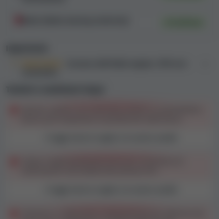
non pagare le vincite ai giocatori.
Malta (Malta Gaming Authority)
Verificata
Nel corso della nostra procedura di revisione, abbiamo
trovato alcune regole o clausole discutibili. Per questo,
Importante
riteniamo che i Termini e condizioni di Slotzo Casino
siano in qualche modo ingiusti
.
Importante:
Accesso dall'Italia negato, VPN non
consentita
Termini e condizioni iniqui
Nota:
per maggiori informazioni sulle nostre
scoperte in merito ai Termini e condizioni,
Giocare a giochi con restrizioni mentre si scommettono
clicca
qui
.
bonus può comportare la perdita dei saldi bonus
Leggi tutta la regola e la nostra analisi
Reclami dei giocatori su Slotzo Casino
Tempi irragionevolmente brevi per la fornitura di
Il nostro approccio verso la valutazione dei casinò fa
informazioni nell'ambito dei processi KYC
molto affidamento sui reclami dei giocatori, perché ci
Leggi tutta la regola e la nostra analisi
danno
importanti informazioni sulle difficoltà
riscontrate dai giocatori e sul modo in cui i casinò le
Prelevare e ridepositare ripetutamente per ottenere più
affrontano
. Quando calcoliamo l'Indice di sicurezza di