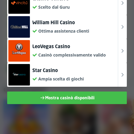
Giochi live
Poker
inviano diverse recensioni negative per
Scelto dal Guru
abbassare il punteggio del casinò. Facciamo
Craps e giochi con i dadi
Keno
del nostro meglio per filtrarle e calcolare un
William Hill Casino
Gratta e vinci
Scommesse di eSport
punteggio accurato relativo al feedback degli
Ottima assistenza clienti
utenti. Nonostante ciò, non includiamo il
Giochi “crash“
feedback degli utenti nel calcolo del nostro
Indice di sicurezza.
LeoVegas Casino
Disponibile:
10
Non disponibile:
5
Casinò complessivamente valido
Giochi autentici
Informazioni aziendali e licenze di Slotzo
Star Casino
Verificato da
Gamecheck
Casino
Ampia scelta di giochi
Slotzo Casino è di proprietà di
Jupiter Gaming Ltd
e i
Giochi più popolari
suoi introiti stimati annuali sono superiori a $1,000,000.
Mostra casinò disponibili
In base alla categorizzazione che usiamo, si tratta di un
casinò online medio-piccolo.
Slotzo Casino ha ottenuto licenze da parte di enti nei
seguenti Paesi o aree geografiche:
Regno Unito