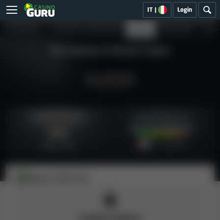
IT
|
Login
PANORAMICA
SICUREZZA E CORRETTEZZA
GIOCHI
RECENSIONI
DISCU
Recensione di Slotzo Casino
Indice di sicurezza
Feedback degli utenti
Dati insufficienti
9.3
2 recensioni
Molto alto
Matej N.
06/2026
Casinò chiuso