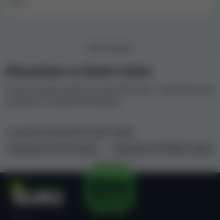
top.
importante. In base alle risposte che abbiamo ricevuto
durante la fase di test, potremmo dire che Slotzo
Casino ha una
buona assistenza clienti
DISCUSSIONE
Slot e altri giochi di Slotzo Casino
Discussione su Slotzo Casino
Su Slotzo Casino trovi questi
tipi di giochi
: Slot
Parla di Slotzo Casino con altri giocatori: condividi la tua
machine, Roulette, Blackjack, Bingo, Baccarà, Giochi con
opinione o chiedi informazioni.
jackpot, Giochi live, Craps e giochi con i dadi, Gratta e
vinci, Altri giochi di carte, Sport virtuali, Altri giochi,
Giochi "crash", Live show, Baccarat live, Blackjack live,
Le nostre recensioni di altri casinò
Giochi con i dadi live, Altri giochi live, Poker live,
Roulette live.
Recensione di Star Casino
Recensione di WinBet Casino
Sono disponibili titoli forniti da
44 provider di giochi
.
Ecco quali: NetEnt, Play'n GO, Blueprint Gaming,
Evolution Gaming, Pragmatic Play, Quickspin, Yggdrasil
Gaming, Red Tiger Gaming, Betsoft Gaming, iSoftBet,
Scientific Games (SG Digital), Playson, Nextgen Gaming,