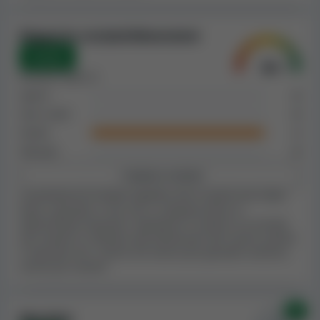
più reclami, per via del maggior numero di giocatori.
Rapporto reclami/dimensioni
Non abbiamo trovato Slotzo Casino in alcuna blacklist
di casinò degna di nota. La presenza di un casinò in una
Ottimo
blacklist, come la nostra
blacklist di Casino Guru
, può
Reclami totali:
3
indicare che i giocatori non vengono trattati bene.
Aperti
0
Raccomandiamo ai giocatori di prendere in
Non risolti
0
considerazione quste liste al momento di scegliere un
Risolti
3
casinò in cui giocare.
Rifiutati
0
Tutto questo, insieme ad altri fattori che prendiamo in
Esplora reclami
considerazione per le nostre recensoni, ha determinato
La presenza di reclami significa che il casinò non tratta
per Slotzo Casino un
Indice di sicurezza pari a 9.3,
bene i giocatori o che non si comporta bene in
ovvero Molto alto
. La maggior parte dei giocatori in
determinate situazioni. Valutiamo il numero e la serietà
cerca di un casinò online che crei un ambiente di
dei reclami in relazioni alle dimensioni del casinò, poiché
è naturale che i casinò che hanno più giocatori avranno
giustizia per i propri clienti considererà questo casinò
anche più reclami.
una scelta impeccabile.
0x
Nota:
ci risulta che Slotzo Casino sia collegato
Blacklist