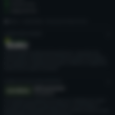
Termini d'uso
Mappa del sito
Home
Casinò online
Recensione di Slotzo Casino
CASINO GURU ACADEMY
Corsi formativi professionali gratuiti per i lavoratori dei
casinò online, orientati verso le buone pratiche del settore,
per migliorare l'esperienza di gioco e favorire un approccio
onesto verso il gioco d'azzardo.
GLOBAL SELF-EXCLUSION INITIATIVE
Un'iniziativa che abbiamo lanciato con l'obiettivo di creare
un sistema globale di auto-esclusione, che permetta ai
giocatori più vulnerabili di bloccare il proprio accesso a tutte