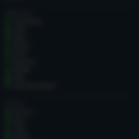
bisogno di versare. Tuttavia, tra le promozioni offerte
dai casinò è possibile trovare anche altri codici bonus,
CASINO GURU
bonus di benvenuto alla registrazione e programmi
Casinò online
fedeltà.
Giochi
Attualmente la nostra banca dati ha
3 bonus di Slotzo
Bonus
Casino
:
Reclami
Forum
50% fino a 100 €
e fino a 30 spin extra
Recensioni
20 SPIN EXTRA
su The Goonies Quest for Treasure 2
ZOOMin
100% fino a 50 €
e 20 spin extra
News
Casino Guru Awards
Alcune offerte potrebbero essere fruibili solo per
giocatori di determinate aree geografiche. Per sapere
SU DI NOI
quali bonus puoi richiedere, consulta la sezione
Su di noi
'
Bonus
' di questa recensione.
Storia
Team
Contatti