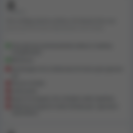
Gaming, Igrosoft, Thunderkick, Betsoft Gaming, Rival,
Playson, Amatic, Ezugi, BGaming, GameArt, Endorphina,
• 4 ANNI FA
Wazdan, Habanero, Red Rake Gaming, Spinomenal,
Che configurazione confusa. Ho dovuto fare una
Booming Games, Tom Horn, Belatra Games, Betgames,
pausa perché stavo diventando così irritato.
Platipus, Ganapati, Skywind Group, Spinmatic, Elbet,
LottoInstantWin (LiW), OneTouch, 3 Oaks Gaming,
Prima di tutto, se usi un bonus, lo dividono tra il tuo
Chat dal vivo estremamente veloce e reattiva.
Charismatic, Revolver Gaming, CT Gaming, TrueLab
deposito e poi l'importo del bonus. Prima giochi
Complimenti!
Games, Reel NRG, DLV, Betsolutions, Mascot Gaming,
attraverso il tuo deposito e poi il tuo bonus. Ma --- sei
Bel bonus
Triple Cherry, Vivo Gaming, Netgame, Amusnet, XPG
fortemente limitato a quali slot puoi giocare con il tuo
Hai bisogno di un dottorato di ricerca per giocare
(xprogaming), Ka Gaming.
bonus.
qui
fessure strette
Per espandere questo pensiero, questo casinò ha un
Bonus e codici offerti da Andromeda
estenuante
sacco di slot di diversi fornitori, tuttavia, i giocatori
Casino
layout increspato che richiede scelte ripetitive
statunitensi sono limitati da almeno la metà di loro.
Selezione di giochi molto limitata per i giocatori
Non è presente alcun filtro da utilizzare per escludere
I casinò online offrono bonus per attirare e trattenere i
statunitensi
i giochi che non sono disponibili per te. Stavo
giocatori, come incentivo per creare un conto e
cacciando e beccando e stavo per perdere la testa.
cominciare a giocare. I tipi di bonus più diffusi sono i
bonus senza deposito (o spin gratuiti), ottenibili