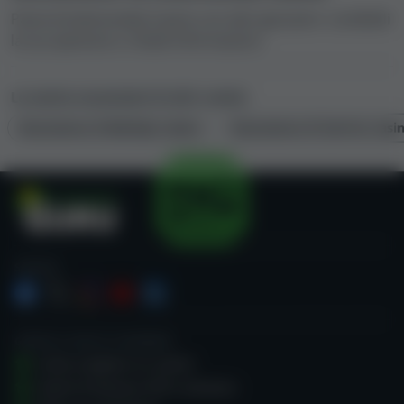
Parla di Andromeda Casino con altri giocatori: condividi
la tua opinione o chiedi informazioni.
Le nostre recensioni di altri casinò
Recensione di Betitaly Casino
Recensione di StarYes Casi
Casino Guru
SEGUICI
Vogliamo che i giocatori comprendano il gioco
d'azzardo.
GUIDA AL GIOCO D'AZZARDO
Come scegliere un casinò
Giochi di fortuna: RTP e varianza