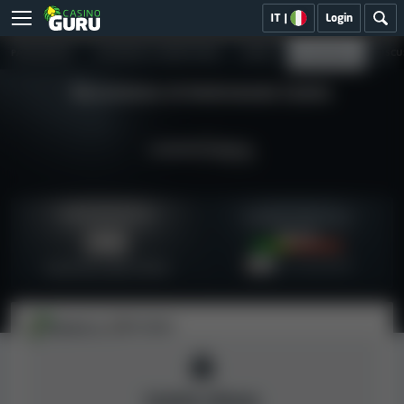
IT
|
Login
PANORAMICA
SICUREZZA E CORRETTEZZA
GIOCHI
RECENSIONI
DISCU
Recensione di Andromeda Casino
Indice di sicurezza
Feedback degli utenti
Misto
7.5
12 recensioni
Superiore alla media
Ayberk A.
07/2023
Casinò chiuso