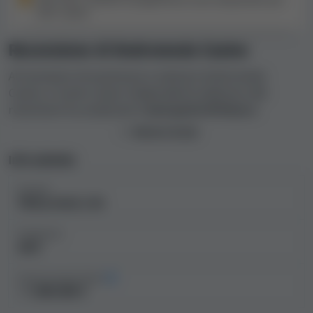
tutti i paesi
Recensione di Andromeda Casino
Al momento di esaminare e valutare Andromeda
Casino, il nostro team indipendente dedicato alle
recensioni ha analizzato
i suoi punti di forza e
svantaggi
in base alla nostra
metodologia di
Mostra di più
recensione dei casinò
.
Per determinare se questo
casinò sia valido e sicuro, oppure potenzialmente
Info azienda
pericoloso
, i nostri addetti alle recensioni hanno
Azienda
esaminato attentamente la correttezza dei suoi Termini
TROLLFACE LTD
e condizioni, le licenze, l'assistenza clienti, i limiti, i
reclami dei giocatori e altri importanti fattori.
Fondazione
2021
Abbiamo messo a punto l'Indice di sicurezza dei casinò,
una rappresentazione numerica e verbale della
Introiti annuali stimati
sicurezza e correttezza dei casinò online, in base a
< 1.000.000 €
queste informazioni raccolte. Con un Indice di sicurezza