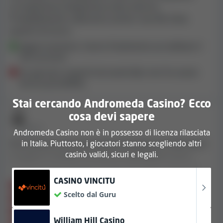
cerchiamo queste informazioni per valutare i casinò. La
un'esperienza disgustosa tutto intorno.
tabella che segue fornisce dettagli sui limiti di vincita e
Probabilmente ruberanno anche i tuoi $$. Evita
di prelievo del casinò.
questo di sicuro.
Aggiornamento: hanno finalmente accreditato il
Limiti di prelievo
Limiti di vincita
mio account.
Nessun limite in EUR
Nessun limite di vincita
Ho giocato ai giochi da tavolo BJ e non ho avuto
Nessun limite in USD
alcuna possibilità.
Nessun limite in CAD
Stai cercando Andromeda Casino? Ecco
Nessun limite in AUD
cosa devi sapere
• 3 ANNI FA
Nessun limite in NZD
Andromeda Casino non è in possesso di licenza rilasciata
Stai lontano se ti piace essere trattato in modo equo
in Italia. Piuttosto, i giocatori stanno scegliendo altri
casinò validi, sicuri e legali.
e pagato in tempo. Il casinò è inaffidabile e poco
Nota:
è possibile che alcuni dei metodi di
professionale quando si tratta di prelievi. Possono
pagamento citati non siano disponibili sia per
richiedere da 1 a 3 settimane. Servizio scadente epico.
CASINO VINCITU
i depositi che per i prelievi. Inoltre, la
Pagamenti lenti
In alto, il casinò offre giochi falsi, ad esempio
disponibilità di determinati metodi di
Scelto dal Guru
Tracciamento errato della scommessa bonus
pragmatici e seghetto. Il sistema di monitoraggio dei
pagamento può variare in base al Paese.
Giochi finti
bonus non funziona correttamente. Devi
William Hill Casino