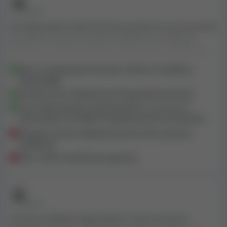
Ho fatto una chat dal vivo con Emily ed è stata molto
semplicemente aprendo un conto di gioco, e i bonsu
• 4 ANNI FA
attenta e istruttiva. Fondamentalmente mi ha dato un
deposito, elargiti dopo aver effettuato un deposito. I
Ho depositato € 450 X € 50 da quando mi sono iscritto
elenco dei provider a cui possono giocare i giocatori
casinò offrono anche promozioni come piani fedeltà,
e la slot a cui gioco sembra seguire uno schema!
degli Stati Uniti. Così, sono andato allegramente per
bonus di benvenuto alla registrazione e codici bonus.
Ottengo una funzione bonus, paga OK, quindi tutto
la mia strada ora armato di conoscenza. Destra?
Attualmente, nella nostra banca dati ci sono
4 bonus di
ciò che ottengo sono giri morti e la vincita dispari fino
Sbagliato.
Non su Gamstop Il servizio clienti è cordiale e
Andromeda Casino
, tra cui:
a quando il mio deposito non è andato Il casinò ha un
disponibile
gioco 3X del tuo deposito per la prevenzione del
Devi cercare (per provider) OGNI volta che vai al
45 SPIN GRATUITI
su Heat
Accetta Visa e MasterCard (quando funziona)
riciclaggio di denaro, ma vedo che hai più possibilità
pozzo per scegliere lo slot successivo a cui giocare.
Le e-mail ricevono risposta entro 1/2 ora e il
250% fino a 1.000 €
e 30 spin extra
di perdere il tuo depositare. Ti danno un accordo di
Mi sono abituato a questo e mi sentivo come se fossi
personale è cordiale e sempre pronto ad aiutare
cashback che è un cattivo affare. Per prima cosa devi
ora in grado di padroneggiare questo sito. Ma
225% fino a 1.000 €
e 50 spin extra
X3 gioca sul tuo deposito prima che tu possa
depositare € 500 a settimana per ottenere un
aspetta! C'è più.
275% fino a 1.000 €
e 25 spin extra
prelevare
cashback di € 30, quindi devi abbinarlo a un deposito
Non molti incentivi per giocare
uguale e questo deve essere scommesso x10 o x35
Una volta che hai effettuato il tuo deposito effettivo,
Tieni presente che alcuni di questi bonus possono
non sono sicuro ma una promozione terribile
sei ancora PIÙ limitato a quali giochi puoi giocare. Ho
essere rivolti solo ai giocatori di determinati Paesi. Per
secondo me. Hooray ha ottenuto una vincita
avuto un'altra chat dal vivo e mi è stato detto che in
sapere quali bonus puoi richiedere, consulta la sezione
depositata 50€ vinti 1000€ dopo 3 ore di buon gioco
pratica, devo solo continuare a fare scelte di slot per
'
Bonus
' di questa recensione.
• 4 ANNI FA
alle slot. Potrebbe salire a 4 stelle a seconda della
trovare quali slot accetteranno il mio bonus in
Vincere è difficile. Negli ultimi 5 mesi ne hanno
durata del bonifico bancario. L'elaborazione dei
denaro. È pazzesco.