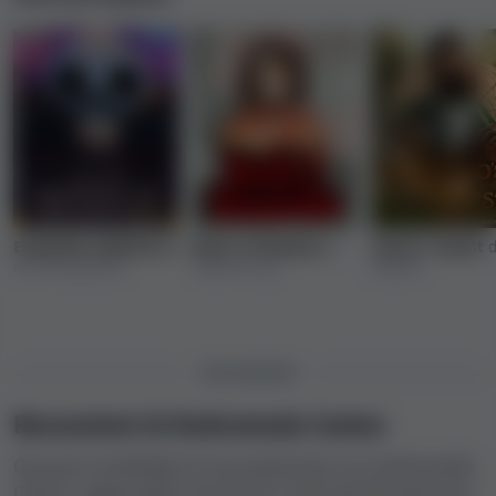
accurato relativo al feedback degli utenti.
Tuttavia, per sicurezza non includiamo il
feedback degli utenti nel calcolo del nostro
Indice di sicurezza.
Informazioni aziendali e licenze di
Andromeda Casino
Andromeda Casino è di proprietà di
TROLLFACE LTD
ed
Esqueleto Explosivo 2
Book of Shadows
di
Gonzo's Quest
d
ha degli introiti annuali stimati maggiori di $1,000,000.
di Thunderkick
Nolimit City
NetEnt
In base alla nostra classificazione, si tratta di un casinò
online di dimensioni medio-piccole.
Per quanto ne sappiamo,
Andromeda Casino non ha
RECENSIONI
ottenuto alcuna licenza
da parte di un ente
regolatore.
Recensioni di Andromeda Casino
Qui puoi condividere le tue esperienze con Andromeda
Limiti di prelievo, limiti sulle vincite e
Casino. Leggi quello che hanno scritto gli altri giocatori