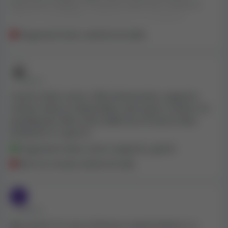
depositati migliaia. È la prima volta che si tenta di
prelievi richiede 72 ore e vieni informato via e-mail.
ritirarsi e dovrebbero essere tra 7 e 10 giorni.
Non potevo farlo tramite bonifico bancario perché
C'è una "Winner Board" che compare su ogni nuova
Quando richiedi il bonifico bancario, inserisci nella
stavano avendo problemi tecnici, quindi ho optato
schermata e ho dovuto rimuoverla manualmente
Pagamenti lenti, tattiche di stallo
richiesta di prelievo, POI ti invii anche un'e-mail per
per PayPal aspettando solo che le mie vincite
OGNI volta per rendere il mio slot completamente
chiederti di fornire i dettagli di pagamento via e-mail.
arrivassero sul mio conto PP. Evviva un rapido
visibile. Che lavoro ripetitivo è stato.
Prelievo approvato più di una settimana fa, ma ho
pagamento 72 ore di elaborazione 12 ore con PayPal
ricevuto 3 email per le informazioni di pagamento
Sono felice di averlo anche se ho dovuto pagare una
La chat dal vivo è stata preziosa nel tentativo di
• 4 ANNI FA
inviate in precedenza. È stato detto che tra 7 e 10
commissione di transazione PayPal del 2,9%
decifrare le regole e le procedure di gioco. Sono stati
Casinò molto carino. Stile interessante, supporto
giorni iniziano quando ricevono i dettagli del
molto veloci nel rispondere e molto educati.
sempre veloce e disponibile, tanto gioco. Inoltre, ho
pagamento. Quindi questa tattica di continuare a
guadagnato 30$ e vinto 500$ che mi hanno fatto
chiedere informazioni di pagamento ogni pochi
Non ho vinto molto. Il che mi ha fatto sentire tradito
prelevare in 2 giorni!
giorni azzera l'orologio. Slot interessanti, ma loschi
dopo tutto il duro lavoro che ci è voluto solo per
Pagamenti veloci, buon supporto, giochi
quando si tratta di pagare. E come detto ci vuole
"godermi" questo casinò.
molto per vincere.
Non ho trovato niente di male
Onestamente, starei lontano da qui. Trascorrerai il
75% del tuo tempo cercando di navigare, sbarazzarti
del tabellone dei vincitori, trovare le poche slot a cui
• 4 ANNI FA
puoi giocare e utilizzare la chat dal vivo per aiutarti. Il
Bel casinò! Un sacco di bonus e giochi diversi. Lo
restante 25% delle volte viene utilizzato per giocare a