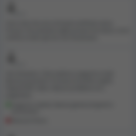
riesco a contare) ho tentato di effettuare un
cancellato. Servizio clienti davvero pessimo. Non
importanza per noi, perché può essere davvero utile
deposito, si apre una schermata e dice "devi prima
consiglio...
nella risoluzione di problemi col conto di gioco, con la
• 3 ANNI FA
essere verificato", più e più volte succede, e ogni
registrazione su Andromeda Casino, con i prelievi e con
Sono mesi che cerco di essere verificato senza
volta che le persone in chat dicono le stesse cose
altre difficoltà potenzialmente riscontrabili dal
fortuna. Sicuramente voglio provare me stesso, ma la
stupide in cui cercano di dire alla fine che devo usare
giocatore. In base ai nostri test, abbiamo valutato
verifica e-mail e gli sms non funzionano.
una carta diversa. Sono OLTRE INCAZZATO, non c'è
l'assistenza clienti di Andromeda Casino come
buona
.
niente che non va nella mia carta, ed è IL LORO
SISTEMA SOFTWARE che FA SCHIFO.
Giochi e slot disponibili su Andromeda
Quindi proverò ad accedere oggi e vedere se hanno
Casino
• 4 ANNI FA
risolto il problema e vedere se posso effettuare un
Sito fantastico. Chat reattiva e supporto e-mail.
primo deposito, perché dopo aver attraversato tutto
Andromeda Casino dà ai giocatori la possibilità di
Buone promozioni. Processo di verifica rapido.
quel processo di verifica vale almeno la pena provare
giocare a
questi tipi di giochi
: Slot machine, Roulette,
Depositi BTC veloci. Nessun problema con i
a fare un primo- deposito a termine e vedi come
Blackjack, Video poker, Bingo, Baccarà, Giochi con
pagamenti.
fanno e ti riferirò e forse cambierò le Stelle.
jackpot, Keno, Gratta e vinci, Altri giochi di carte, Altri
Supporto reattivo. Buona gamma di giochi e
Ma è bene far sapere a tutti voi come funzionano e
giochi.
promozioni.
cosa dovete fare per effettuare un primo deposito o
eventuali depositi
Il catalogo di giochi di questo casinò comprende titoli di
Nessuno finora
46 provider
. Ecco quali: NetEnt, Nolimit City, Apricot
(Microgaming), Playtech, Blueprint Gaming, Yggdrasil