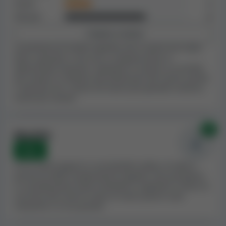
Risolti
2
Per quanto ne sappiamo, Andromeda Casino non
risulta in nessuna significativa blacklist di casinò. Se un
Rifiutati
6
casinò è menzionato in una blacklist, compresa la
Esplora reclami
nostra
blacklist di Casino Guru
, è probabile che abbia
La presenza di reclami significa che il casinò non tratta
tenuto un comportamento scorretto nei confronti dei
bene i giocatori o che non si comporta bene in
clienti. Invitiamo i giocatori a considerare questo
determinate situazioni. Valutiamo il numero e la serietà
fattore, al momento di scegliere un casinò online in cui
dei reclami in relazioni alle dimensioni del casinò, poiché
è naturale che i casinò che hanno più giocatori avranno
giocare.
anche più reclami.
Complessivamente, considerando anche altri fattori che
contribuiscono alla nostra valutazione, Andromeda
0x
Casino ha conseguito un
Indice di sicurezza di 7.5, che
Blacklist
è classificato come Superiore alla media
. Per questo è
None
un'opzione accettabile per alcuni giocatori, ma esistono
Se un casinò appare in una blacklist valida, di solito è
casinò migliori per chi ricerca un ambiente di gioco
perché ha delle caratteristiche negative. Noi prendiamo
online corretto e sicuro.
in considerazione tutte le blacklist e regoliamo l'Indice di
sicurezza del casinò in base al nostro parere sulla
situazione e la sua gravità.
Termini e condizioni di Andromeda
Casino analizzati