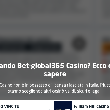
asinò, riconoscendo che i casinò più grandi tendono a ricev
la ricerca di regole inique che potrebbero essere
perc
tenzialmente utilizzate contro i giocatori. Ogni
pren
ausola considerata scorretta risulterà in un Indice di
rego
se alle informazioni che abbiamo trovato, Bet-global365 Cas
curezza più basso.
nost
tanti. Se un casinò è menzionato in una blacklist, compres
bbia fatto qualcosa di male: invitiamo i giocatori a conside
ò online in cui giocare.
imensioni del casinò
Alt
 questo, insieme ad altri fattori che prendiamo in consider
Casinò piccolo
Gruppo piccolo
Bet-global365 Casino un
Indice di sicurezza pari a 0.0, ovv
Le
tori di stare alla larga da questo casinò e cercarne uno con
neralmente i casinò più grandi sono più sicuri,
Gi
iché introiti maggiori permettono di rimborsare
Op
cando Bet-global365 Casino? Ecco 
che le vincite più consistenti senza problemi, e
iché sono stati testati da un gran numero di
As
sapere
Nota:
per quanto ne sappiamo, Bet-global365 Casino è c
ocatori. Consideriamo gli introiti stimati relativi agli
Anch
timi 4 anni, nonché gli introiti degli altri casinò
di sicurezza di Bet-global365 Casino prende in consideraz
influ
rrelati.
sino non è in possesso di licenza rilasciata in Italia. Piutt
correlati. Questo legame ha determinato una diminuzion
sulle
cont
stanno scegliendo altri casinò validi, sicuri e legali.
rete 
apporto
O VINCITU
William Hill Casino