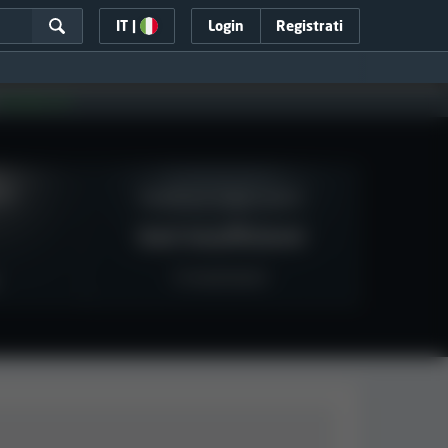
IT
|
Login
Registrati
Accetto
za
Feedback degli utenti
Dati insufficienti
0 recensioni
Accetta
giocatori