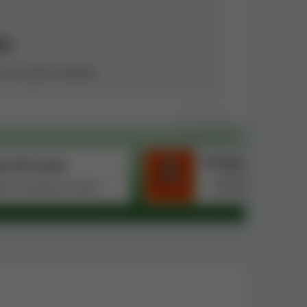
dall'Italia
so
on è più in attività.
LeoVegas Casino
am Hill Casino
Casinò
ima assistenza clienti
complessivamente 