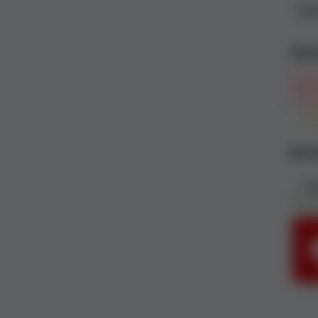
Nes
Al m
recla
Impo
di pe
sui p
Be
Recl
Su C
opini
Tut
ai fe
Dato 
valut