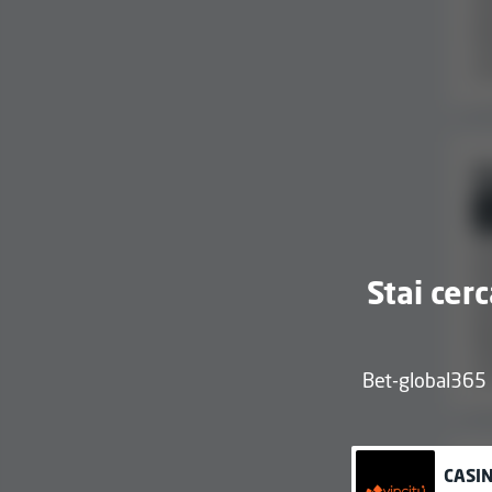
del c
al
po
cl
In ba
si
impor
che a
casin
D
Tutto
per 
gioca
Ge
po
Stai cer
an
po
gi
ul
co
Bet-global365 Ca
R
CASIN