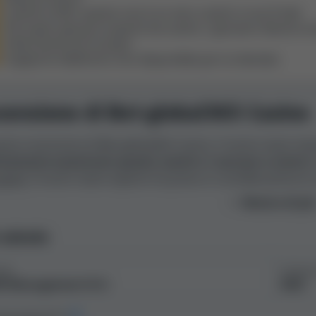
Casinò truffa: questo non è un vero casinò, è una frode
Per poter giocare ai giochi da casinò, i giocatori devono
Falsa licenza di Curaçao
Supporto telefonico non disponibile per la clientela
censione di Bet-global365 Casino
esta recensione di Bet-global365 Casino, il nostro team impa
ntamente esaminato questo casinò e i suoi pro e contro
s
asinò
. Il nostro team esperto ha preso in considerazione la c
ò, le licenze valide, i reclami dei giocatori, l'assistenza client
Mostra di pi
rminare se questo casinò è legale e regolare
, oppure una 
 azienda
ice di sicurezza che calcoliamo per ogni casinò, risultato di v
ttezza dei casinò online. Più è alto l'Indice di sicurezza, ma
nda
Fondazi
entuali vincite senza problemi. Bet-global365 Casino mostra 
M Management N.V.
2022
 indicato dal suo
Indice di sicurezza Molto basso, pari a 0
lobal365 Casino e scopri di più su questo casinò, al fine di 
iti annuali stimati