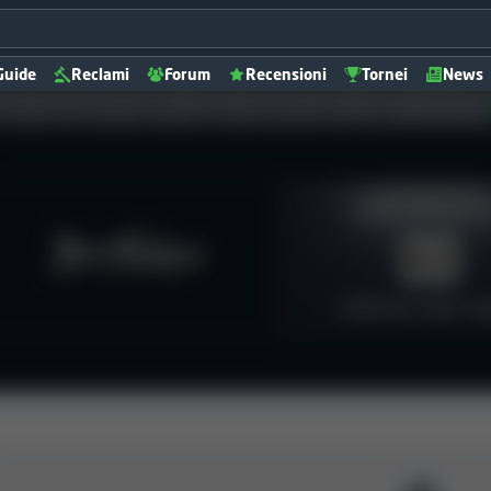
Guide
Reclami
Forum
Recensioni
Tornei
News
 nostri siti o servizi, accetti il nostro uso dei cookies.
Scopri di più
Indice di sicurez
6.2
Inferiore alla m