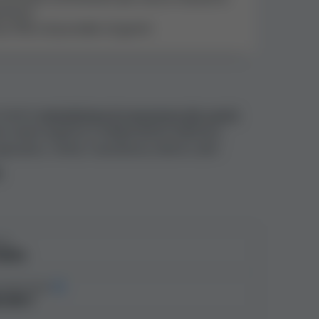
mento
n filtro di provider di giochi
 nostra
metodologia di recensione dei casinò
ro team esperto e indipendente dedicato.
catori, i limiti, l'assistenza clienti e altri
cato il livello di sicurezza e correttezza del
ù
 truffa o una via di mezzo
.
azione di queste informazioni. Si tratta di un
ne, Un Indice di sicurezza più elevato è in
rma
a di gioco positiva e poter prelevare senza
WISS
a Inferiore alla media, pari a 6.2
, il che indica
si in considerazione, si tratta di un'opzione
nnuali stimati
0.000 €
le Casino per conoscere meglio questo casinò e