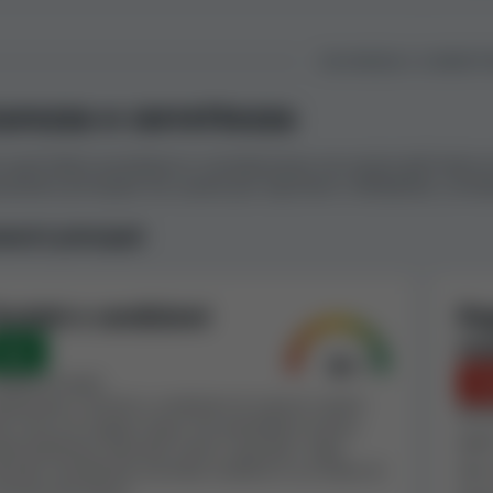
ere se fa al caso tuo.
SICUREZZA E CORRETT
rrettezza e sicurezza di BetJungle
curezza e correttezza
alcolare l'Indice di sicurezza di un casinò, usiamo
una formu
 quali fattori prendiamo in considerazione nel calcolo dell'Indice d
e informazioni
che abbiamo raccolto e valutato nella nostr
arametro principale che usiamo per esprimere l'affidabilità, corret
zioni del casinò, reclami dei giocatori, entrate stimate, black
metri principali
a nostra recensione di BetJungle Casino, abbiamo esaminato
zioni.
Non abbiamo individuato alcuna regola o clausola
segno, poiché regole di questo tipo possono potenzialment
ermini e condizioni
Ra
ificare una mancata corresponsione delle vincite.
re
Equi
ngle Casino è un
casinò online di piccole dimensioni
, in 
Pe
oblemi trovati:
alizziamo i termini e condizioni di ciascun casinò
rto alle sue dimensioni, questo casinò ha una
quantità mol
Recl
la ricerca di regole inique che potrebbero essere
mi inviati dai giocatori
. Prendiamo in considerazione le dim
Aper
tenzialmente utilizzate contro i giocatori. Ogni
ione fra loro, poiché i casinò più grandi tendono a ricevere
ausola considerata scorretta risulterà in un Indice di
Non r
tori.
curezza più basso.