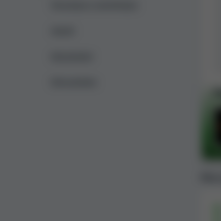
Sicurezza e correttezza
Giochi
Recensioni
Discussione
Mi
Pro 