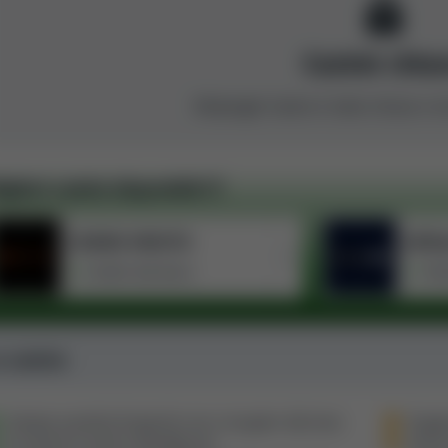
Casinò chiu
BetJungle Casino è stato chiuso e non
gliori casinò disponibili IT
CASINO VINCITU
Willi
Scelto dal Guru
Ott
e contro
Ampia varietà di giochi con croupier dal vivo
Suppo
Il casinò è amico dei Bitcoin
Sono 