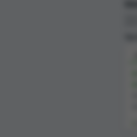
Gio
BetJu
Esplor
$1,00
popol
Tipi 
BetJu
Met
BetJ
Bitco
Phon
Molti
Spess
parte
D
a vin
tabel