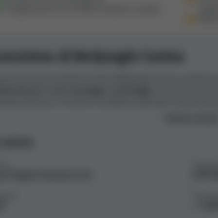
Progettazione di siti Web semplice e pulita
paga
Nessu
censione di BetJungle Casino
ta recensione prende in esame BetJungle Casino usando la
eterminare i suoi vantaggi e svantaggi
ad opera del nost
ando le licenze, i Termini e condizioni, gli ultimi reclami dei gio
nti chiave, il nostro team preposto alle recensioni ha classifi
Mostra di pi
nò,
categorizzandolo come legale e sicuro, una potenziale
 azienda
ice di sicurezza del casinò è stato calcolato tramite la valut
ggio che indica la sicurezza e la correttezza dei casinò onli
nda
Piattafo
e correlato a una più alta probabilità di avere un'esperienz
en Digital Solutions N.V.
SOFTS
lemi.
BetJungle Casino ha totalizzato un Indice di sicurezz
ttezza e sicurezza inferiori alla media: in base ai fattori pre
azione
Introiti a
0
< 1.00
ideale. Continua a leggere la nostra recensione di BetJung