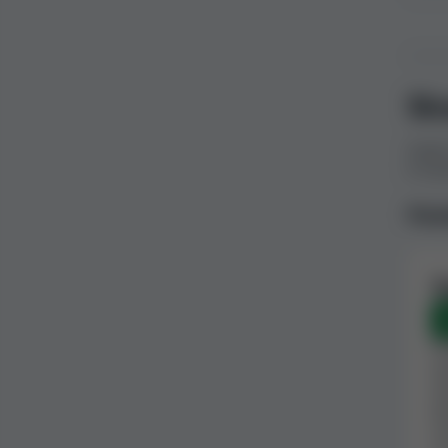
decid
Co
Si
Per c
Scopri
tant
è il p
condi
Para
Per l
condi
buon 
T
giust
BetJu
Pr
An
rappo
al
recla
po
relaz
cl
gioca
si