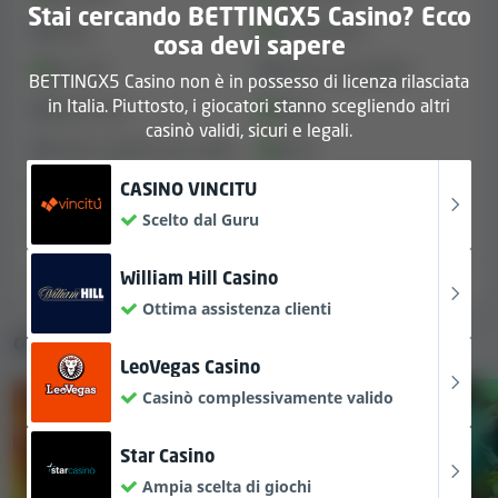
Stai cercando BETTINGX5 Casino? Ecco
giocatori
per BETTINGX5 Casino: ecco perché questo
Bingo
Scommesse
cosa devi sapere
casinò non ha ancora un punteggio sulla soddisfazione
Baccarà
Giochi con jackpot
degli utenti. Il punteggio viene calcolato solo quando
BETTINGX5 Casino non è in possesso di licenza rilasciata
un casinò ha totalizzato almeno 5 recensioni. Puoi
in Italia. Piuttosto, i giocatori stanno scegliendo altri
Giochi live
Poker
casinò validi, sicuri e legali.
accedere alle recensioni del casinò inviate dagli utenti
Craps e giochi con i dadi
Keno
alla sezione
Recensioni degli utenti
di questa pagina.
CASINO VINCITU
Gratta e vinci
Scommesse di eSport
Scelto dal Guru
Nota:
dato che non è raro che i giocatori
Giochi “crash“
delusi lascino diverse recensioni negative per
danneggiare la reputazione di un casinò, né
William Hill Casino
Disponibile:
9
Non disponibile:
6
che alcuni casinò pubblichino recensioni false
Ottima assistenza clienti
per aumentare il loro punteggio relativo al
Giochi più popolari
feedback degli utenti, ricorda che le
LeoVegas Casino
recensioni degli utenti potrebbero non
Casinò complessivamente valido
rispecchiare fedelmente la qualità del casinò.
Ci impegniamo a filtrarle e a calcolare un
Star Casino
punteggio accurato relativo al feedback degli
Ampia scelta di giochi
utenti; tuttavia, per questi motivi, non