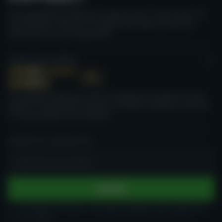
di questa recensione.
Una piattaforma creata per mostrare tutti i nostri sforzi nel
concretizzare l'idea di un'industria del gioco d'azzardo
online più sicura e trasparente.
CASINO GURU AWARDS
Un progetto ambizioso che ha l'obiettivo di celebrare le più
grandi e responsabili aziende nel settore iGaming e dar loro
il riconoscimento che meritano.
ISCRIVITI ALLA NEWSLETTER
Inserisci la tua email
Iscriviti
Ho almeno 18 anni e, secondo la legge, posso giocare in
un casinò