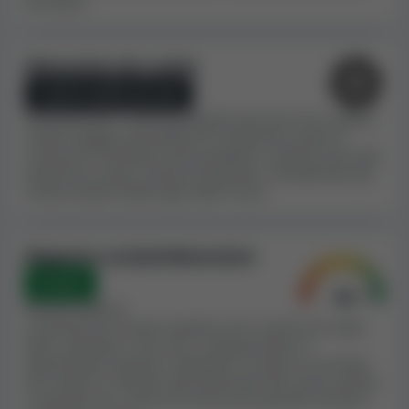
letto ed esaminato attentamente i Termini e condizioni
più basso.
di BETTINGX5 Casino.
Per quanto ne sappiamo, non
sono presenti regole o clausole che potrebbero
Dimensioni del casinò
essere considerate ingiuste o svantaggiose.
Questo è
un ottimo segno, poiché regole del genere potrebbero
Casinò medio-piccolo
potenzialmente essere utilizzate contro i giocatori per
Generalmente i casinò più grandi sono più sicuri, poiché
giustificare una mancata corresponsione delle vincite.
introiti maggiori permettono di rimborsare anche le
vincite più consistenti senza problemi, e poiché sono stati
In base alle nostre stime e ai dati effettivi che abbiamo
testati da un gran numero di giocatori. Consideriamo gli
raccolto, BETTINGX5 Casino sembra essere un
casinò
introiti stimati relativi agli ultimi 4 anni.
online di dimensioni medio-piccole
. In rapporto alle
sue dimensioni, questo casinò ha una
quantità molto
Rapporto reclami/dimensioni
bassa di vincite oggetto di dispute nei reclami inviati
dai giocatori
(o non ha ricevuto alcun reclamo).
Ottimo
Quando valutiamo un casinò, prendiamo in
Reclami totali:
0
considerazione il numero di reclami in relazione alle
La presenza di reclami significa che il casinò non tratta
dimensioni, dato che i casinò più grandi ricevono in
bene i giocatori o che non si comporta bene in
determinate situazioni. Valutiamo il numero e la serietà
genere più reclami, poiché hanno un numero di utenti
dei reclami in relazioni alle dimensioni del casinò, poiché
maggiore.
è naturale che i casinò che hanno più giocatori avranno