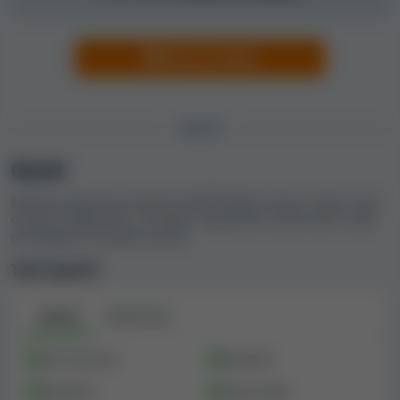
sul modo in cui i casinò si impegnano a risolvere le
situazioni
. Calcolando l'Indice di sicurezza di ogni
casinò, prendiamo in considerazione tutti i reclami che
Invia un reclamo
riceviamo al nostro
Centro di risoluzione reclami
insieme ai reclami che troviamo altrove.
Non abbiamo trovato
alcun reclamo significativo
su
GIOCHI
questo casinò.
Giochi
Feedback degli utenti e recensioni per
Esplora la gamma di giochi di BETTINGX5 Casino. Scopri i tipi
BETTINGX5 Casino
di giochi disponibili, i provider supportati e quali sono i titoli
più popolari di questo casinò.
Su Casino Guru,
gli utenti hanno l'opportunità di
Tipi di giochi
valutare e recensire i casinò online
per poter
condividere le loro opinioni, feedback ed esperienze. In
Giochi
Giochi live
base a questi dati generiamo un punteggio sulla
soddisfazione degli utenti, che va da Terribile a
Slot machine
Roulette
Eccellente.
Blackjack
Video poker
Finora, abbiamo ricevuto solo
1 recensione dei