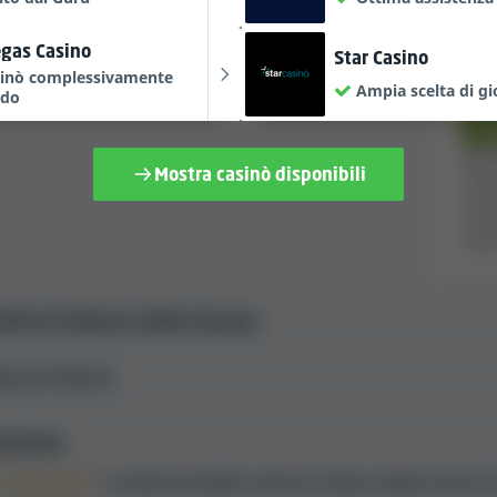
orso della nostra procedura di revisione, abbiamo trovato al
gas Casino
Star Casino
iamo che i Termini e condizioni di BigFafa Casino siano 
inò complessivamente
Alt
Ampia scelta di gi
ido
Ne
Anch
Nota:
puoi trovare le nostre scoperte specifiche deriva
Mostra casinò disponibili
influ
sulle
cont
rete 
Fafa Casino reclami dei giocatori
rità di rilascio delle licenze
ostro metodo di recensione dei casinò, poniamo particolare 
iscono
informazioni importanti sui problemi affrontati dai
suna licenza
verli
. Quando esaminiamo la sicurezza e la correttezza di un
mi inviati tramite il nostro
Centro risoluzione reclami
, insie
rtante
omento abbiamo
2 reclami relativi a questo casinò
nel nos
Importante:
Il casinò potrebbe sottrarre denaro dagli account in