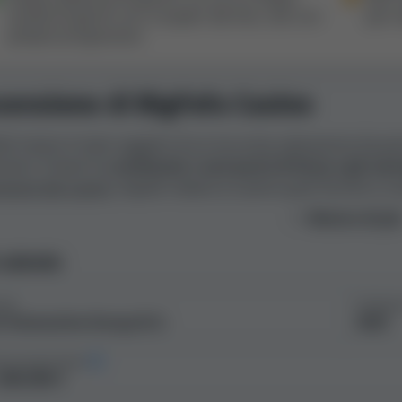
varietà di giochi con croupier dal vivo, slot con
per t
jackpot progressivo
censione di BigFafa Casino
fa Casino è stato oggetto di un'accurata valutazione da par
sioni. Il team ha
analizzato i suoi punti di forza e gli sva
sione dei casinò
. Aspetti relativi ai casinò quali Termini e 
mi dei giocatori aggiornati e assistenza clienti sono stati v
Mostra di pi
are questo casinò su una scala che va da regolare e sicu
 azienda
stra valutazione ha portato all'Indice di sicurezza del cas
he abbiamo scoperto in merito alla sicurezza e alla correttez
nda
Fondazi
ezza, maggiori sono le probabilità di giocare e vedersi paga
r Interactive Group N.V.
2022
o ha un Indice di sicurezza Inferiore alla media, pari a 5
a migliore per la maggior parte dei giocatori, in termini di 
iti annuali stimati
.000.000 €
a recensione di BigFafa Casino per decidere consapevolment