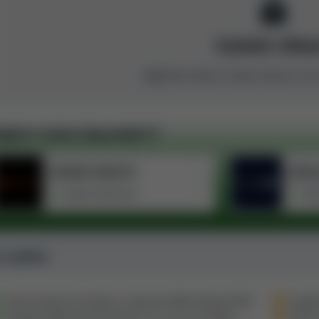
Casinò chiu
BigFafa Casino è stato chiuso e non 
gliori casinò disponibili IT
CASINO VINCITU
Willi
Scelto dal Guru
Ott
e contro
Varie opzioni di gioco responsabile disponibili
Suppo
Ampia selezione di giochi, tra cui un'ampia
Non t