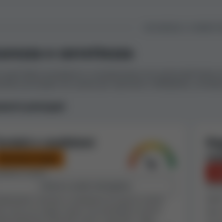
ice di sicurezza: correttezza e si
SICUREZZA E CORRETT
curezza e correttezza
alcolare l'Indice di sicurezza di un casinò, utilizziamo
una f
derazione i dati raccolti
che abbiamo inserito nella nostra
 quali fattori prendiamo in considerazione nel calcolo dell'Indice d
ò, reclami dei giocatori, introiti stimati, blacklist e così via.
ametro principale che usiamo per esprimere l'affidabilità, corrette
mo attentamente esaminato e analizzato i Termini e condizi
metri principali
sione di BigFafa Casino. Abbiamo individuato alcune regole o
niamo che i T&C siano piuttosto svantaggiosi, nel comple
zialmente essere usate contro i giocatori per giustificare 
ermini e condizioni
Ra
ai risultati delle nostre ricerche, ti raccomandiamo prudenz
re
Piuttosto iniqui
se ai nostri calcoli approssimativi o alle informazioni che 
Pe
oblemi trovati:
ò online fra i più piccoli
. In rapporto alle sue dimensioni, 
Mostra analisi dettagliata
Recl
essivo molto alto di vincite disputate
. Dato che i casinò
Aper
alizziamo i termini e condizioni di ciascun casinò
el maggior numero di giocatori, teniamo in considerazione s
la ricerca di regole inique che potrebbero essere
Non r
 utenti.
tenzialmente utilizzate contro i giocatori. Ogni