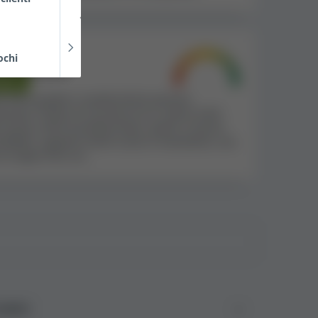
cune regole o clausole discutibili. Per questo,
in qualche modo ingiusti
.
ri fattori
ochi
utri
e altre qualità e caratteristiche possono
nti dall'analisi dei T&Cs
qui
.
enzare l'Indice di sicurezza di un casinò: limiti
 vincite, limiti di prelievo bassi, giochi o licenze
raffatte, supporto clienti scarso o inesistente, una
di negozi fisici ecc.
attenzione ai reclami dei giocatori, perché ci
 giocatori e sull'approccio dei casinò nel
 casinò, prendiamo in considerazione tutti i
me a quelli provenienti da altre fonti,
tro database. A causa di questo reclamo,
attivi