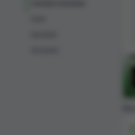
Sicurezza e correttezza
Giochi
Recensioni
Discussione
Mi
Pro 