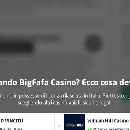
Risol
ausola considerata scorretta risulterà in un Indice di
Rifiu
curezza più basso.
uanto ne sappiamo, BigFafa Casino non risulta in nessuna sig
 in una blacklist, come la nostra
blacklist Casino Guru
, può
onti dei propri clienti. Quando si sceglie un casinò online 
La p
preso alla leggera.
trat
imensioni del casinò
dete
seri
essivamente, considerando anche altri fattori che contribu
Casinò piccolo
casi
onseguito un
Indice di sicurezza di 5.6, che è classificato
neralmente i casinò più grandi sono più sicuri,
gioc
amo, questo casinò non è un'opzione adatta a chi cerca un ca
iché introiti maggiori permettono di rimborsare
che le vincite più consistenti senza problemi, e
ttezza e onestà.
iché sono stati testati da un gran numero di
ocatori. Consideriamo gli introiti stimati relativi agli
cando BigFafa Casino? Ecco cosa de
Bla
timi 4 anni.
mini e condizioni di BigFafa Casin
No
on è in possesso di licenza rilasciata in Italia. Piuttosto, i
scegliendo altri casinò validi, sicuri e legali.
Se u
iniamo i Termini e condizioni di ogni casinò che valutia
perc
miniamo il loro livello di correttezza.
Nei Termini e condi
pren
iamo poco corrette o palesemente svantaggiose per i gioca
rego
O VINCITU
William Hill Casino
nost
vitare di corrispondere le vincite.
lto dal Guru
Ottima assistenza 