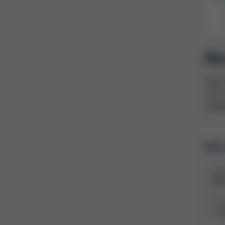
Re
BigFa
recen
recen
recla
piazz
Info
La no
ciò c
Azie
sicur
Fai
Casin
scelt
Intro
< 1
nostr