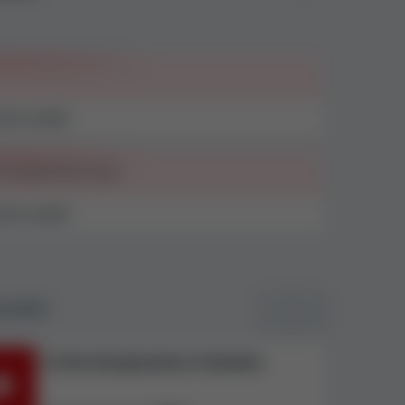
 trovare altre informazioni sui reclami e sui
".
k degli utenti
stra analisi
ecensire i casinò online
, nonché per
 informazioni, calcoliamo un punteggio
 inattività del conto
lente.
stra analisi
ostra banca dati, ti incoraggiamo a valutare il
utati
(4)
bbero non essere il miglior indicatore della
alse, scritte solo per migliorare il
Il ritiro del giocatore è ritardato.
 potrebbero essere state scritte da
negative per abbassare il punteggio del