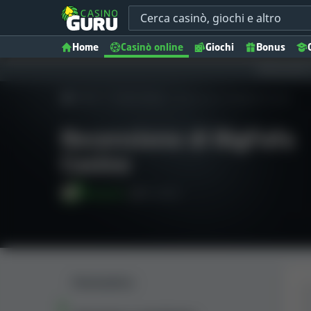
Home
Casinò online
Giochi
Bonus
Utilizzando i
Home
Casinò online
Recensione di BigFafa Casino
Recensione di BigFafa
Casino
Matej N.
01/2025
Panoramica