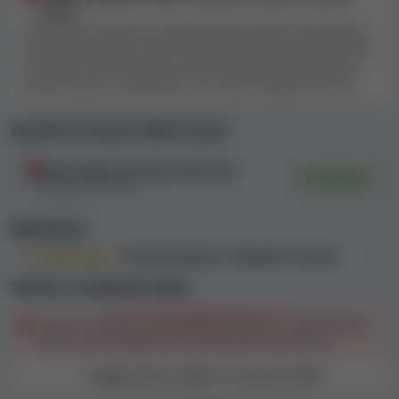
nette)
determinato un Indice di sicurezza più alto di
Anche altre qualità e caratteristiche possono influenzare
quello che questo casinò avrebbe avuto da
l'Indice di sicurezza di un casinò: limiti sulle vincite, limiti
solo.
di prelievo bassi, giochi o licenze contraffatte, supporto
clienti scarso o inesistente, una rete di negozi fisici ecc.
T&C di Boo Casino
Autorità di rilascio delle licenze
Quando esaminiamo i casinò online per valutarli,
Malta (Malta Gaming Authority)
Verificata
analizziamo meticolosamente i Termini e condizioni
MGA/B2C/445/2017
di ogni casinò, allo scopo di valutarne il
comportamento
. Nei T&C di molti casinò, individuiamo
Importante
delle clausole che riteniamo ingiuste o apertamente
Importante:
Vincite limitate a 100.000 € al mese
penalizzanti: in certi casi, danno al casinò la possibilità
Termini e condizioni iniqui
di giustificare la mancata corresponsione delle vincite ai
giocatori.
Giocare a giochi con restrizioni mentre si scommettono
bonus può comportare la perdita dei saldi bonus
Nel corso della nostra procedura di revisione, abbiamo
trovato alcune regole o clausole discutibili. Per questo,
Leggi tutta la regola e la nostra analisi
riteniamo che i Termini e condizioni di Boo Casino