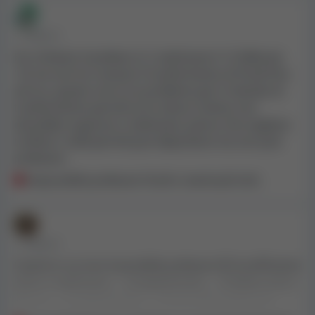
per un po'.
appena scomparsi, tutto l'importo dei profitti che ho
ottenuto è scomparso come per magia, sto provando
Spesso si verificano problemi nei sistemi dei siti di
• 3 ANNI FA
il supporto e finora niente e mi hanno accreditato 50
casinò. Ad ogni modo, ci sono molti errori di
Ho richiesto il prelievo in 2 settimane il 12 febbraio
reais sul mio conto, penso che sia una mancanza di
caricamento dal blocco di ogni gioco a seconda
'23 ma non ho ricevuto il trasferimento di fondi fino
rispetto per il utente, abbiamo perso tempo e denaro
dell'ora del giorno. Sembra che non ci siano
ad ora, questo non è un problema per il metodo di
sulla piattaforma e comunque siamo finiti a fare piani
differenze a seconda del titolo del gioco o del
trasferimento perché se lo stesso motivo non
con quella cifra vinta al casinò
provider.
dovrebbe superare 2 settimane, penso che vogliano
truffare i soldi perché può depositare ma non può
Non mi interessa particolarmente perché non ci sono
prelevare.
molte vincite comprese nell'importo della vincita
Impossibile prelevare fondi o eventuali vinti.
giornaliera e nel limite del conteggio delle vincite, ma
l'importo massimo del prelievo per ciascun bonus è
relativamente basso. Non vedo molti casinò con limiti
di prelievo, soprattutto per i bonus di deposito.
• 3 ANNI FA
Casinò in cui non è possibile prelevare ID insufficiente
entro 2 settimane → Congestionato → Prelievo entro
48 ore → Congestionato → Errore del sistema di