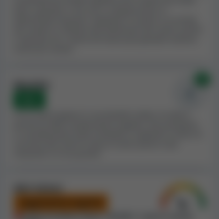
La presenza di reclami significa che il casinò non tratta
propri clienti. Invitiamo i giocatori a tenere a mente
bene i giocatori o che non si comporta bene in
questo fattore al momento di scegliere un casinò online
determinate situazioni. Valutiamo il numero e la serietà
in cui giocare.
dei reclami in relazioni alle dimensioni del casinò, poiché
è naturale che i casinò che hanno più giocatori avranno
Complessivamente, in combinazione con altri fattori
anche più reclami.
che entrano in gioco nella nostra recensione, Boo
Casino ha ottenuto un
Indice di sicurezza Inferiore
0x
alla media, pari a 6.0
. Secondo la nostra esperta
Blacklist
opinione, non è una buona scelta per chi cerca un
None
casinò online che prioritizzi correttezza e sicurezza per i
Se un casinò appare in una blacklist valida, di solito è
propri clienti.
perché ha delle caratteristiche negative. Noi prendiamo
in considerazione tutte le blacklist e regoliamo l'Indice di
sicurezza del casinò in base al nostro parere sulla
Nota:
ci risulta che Boo Casino sia collegato
situazione e la sua gravità.
ad altri 5 casinò online. Dato che siamo al
corrente della correlazione tra questi casinò.
abbiamo tenuto in considerazione le
Altri fattori
caratteristiche del casinò collegato nel nostro
Leggermente negativi
calcolo dell'Indice di sicurezza di Boo Casino.
La correlazione tra questi casinò ha
Soglia di prelievo bassa: 100.000 € / giorno (vincite