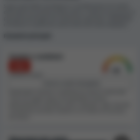
Indice di sicurezza: correttezza e
Scopri quali fattori prendiamo in considerazione nel calcolo
dell'Indice di sicurezza di Boo Casino. L'Indice di sicurezza è il
sicurezza di Boo Casino
parametro principale che usiamo per esprimere l'affidabilità,
correttezza e qualità dei casinò online del nostro database.
Calcoliamo l'Indice di sicurezza di un casinò secondo
un'elaborata formula che prende in considerazione
Parametri principali
una gran quantità di dati
che abbiamo raccolto e
valutato nella nostra recensione. Per esempio: introiti
Termini e condizioni
stimati del casinò, reclami dei giocatori, T&C, blacklist e
così via.
Iniqui
Problemi trovati:
Per la nostra recensione, abbiamo analizzato
Mostra analisi dettagliata
meticolosamente i Termini e condizioni di Boo Casino.
Abbiamo individuato alcune regole o clausoli non
Analizziamo i termini e condizioni di ciascun casinò alla
ricerca di regole inique che potrebbero essere
favorevoli. In base a ciò,
riteniamo che i T&C siano
potenzialmente utilizzate contro i giocatori. Ogni clausola
complessivamente svantaggiosi
. Regole ingiuste o
considerata scorretta risulterà in un Indice di sicurezza
svantaggiose potrebbero essere usate contro i
più basso.
giocatori per giustificare una mancata corresponsione
delle vincite. Dato che abbiamo trovato falle importanti
sull'onestà dei T&C di questo casinò, ti consigliamo di
Dimensioni del casinò