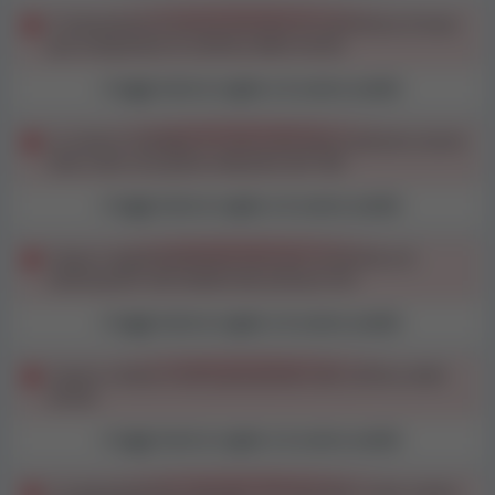
siano iniqui
.
Il rilevamento di alcune tecniche di scommessa di base
può comportare la confisca delle vincite
Nota:
per maggiori informazioni sulle nostre
Leggi tutta la regola e la nostra analisi
scoperte in merito ai Termini e condizioni,
clicca
qui
.
Le comuni strategie di ricerca dei bonus possono essere
viste come una grave violazione dei T&C
Reclami dei giocatori su Boo Casino
Leggi tutta la regola e la nostra analisi
I reclami dei giocatori hanno un ruolo importante nella
Tempi irragionevolmente brevi per la fornitura di
informazioni nell'ambito dei processi KYC
nostra metodologia di recensione dei casinò, perché ci
danno
importanti informazioni sui problemi
Leggi tutta la regola e la nostra analisi
riscontrati dai giocatori e sul modo in cui i casinò li
gestiscono
. Prendiamo in considerazione tutti i reclami
Il gioco a basso rischio può portare alla confisca delle
inviati tramite il nostro
Centro risoluzione reclami
,
vincite
insieme a quelli provenienti da altre fonti, quando
Leggi tutta la regola e la nostra analisi
esaminiamo la sicurezza e la correttezza di un casinò.
Al momento abbiamo
4 reclami riguardanti
Il comportamento improprio del giocatore come motivo