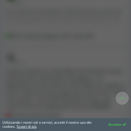
• 3 ANNI FA
Ho a che fare con questo casinò da circa un anno ed
è iniziato davvero bene e subito dopo Natale le cose
sono andate in discesa. Gestione che non ha idea di
come fare quel lavoro e l'ottima gestione che hanno
Mi ha sempre pagato tutti i miei soldi
licenziato. Sono un VIP e sicuramente non sono
contento di questo casinò o degli altri 3 casinò che
hanno. L'Head Management deve scuotere la testa
prima di nominare la direzione ... il loro è solo un
• 3 ANNI FA
manager lì che mi ha impedito di cancellare tutti i
Questa merda non si dovrebbe mai chiamare casinò...
miei account. Però
e peccato per i bookmaker che pagano... ho
depositato 25 sono riuscito a fare 2000 sono andato a
ritirare 1000 non hanno approvato ancora tutti i soldi
sono spariti... non quello disgrazia va bene...per
l'amor di Dio non depositare mai ed è ORRIBILE
Servizio clienti ridicolo
Utilizzando i nostri siti o servizi, accetti il nostro uso dei
Accetto
cookies.
Scopri di più