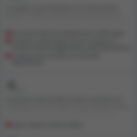
sani e salvi al cassetto.
Ho pagato una promozione con un bonus di giri
gratuiti. Il rollover riportato è stato di 25 volte. Ho
Per quanto riguarda il supporto, ritengo che la
ricevuto circa 70 reais nei round e stavo giocando al
risposta della chat sia fondamentalmente priva di
rollover. Sono riuscito a ribaltare e alla fine avevo 200
Documenti ufficiali completamente visibili negati
parole, probabilmente perché non è una chat
reais disponibili per prelevare. Ho richiesto il prelievo
Il rollover sembra basso ma non compensa il
compatibile con il giapponese.
e mi hanno mandato una mail per confermare i miei
ritardo nel rilascio degli importi maturati/conferme
È così che mi sono sentito, quindi quando ho
dati. Ho dovuto inviare la prova dell'indirizzo 3 volte
L'indirizzo fisico sembra un call center
assegnato alla chat una valutazione di 1 stella, nella
per essere accettato. Dopo una settimana ho ricevuto
abbandonato
chat successiva mi è stato detto: "Non dimenticare di
i 200 reais. Oggi, con mia grande sorpresa, vengo
darmi una valutazione di 5 stelle".
informato via e-mail che NON RICEVERÒ PIÙ BONUS
Penso che sia una linea che si sente abbastanza a
DAL CASINÒ. E ora leggendo queste recensioni non
disagio se si tratta di corrispondenza giapponese.
tornerò mai più.
• 3 ANNI FA
Sento che l'e-mail è relativamente educata.
Ho giocato e fatto profitti al casinò, ho parlato con
l'assistenza che mi ha detto che per prelevare dovevo
Come accennato in precedenza, i prelievi sono molto
inviare dei documenti all'assistenza e l'ho fatto
lenti. Non so quanto tempo avrei dovuto aspettare se
correttamente, ho richiesto il prelievo e mi hanno
non ti avessi contattato questa volta. Cercherò di
Super turbato e sentirsi offeso
detto che avevo fino a 05 giorni per pagare, io è
ricontattarti questa volta quando non ci sono notizie
entrato oggi nel mio conto di gioco e i soldi sono