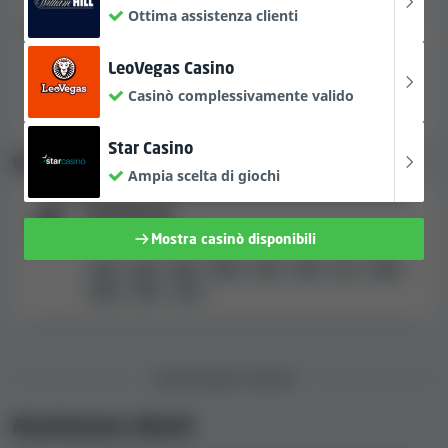
Ottima assistenza clienti
Bonus e codici di Boo Casino
Limiti di vincita
LeoVegas Casino
I casinò online offrono incentivi sotto forma di bonus
100.000 €
per incoraggiare i giocatori nuovi ad aprire un conto e
Casinò complessivamente valido
Netto giornaliero
quelli già esistenti a continuare a giocare. I bonus
deposito e senza deposito sono le categorie più
Star Casino
Valute
comuni. Mentre i bonus deposito vengono elargiti solo
Ampia scelta di giochi
se il giocatore effettua un deposito, i bonus senza
deposito o spin gratuiti vengono dati ai giocatori senza
Tradizionali
Valute fiat supportate.
bisogno di versare. Tuttavia, tra le promozioni offerte
Mostra casinò disponibili
dai casinò è possibile trovare anche altri codici bonus,
EUR
USD
ARS
BOB
CAD
HRK
JPY
MXN
bonus di benvenuto alla registrazione e programmi
NZD
PHP
UYU
fedeltà.
Attualmente la nostra banca dati ha
4 bonus di Boo
Casino
:
ASSISTENZA CLIENTI
5 € BONUS SENZA DEPOSITO
Assistenza clienti
100% fino a 500 €
e 50 spin extra