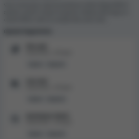
Vuoi conoscere i tipi di assistenza clienti disponibili in
50% fino a 200 €
e 50 spin extra
questo casinò? Scopri le opzioni relative alla lingua e i
100% fino a 300 €
e 50 spin extra
canali offerti, oltre ai risultati dei nostri test.
Opzioni linguistiche
Alcune offerte potrebbero essere fruibili solo per
giocatori di determinate aree geografiche. Per sapere
Sito web
quali bonus puoi richiedere, consulta la sezione
Disponibile...
2
lingue
'
Bonus
' di questa recensione.
Inglese
Spagnolo
Live chat
Disponibile...
2
lingue
Inglese
Spagnolo
Assistenza clienti:
Disponibile...
2
lingue
Inglese
Spagnolo