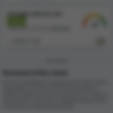
Punteggio della live chat
Buono
Tempo medio di risposta:
Istantaneo
In base a
7
test
RECENSIONI
Recensioni di Boo Casino
Qui puoi condividere le tue esperienze con Boo Casino.
Leggi quello che hanno scritto gli altri giocatori al
riguardo, oppure scrivi la tua recensione e fa' sapere a
tutti quali sono i lati positivi e negativi di questo casinò
in base alla tua esperienza personale.