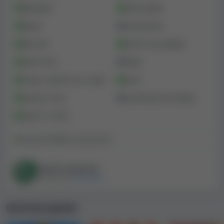
Blackjack
Video poker
Informazioni aziendali e licenze di Boo
Bingo
Scommesse
Casino
Baccarà
Giochi con jackpot
Boo Casino è di proprietà di
Green Feather Online
Giochi live
Poker
Limited
e i suoi introiti stimati annuali sono superiori a
$5,000,000. Si tratta quindi di un casinò online di medie
Craps e giochi con i dadi
Keno
dimensioni, secondo i nostri criteri di categorizzazione.
Gratta e vinci
Scommesse di eSport
Boo Casino ha una licenza
Boo Casino
. La licenza è
Giochi “crash“
stata rilasciata da
Malta Gaming Authority
.
Disponibile:
12
Non disponibile:
3
Informazioni sui metodi di pagamento e
sui limiti sulle vincite e sui prelievi
Giochi autentici
Verificato da
Gamecheck
Boo Casino accetta
21 opzioni di pagamento
.
Comprende: Neteller, Skrill, PaysafeCard, Payz
(ecoPayz) , Mastercard, VISA, Trustly Pay, Neosurf,
Giochi più popolari
AstroPay, Flexepin, Paytrail, PIX, Jeton, Banco Estado,