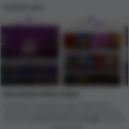
Screenshot casinò
Recensione di Boo Casino
Al momento di esaminare e valutare Boo Casino, il
nostro team indipendente dedicato alle recensioni ha
analizzato
i suoi punti di forza e svantaggi
in base alla
nostra
metodologia di recensione dei casinò
.
Per
Mostra di più