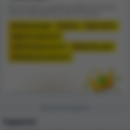
Spagnolo
Boo Casino offre un programma fedeltà. Ecco cosa puoi
ottenere raggiungendo uno status più elevato:
Durante i nostri test, contattiamo sempre l'assistenza
clienti e testiamo le loro risposte per valutarne utilità e
Personal manager
Cashback
Punti fedeltà
professionalità. Dato che l'assistenza clienti può aiutarti
Regalo di compleanno
in caso di problemi con la procedura di registrazione su
Boo Casino, i conti, i prelievi o altro ancora, per noi è
Limiti di prelievo più alti
Prelievi più rapidi
molto importante. In base alle risposte che abbiamo
Promozioni personalizzate
ricevuto durante la fase di test, potremmo dire che Boo
Casino ha una
buona assistenza clienti
Giochi e slot disponibili su Boo Casino
Su Boo Casino trovi questi
tipi di giochi
: Slot machine,
Roulette, Blackjack, Video poker, Bingo, Baccarà, Giochi
con jackpot, Giochi live, Craps e giochi con i dadi, Keno,
METODI DI PAGAMENTO
Gratta e vinci, Altri giochi di carte, Sport virtuali, Altri
Pagamenti
giochi, Giochi "crash", Live show, Baccarat live, Bingo
live, Blackjack live, Giochi con i dadi live, Altri giochi live,