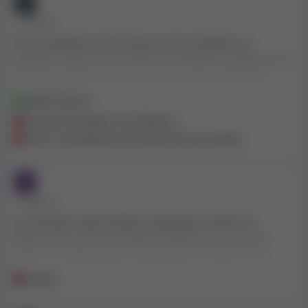
• 2 ANNI FA
Ho scommesso il mio bonus e ho richiesto un
prelievo. Dopo che il casinò ha rifiutato il prelievo, ha
rifiutato il mio bonus e ha aggiunto nuovamente
l'importo, con la scommessa desiderata, affermando
giochi buoni
che il mio bonus non era stato scommesso.
trucchi al casinò con il bonus
Ho completato nuovamente la scommessa e ho
non ti consentono di ritirare le tue vincite
richiesto un prelievo.
Adesso semplicemente non mi pagano più.
• 2 ANNI FA
La chat del casinò di Boo continuava a dirmi di
depositare grandi quantità di denaro un sacco di
volte... Ho depositato e depositato e i giochi a cui
gioco di solito presentavano problemi tecnici, non
truffa
vincevo nulla e non si connettevano nemmeno ai
bonus, specialmente su un altro gioco a cui gioco...