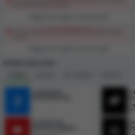
direttamente questo casinò
nel nostro database,
per la confisca delle vincite
insieme a
3 reclami relativi ad altri casinò collegati
. A
Leggi tutta la regola e la nostra analisi
causa di questi reclami, abbiamo dato a questo casinò
5.527 punti di penalità totali
, di cui
171
provengono
Il gioco a basso rischio può portare alla confisca delle
dai casinò collegati. Puoi trovare altre informazioni sui
vincite
reclami e sui punti di penalità alla sezione "Spiegazioni
sull'Indice di sicurezza".
Leggi tutta la regola e la nostra analisi
Reclami su Boo Casino
Feedback e valutazione degli utenti di
Boo Casino
Tutti
(87)
Aperti
(1)
Non risolti
(4)
Risolti
(16)
R
Su Casino Guru,
gli utenti possono valutare e
L'attivazione
L'
recensire i casinò online
, per condividere opinioni,
dell'account del
pr
feedback ed esperienze. In base a questo elementi,
giocatore è stata
vi
Imp
calcoliamo un feedback degli utenti complessivo, che va
ritardata a causa di
ri
Me
problemi di verifica.
da Terribile a Eccellente.
Le vincite del
La
A giudicare dalle
26 recensioni degli utenti
per Boo
giocatore vengono
de
confiscate.
un
Casino, il punteggio relativo al feedback degli utenti è
Importo contestato:
Imp