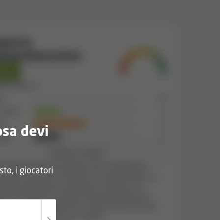
 esaminato attentamente i Termini e condizioni
 che non ci piacciono ma, nel complesso,
o svantaggiosa potrebbe potenzialmente essere
pporto
one delle vincite. Tuttavia, in questo casinò
clami/dimensioni
stra ricerca.
ono
to, Captainsbet Casino sembra essere un
casinò
ami totali:
4
eclami ricevuti mostrano un valore
ti
0
casinò, prendiamo in considerazione il numero
isolti
1
andi ricevono in genere più reclami, poiché hanno
ti
2
osa devi
tati
1
 in alcuna blacklist rilevante. La presenza di
Esplora reclami
ru
, è un potenziale indice di comportamenti
resenza di reclami significa che il casinò non
to, i giocatori
di prendere in considerazione quste
ta bene i giocatori o che non si comporta bene in
rminate situazioni. Valutiamo il numero e la
età dei reclami in relazioni alle dimensioni del
nò, poiché è naturale che i casinò che hanno più
 in gioco nella nostra recensione, Captainsbet
atori avranno anche più reclami.
to casinò può essere considerato un'opzione