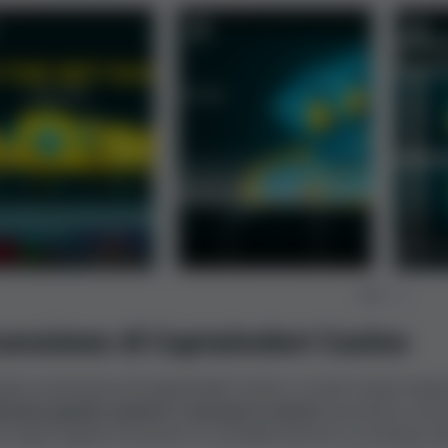
censione di Captainsbet Casino
esta recensione di Captainsbet Casino, il nostro team impar
inato questo casinò e i suoi pro e contro
secondo la nos
o team esperto ha preso in considerazione la correttezza dei