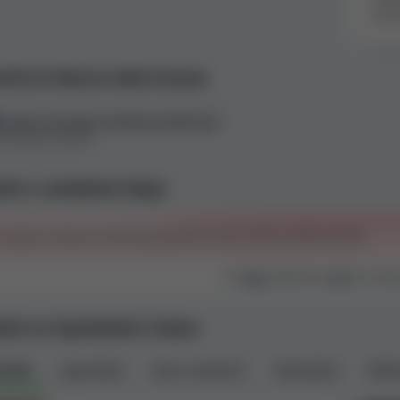
rete 
lami inviati dai giocatori su Capt
rità di rilascio delle licenze
stra valutazione dei casinò si basa enormemente sui reclam
mazioni sui problemi riscontrati dai giocatori e sul modo
uraçao (Curaçao Gaming Authority)
zioni
. Calcolando l'Indice di sicurezza di ogni casinò, pren
GL/2024/225/0601
iamo al nostro
Centro di risoluzione reclami
insieme ai recl
ini e condizioni iniqui
amo trovato
un reclamo importante
su questo casinò. A c
nò
100 punti di penalità
. Puoi trovare altre informazioni sul
Il gioco a basso rischio può portare alla confisca delle vincite
gazioni sull'Indice di sicurezza".
Leggi tutta la regola e la no
ptainsbet Casino: feedback degli u
ami su Captainsbet Casino
asino Guru,
gli utenti hanno l'opportunità di valutare e r
ti
(4)
Aperti
(0)
Non risolti
(1)
Risolti
(2)
Rifi
ro opinioni, feedback ed esperienze. In base a questi dati 
i, che va da Terribile a Eccellente.