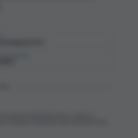
azioni e altri importanti fattori per
determinare
ù
ia di mezzo.
ari fattori esaminati, rispecchia la sicurezza e
nori sono le probabilità di riscontrare problemi
re
asino ha un Indice di sicurezza elevato, pari
 Development B.V.
 per la maggior parte dei giocatori, in termini di
e di Captainsbet Casino per conoscere meglio
nnuali stimati
0.000 €
o? Spiegazione dell'Indice
EZZA
 una
complessa metodologia che prende in
i sicurezza di Captainsbet Casino. L'Indice di
lla nostra recensione
. Comprende Termini e
à, correttezza e qualità dei casinò online del nostro
ri fattori relativi al casinò.