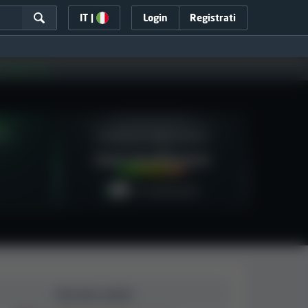
IT
|
Login
Registrati
Accetto
za
Feedback degli utenti
Dati insufficienti
3 recensioni
Sito del casinò