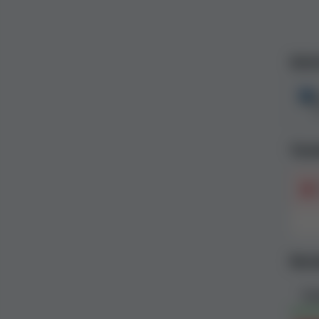
Rec
Auto
La no
infor
C
situa
O
ricev
Term
Abbi
casi
"Spie
Ca
Recl
Su C
Tut
le lo
utent