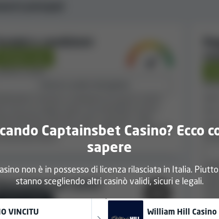
metri principali
 nostra recensione di Captainsbet Casino, abbiamo letto ed
ptainsbet Casino. Abbiamo trovato alcune regole o clausole
niamo che i T&C siano perlopiù equi
. Una regola ingiusta 
ermini e condizioni
Ra
 contro i giocatori per giustificare una mancata corresponsi
re
bbiamo riscontrato nulla di troppo grave, nel corso della no
Perlopiù equi
Bu
oblemi trovati:
se alle nostre stime e ai dati effettivi che abbiamo raccol
Mostra analisi dettagliata
Recl
ne di medie dimensioni
. In rapporto alle sue dimensioni, i
r
Aper
alizziamo i termini e condizioni di ciascun casinò
lessivo basso di vincite disputate
. Quando valutiamo un 
la ricerca di regole inique che potrebbero essere
Non r
clami in relazione alle dimensioni, dato che i casinò più gr
tenzialmente utilizzate contro i giocatori. Ogni
Risol
umero di utenti maggiore.
rcando Captainsbet Casino? Ecco c
ausola considerata scorretta risulterà in un Indice di
Rifiu
curezza più basso.
sapere
uanto ne sappiamo, Captainsbet Casino non viene menzionato
sinò in varie blacklist, come la nostra
blacklist di Casino Gu
La p
sino non è in possesso di licenza rilasciata in Italia. Piuttos
etti nei confronti dei clienti. Raccomandiamo ai giocatori 
trat
stanno scegliendo altri casinò validi, sicuri e legali.
imensioni del casinò
mazioni, al momento di scegliere un casinò in cui giocare.
dete
seri
Casinò medio
casi
essivamente, in combinazione con altri fattori che entrano
O VINCITU
William Hill Casino
neralmente i casinò più grandi sono più sicuri,
gioc
no ha ottenuto un
Indice di sicurezza Alto, pari a 8.0
. Ques