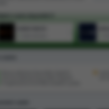
sinò.
gliori casinò disponibili IT
CASINO VINCITU
Willi
Scelto dal Guru
Ott
e contro
Buona selezione di provider di giochi
Livec
Enorme selezione di provider di giochi
sito 
Progettazione di siti Web semplice e pulita
enshot casinò