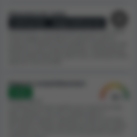
altro ancora.
Dimensioni del casinò
Esaminando Casino Bonus, abbiamo letto e analizzato
Casinò piccolo
Gruppo medio-piccolo
approfonditamente i suoi Termini e condizioni.
Non
Generalmente i casinò più grandi sono più sicuri, poiché
abbiamo individuato regole o clausole che
introiti maggiori permettono di rimborsare anche le
reputiamo ingiuste o svantaggiose.
È un buon segno,
vincite più consistenti senza problemi, e poiché sono stati
poiché regole di questa natura potrebbero essere
testati da un gran numero di giocatori. Consideriamo gli
usate per evitare di pagare le vincite ai giocatori.
introiti stimati relativi agli ultimi 4 anni, nonché gli introiti
degli altri casinò correlati.
Casino Bonus è un
casinò online di dimensioni medio-
piccole
, in base alle nostre stime o informazioni
raccolte. In rapporto alle sue dimensioni, i
reclami
Rapporto reclami/dimensioni
ricevuti mostrano un valore complessivo molto
Ottimo
basso di vincite disputate
. Prendiamo in
Reclami totali:
0
considerazione la correlazione tra dimensioni del
La presenza di reclami significa che il casinò non tratta
casinò e reclami dei giocatori in relazione, poiché i
bene i giocatori o che non si comporta bene in
casinò più grandi tendono a ricevere più reclami, per
determinate situazioni. Valutiamo il numero e la serietà
dei reclami in relazioni alle dimensioni del casinò, poiché
via del maggior numero di giocatori.
è naturale che i casinò che hanno più giocatori avranno