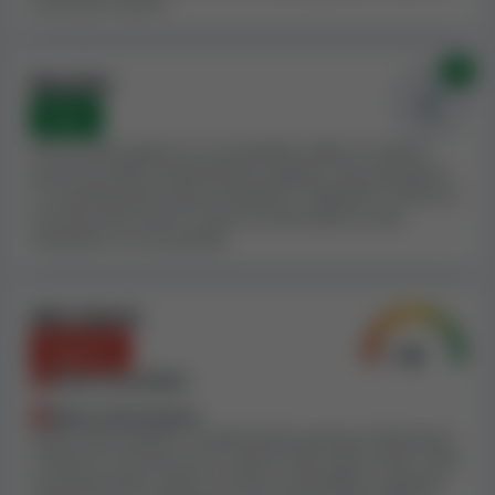
anche più reclami.
Non abbiamo trovato Casino Bonus in alcuna blacklist
di casinò degna di nota. La presenza di un casinò in una
blacklist, come la nostra
blacklist di Casino Guru
, può
0x
Blacklist
indicare che i giocatori non vengono trattati bene.
Raccomandiamo ai giocatori di prendere in
None
considerazione quste liste al momento di scegliere un
Se un casinò appare in una blacklist valida, di solito è
casinò in cui giocare.
perché ha delle caratteristiche negative. Noi prendiamo
in considerazione tutte le blacklist e regoliamo l'Indice di
Complessivamente, in combinazione con altri fattori
sicurezza del casinò in base al nostro parere sulla
che entrano in gioco nella nostra recensione, Casino
situazione e la sua gravità.
Bonus ha ottenuto un
Indice di sicurezza Inferiore alla
media, pari a 6.4
. Secondo la nostra esperta opinione,
non è una buona scelta per chi cerca un casinò online
Altri fattori
che prioritizzi correttezza e sicurezza per i propri
Negativi
clienti.
Giochi contraffatti
Opera senza licenza
Nota:
per quanto ne sappiamo, Casino Bonus
Anche altre qualità e caratteristiche possono influenzare
è associato ad altri 4 casinò online. Dato che
l'Indice di sicurezza di un casinò: limiti sulle vincite, limiti
di prelievo bassi, giochi o licenze contraffatte, supporto
siamo al corrente della correlazione tra questi