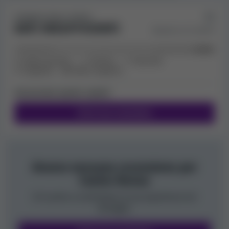
piccoli.
FEEDBACK DEGLI UTENTI:
Per quanto ne sappiamo,
Casino Bonus non ha
DATI INSUFFICIENTI
Basato su 0 utenti
ottenuto una licenza
da parte di alcuna autorità di
regolamentazione.
Molto positivo
Positivo
Neutrale
Negativo
Molto negativo
Informazioni sui metodi di pagamento e
sui limiti sulle vincite e sui prelievi
Hai provato questo casinò?
Casino Bonus accetta
9 opzioni di pagamento
.
Scrivi una recensione
Comprende: Mastercard, VISA, QIWI Кошелек, Perfect
Money, Kvitum, FK Wallet, Piastrix, Sky Crypto (Sky Pay),
МИР - Mir.
Ancora nessuna recensione per
Molti casinò online applicano restrizioni sugli importi
Casino Bonus
che i giocatori possono vincere o prelevare. Alcuni
casinò applicano limiti di vincita o di prelievo che
Sii il primo a condividere la tua esperienza nel
possono risultare piuttosto restrittivi ma, di solito, si
dettaglio.
tratta di soglie abbastanza alte da non risultare