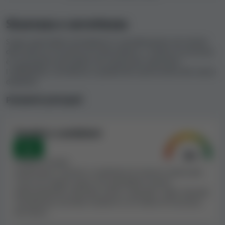
sicurezza, maggiore è la garanzia di poter giocare e
veder pagate le proprie vincite senza problemi.
Casino
Sicurezza e correttezza
Bonus ha un Indice di sicurezza inferiore alla media,
pari a 6.4
, il che significa che generalmente è
Scopri quali fattori prendiamo in considerazione nel calcolo
dell'Indice di sicurezza di Casino Bonus. L'Indice di sicurezza
un'opzione tutt'altro che ideale in termini di sicurezza e
è il parametro principale che usiamo per esprimere
correttezza. Leggi anche le nostre recensioni su Casino
l'affidabilità, correttezza e qualità dei casinò online del nostro
Bonus per saperne di più su questo casinò. In questo
database.
modo potrai prendere una decisione informata nel
Parametri principali
capire se fa per te.
Indice di sicurezza: correttezza e
Termini e condizioni
sicurezza di Casino Bonus
Equi
Problemi trovati:
Per calcolare l'Indice di sicurezza di un casinò, usiamo
Analizziamo i termini e condizioni di ciascun casinò alla
una formula complessa che tiene in considerazione
ricerca di regole inique che potrebbero essere
una moltitudine di informazioni
che abbiamo
potenzialmente utilizzate contro i giocatori. Ogni clausola
raccolto e valutato nel corso del nostro processo di
considerata scorretta risulterà in un Indice di sicurezza
valutazione. Per esempio: termini e condizioni del
più basso.
casinò, reclami dei giocatori, introiti stimati, blacklist e