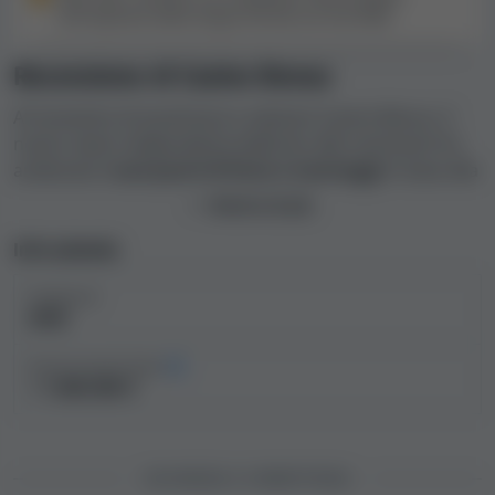
nell'opzione della lingua fornita sul sito Web
Recensione di Casino Bonus
Al momento di esaminare e valutare Casino Bonus, il
nostro team indipendente dedicato alle recensioni ha
analizzato
i suoi punti di forza e svantaggi
in base alla
nostra
metodologia di recensione dei casinò
.
Per
Mostra di più
determinare se questo casinò sia valido e sicuro,
oppure potenzialmente pericoloso
Info azienda
, i nostri addetti alle
recensioni hanno esaminato attentamente la
Fondazione
correttezza dei suoi Termini e condizioni, le licenze,
2020
l'assistenza clienti, i limiti, i reclami dei giocatori e altri
importanti fattori.
Introiti annuali stimati
< 1.000.000 €
Abbiamo messo a punto l'Indice di sicurezza dei casinò,
una rappresentazione numerica e verbale della
sicurezza e correttezza dei casinò online, in base a
queste informazioni raccolte. Più alto è l'Indice di
SICUREZZA E CORRETTEZZA