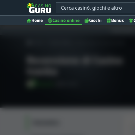
Home
Casinò online
Giochi
Bonus
Utilizzando i
Home
Casinò online
Recensione di Casino Ivanka
Recensione di Casino
Ivanka
Matej N.
04/2025
Panoramica