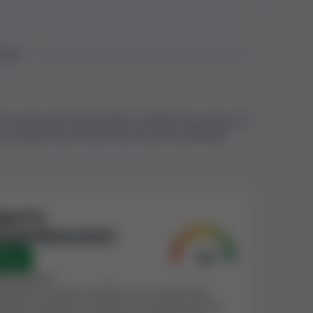
curezza di Casino Ivanka
EZZA
asinò comprende una
dettagliata metodologia
o e analizzato per la nostra recensione
. Ciò
 sicurezza di Casino Ivanka. L'Indice di sicurezza è il
 gli introiti stimati, le blacklist eccetera.
a e qualità dei casinò online del nostro database.
tentamente i Termini e condizioni di Casino
acciono ma, nel complesso,
riteniamo che i T&C
ssere usata per trattenere le vincite dei
mpi particolarmente gravi.
pporto
clami/dimensioni
to, riteniamo che Casino Ivanka sia un
casinò
 casinò ha una
quantità molto bassa di vincite
timo
icevuto alcun reclamo). Consideriamo il
ami totali:
0
oscendo che i casinò più grandi tendono a
resenza di reclami significa che il casinò non
ta bene i giocatori o che non si comporta bene in