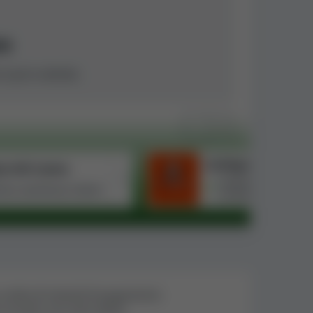
giocatori
dall'Italia
so
 più in attività.
LeoVegas Casino
am Hill Casino
Casinò
ima assistenza clienti
complessivamente 
scelta di metodi di pagamento
 accetta una sola valuta