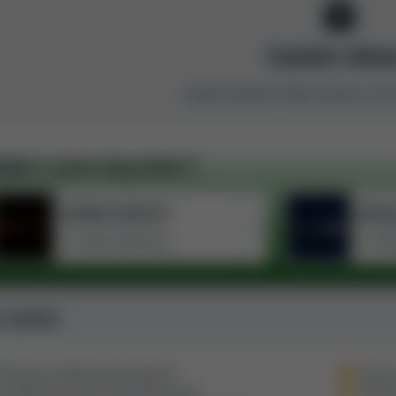
Casinò chiu
Casino Ivanka è stato chiuso e non è
gliori casinò disponibili IT
CASINO VINCITU
Willi
Scelto dal Guru
Ott
e contro
Buona selezione di giochi
Poca 
Soltanto pochi Paesi bloccati
Viene