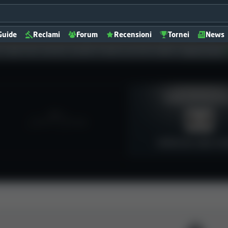
Guide
Reclami
Forum
Recensioni
Tornei
News
 nostri siti o servizi, accetti il nostro uso dei cookies.
Scopri di più
Indice di sicurez
6.4
Inferiore alla m