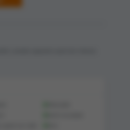
mo
nka
gli introiti annuali stimati superiori a
econdo i nostri criteri di categorizzazione.
bili, i provider supportati e quali sono i titoli più
 gioco
.
oni di pagamento
. Comprende: VISA, Mastercard, Bitcoin (BTC),
jack
Video poker
erface (UPI), Ethereum (ETH), Mithril, Paytm,
rà
Giochi con jackpot
e giochi con i dadi
Keno
atori possono vincere o prelevare. Alcuni casinò