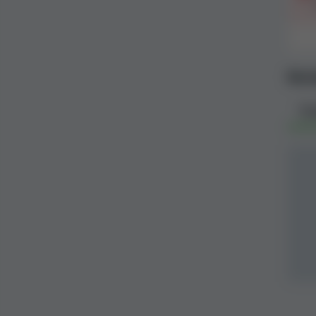
Fe
Su C
Recl
opini
ai fe
Tut
Purtr
l'opp
la tu