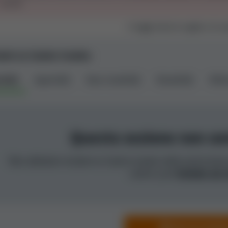
vincite
edback degli utenti e recensioni p
Leggi tutta la regola e la no
asino Guru,
gli utenti possono valutare e recensire i casi
ami su Casino Ivanka
oni e feedback irripetibili. Determiniamo il punteggio compl
edback che gli utenti ci hanno inviato. Il punteggio va da Terr
ti
(0)
Aperti
(0)
Non risolti
(0)
Risolti
(0)
Rifi
oppo, al momento non abbiamo recensioni degli utenti per 
ortunità di essere il primo utente a valutare questo casinò 
a esperienza sia stata positiva o negativa.
Questa sezione non con
Nota:
le recensioni degli utenti potrebbero non rispecc
Non abbiamo reclami su Casino Ivanka nella nostra banca
Alcuni casinò potrebbero inviare recensioni false per m
casinò, puoi
inviare un 
feedback degli utenti. Al contrario, potrebbero esserci 
recensioni negative per abbassare il punteggio del casin
calcolare un punteggio relativo al feedback degli utenti
recensioni degli utenti non fanno parte della procedura 