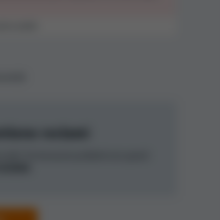
er Casino Ivanka
stra analisi
nò online
condividendo le loro esperienze,
essivo relativo al feedback degli utenti in base
ibile a Eccellente.
utati
(0)
Casino Ivanka nella nostra banca dati. Hai
sul nostro sito, indipendentemente dal fatto che
tiene reclami
hiare fedelmente la qualità del casinò.
 dati. Se hai avuto problemi con questi
igliorare il loro punteggio complessivo sul
reclamo
.
giocatori insoddisfatti che inviano diverse
ò. Il nostro obiettivo è escluderli e
 imparziale; pertanto, per questi motivi, le
di calcolo dell'Indice di sicurezza.